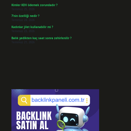
Kimler KDV ödemek zorundadır ?
Temmuz 25, 2026
7’nin özelliği nedir ?
Temmuz 24, 2026
Kadınlar jilet kullanabilir mi ?
Temmuz 23, 2026
Balık yedikten kaç saat sonra zehirlenilir ?
Temmuz 21, 2026