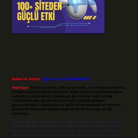
Reklam ve İletişim:
Skype: live:.cid.575569c608265c69
Yasal Uyarı:
Bu internet sitesi, herhangi bir marka, kurum veya şahıs şirketi
ile hiçbir bağlantısı bulunmamaktadır. Sitede yalnızca kendi hazırladığımız
makaleler paylaşılmaktadır. Burada yer alan içerikler haber niteliği
taşımamakta olup, gerçek kurum ve kişiler hakkında paylaşım
yapılmamaktadır. Gerçek kurum ve kişiler ile isim benzerlikleri tamamen
tesadüfidir. Sitemizdeki bilgiler taslak halindedir ve tavsiye niteliği
taşımazlar.
Sitemiz, 5651 Sayılı Kanun gereğince Bilgi Teknolojileri ve İletişim Kurumu
(BTK) tarafından onaylanmış bir Yer Sağlayıcı olarak hizmet vermektedir. Bu
nedenle, sitedeki içerikleri proaktif olarak denetleme veya araştırma
yükümlülüğümüz bulunmamaktadır. Ancak, üyelerimiz yazdıkları içeriklerin