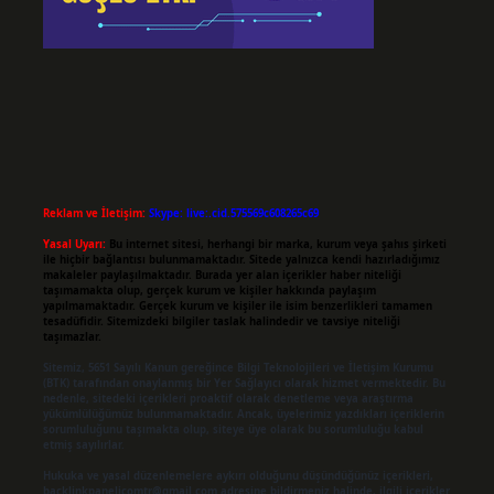
Reklam ve İletişim:
Skype: live:.cid.575569c608265c69
Yasal Uyarı:
Bu internet sitesi, herhangi bir marka, kurum veya şahıs şirketi
ile hiçbir bağlantısı bulunmamaktadır. Sitede yalnızca kendi hazırladığımız
makaleler paylaşılmaktadır. Burada yer alan içerikler haber niteliği
taşımamakta olup, gerçek kurum ve kişiler hakkında paylaşım
yapılmamaktadır. Gerçek kurum ve kişiler ile isim benzerlikleri tamamen
tesadüfidir. Sitemizdeki bilgiler taslak halindedir ve tavsiye niteliği
taşımazlar.
Sitemiz, 5651 Sayılı Kanun gereğince Bilgi Teknolojileri ve İletişim Kurumu
(BTK) tarafından onaylanmış bir Yer Sağlayıcı olarak hizmet vermektedir. Bu
nedenle, sitedeki içerikleri proaktif olarak denetleme veya araştırma
yükümlülüğümüz bulunmamaktadır. Ancak, üyelerimiz yazdıkları içeriklerin
sorumluluğunu taşımakta olup, siteye üye olarak bu sorumluluğu kabul
etmiş sayılırlar.
Hukuka ve yasal düzenlemelere aykırı olduğunu düşündüğünüz içerikleri,
backlinkpanelicomtr@gmail.com
adresine bildirmeniz halinde, ilgili içerikler