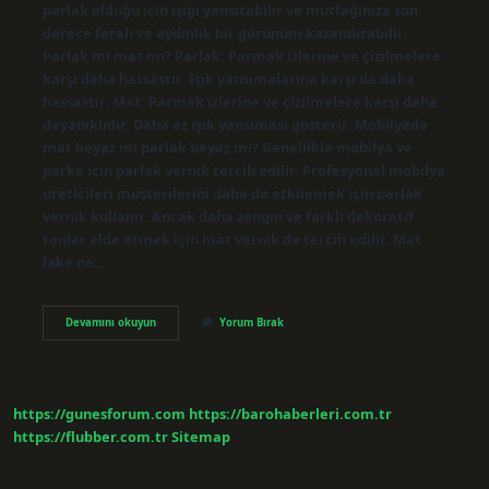
parlak olduğu için ışığı yansıtabilir ve mutfağınıza son
derece ferah ve aydınlık bir görünüm kazandırabilir.
Parlak mı mat mı? Parlak: Parmak izlerine ve çizilmelere
karşı daha hassastır. Işık yansımalarına karşı da daha
hassastır. Mat: Parmak izlerine ve çizilmelere karşı daha
dayanıklıdır. Daha az ışık yansıması gösterir. Mobilyada
mat beyaz mı parlak beyaz mı? Genellikle mobilya ve
parke için parlak vernik tercih edilir. Profesyonel mobilya
üreticileri müşterilerini daha da etkilemek için parlak
vernik kullanır. Ancak daha zengin ve farklı dekoratif
tonlar elde etmek için mat vernik de tercih edilir. Mat
lake ne…
Lake
Devamını okuyun
Yorum Bırak
Mat
Mı
Parlak
Mı
https://gunesforum.com
https://barohaberleri.com.tr
https://flubber.com.tr
Sitemap