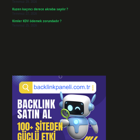
Temmuz 29, 2026
Kuzen kaçıncı derece akraba sayılır ?
Temmuz 27, 2026
Kimler KDV ödemek zorundadır ?
Temmuz 25, 2026