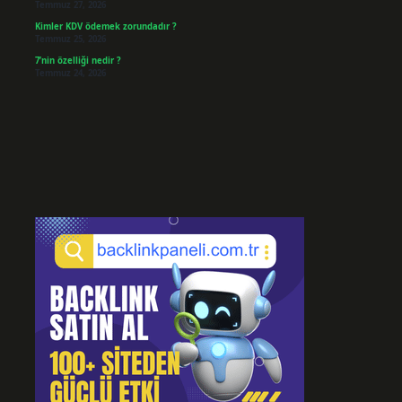
Temmuz 27, 2026
Kimler KDV ödemek zorundadır ?
Temmuz 25, 2026
7’nin özelliği nedir ?
Temmuz 24, 2026