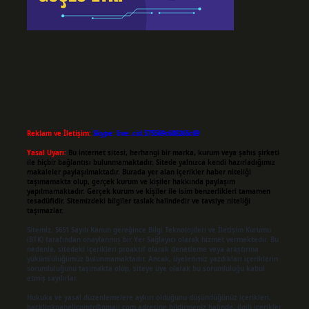
Reklam ve İletişim:
Skype: live:.cid.575569c608265c69
Yasal Uyarı:
Bu internet sitesi, herhangi bir marka, kurum veya şahıs şirketi
ile hiçbir bağlantısı bulunmamaktadır. Sitede yalnızca kendi hazırladığımız
makaleler paylaşılmaktadır. Burada yer alan içerikler haber niteliği
taşımamakta olup, gerçek kurum ve kişiler hakkında paylaşım
yapılmamaktadır. Gerçek kurum ve kişiler ile isim benzerlikleri tamamen
tesadüfidir. Sitemizdeki bilgiler taslak halindedir ve tavsiye niteliği
taşımazlar.
Sitemiz, 5651 Sayılı Kanun gereğince Bilgi Teknolojileri ve İletişim Kurumu
(BTK) tarafından onaylanmış bir Yer Sağlayıcı olarak hizmet vermektedir. Bu
nedenle, sitedeki içerikleri proaktif olarak denetleme veya araştırma
yükümlülüğümüz bulunmamaktadır. Ancak, üyelerimiz yazdıkları içeriklerin
sorumluluğunu taşımakta olup, siteye üye olarak bu sorumluluğu kabul
etmiş sayılırlar.
Hukuka ve yasal düzenlemelere aykırı olduğunu düşündüğünüz içerikleri,
backlinkpanelicomtr@gmail.com
adresine bildirmeniz halinde, ilgili içerikler