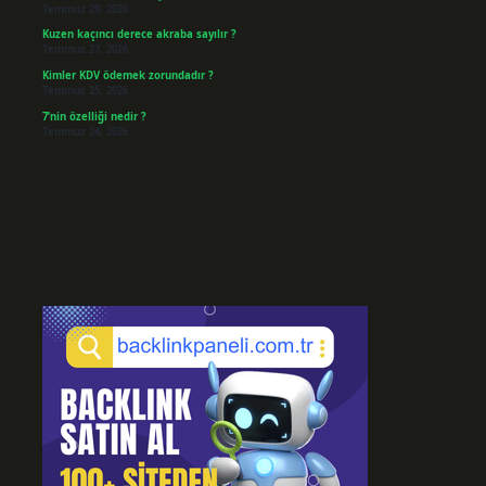
Temmuz 29, 2026
Kuzen kaçıncı derece akraba sayılır ?
Temmuz 27, 2026
Kimler KDV ödemek zorundadır ?
Temmuz 25, 2026
7’nin özelliği nedir ?
Temmuz 24, 2026