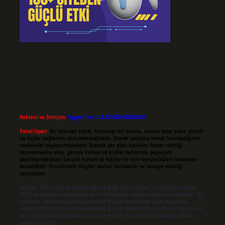
Reklam ve İletişim:
Skype: live:.cid.575569c608265c69
Yasal Uyarı:
Bu internet sitesi, herhangi bir marka, kurum veya şahıs şirketi
ile hiçbir bağlantısı bulunmamaktadır. Sitede yalnızca kendi hazırladığımız
makaleler paylaşılmaktadır. Burada yer alan içerikler haber niteliği
taşımamakta olup, gerçek kurum ve kişiler hakkında paylaşım
yapılmamaktadır. Gerçek kurum ve kişiler ile isim benzerlikleri tamamen
tesadüfidir. Sitemizdeki bilgiler taslak halindedir ve tavsiye niteliği
taşımazlar.
Sitemiz, 5651 Sayılı Kanun gereğince Bilgi Teknolojileri ve İletişim Kurumu
(BTK) tarafından onaylanmış bir Yer Sağlayıcı olarak hizmet vermektedir. Bu
nedenle, sitedeki içerikleri proaktif olarak denetleme veya araştırma
yükümlülüğümüz bulunmamaktadır. Ancak, üyelerimiz yazdıkları içeriklerin
sorumluluğunu taşımakta olup, siteye üye olarak bu sorumluluğu kabul
etmiş sayılırlar.