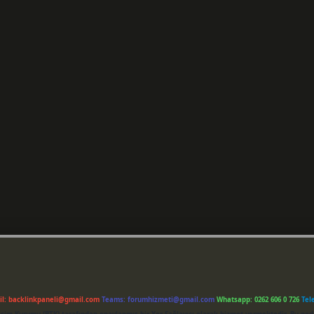
il:
backlinkpaneli@gmail.com
Teams:
forumhizmeti@gmail.com
Whatsapp: 0262 606 0 726
Tel