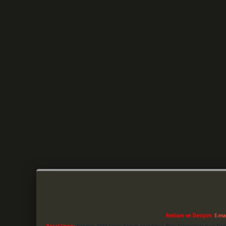
Reklam ve İletişim:
E-ma