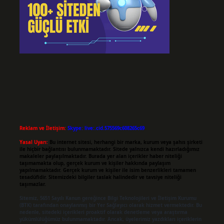
Reklam ve İletişim:
Skype: live:.cid.575569c608265c69
Yasal Uyarı:
Bu internet sitesi, herhangi bir marka, kurum veya şahıs şirketi
ile hiçbir bağlantısı bulunmamaktadır. Sitede yalnızca kendi hazırladığımız
makaleler paylaşılmaktadır. Burada yer alan içerikler haber niteliği
taşımamakta olup, gerçek kurum ve kişiler hakkında paylaşım
yapılmamaktadır. Gerçek kurum ve kişiler ile isim benzerlikleri tamamen
tesadüfidir. Sitemizdeki bilgiler taslak halindedir ve tavsiye niteliği
taşımazlar.
Sitemiz, 5651 Sayılı Kanun gereğince Bilgi Teknolojileri ve İletişim Kurumu
(BTK) tarafından onaylanmış bir Yer Sağlayıcı olarak hizmet vermektedir. Bu
nedenle, sitedeki içerikleri proaktif olarak denetleme veya araştırma
yükümlülüğümüz bulunmamaktadır. Ancak, üyelerimiz yazdıkları içeriklerin