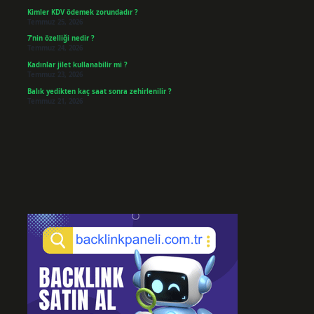
Kimler KDV ödemek zorundadır ?
Temmuz 25, 2026
7’nin özelliği nedir ?
Temmuz 24, 2026
Kadınlar jilet kullanabilir mi ?
Temmuz 23, 2026
Balık yedikten kaç saat sonra zehirlenilir ?
Temmuz 21, 2026