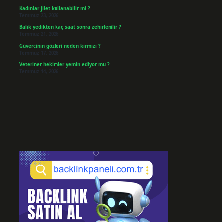
Kadınlar jilet kullanabilir mi ?
Temmuz 23, 2026
Balık yedikten kaç saat sonra zehirlenilir ?
Temmuz 21, 2026
Güvercinin gözleri neden kırmızı ?
Temmuz 17, 2026
Veteriner hekimler yemin ediyor mu ?
Temmuz 14, 2026