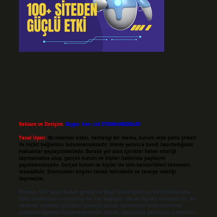
Reklam ve İletişim:
Skype: live:.cid.575569c608265c69
Yasal Uyarı:
Bu internet sitesi, herhangi bir marka, kurum veya şahıs şirketi
ile hiçbir bağlantısı bulunmamaktadır. Sitede yalnızca kendi hazırladığımız
makaleler paylaşılmaktadır. Burada yer alan içerikler haber niteliği
taşımamakta olup, gerçek kurum ve kişiler hakkında paylaşım
yapılmamaktadır. Gerçek kurum ve kişiler ile isim benzerlikleri tamamen
tesadüfidir. Sitemizdeki bilgiler taslak halindedir ve tavsiye niteliği
taşımazlar.
Sitemiz, 5651 Sayılı Kanun gereğince Bilgi Teknolojileri ve İletişim Kurumu
(BTK) tarafından onaylanmış bir Yer Sağlayıcı olarak hizmet vermektedir. Bu
nedenle, sitedeki içerikleri proaktif olarak denetleme veya araştırma
yükümlülüğümüz bulunmamaktadır. Ancak, üyelerimiz yazdıkları içeriklerin