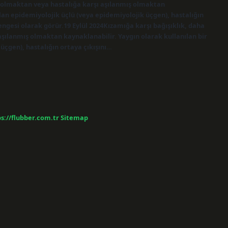
ş olmaktan veya hastalığa karşı aşılanmış olmaktan
lan epidemiyolojik üçlü (veya epidemiyolojik üçgen), hastalığın
dengesi olarak görür.19 Eylül 2024Kızamığa karşı bağışıklık, daha
şılanmış olmaktan kaynaklanabilir. Yaygın olarak kullanılan bir
üçgen), hastalığın ortaya çıkışını…
s://flubber.com.tr
Sitemap