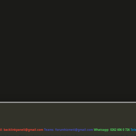
il:
backlinkpaneli@gmail.com
Teams:
forumhizmeti@gmail.com
Whatsapp: 0262 606 0 726
Tel