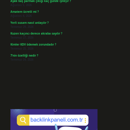
Ayak baş parmak çıkığı kaç günde iyileşir ?
Ağustos 5, 2026
Amatem ücretli mi ?
Ağustos 4, 2026
Yerli susam nasıl anlaşılır ?
Temmuz 29, 2026
Kuzen kaçıncı derece akraba sayılır ?
Temmuz 27, 2026
Kimler KDV ödemek zorundadır ?
Temmuz 25, 2026
7’nin özelliği nedir ?
Temmuz 24, 2026