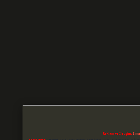
Reklam ve İletişim:
E-ma