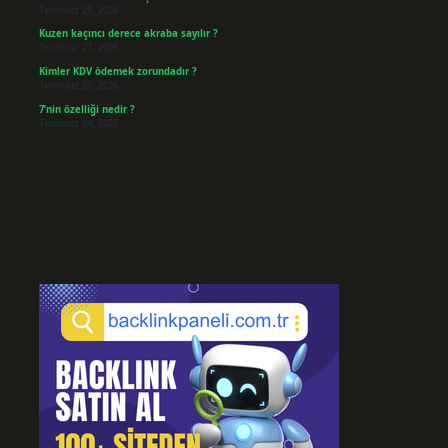
Temmuz 29, 2026
Kuzen kaçıncı derece akraba sayılır ?
Temmuz 27, 2026
Kimler KDV ödemek zorundadır ?
Temmuz 25, 2026
7’nin özelliği nedir ?
Temmuz 24, 2026