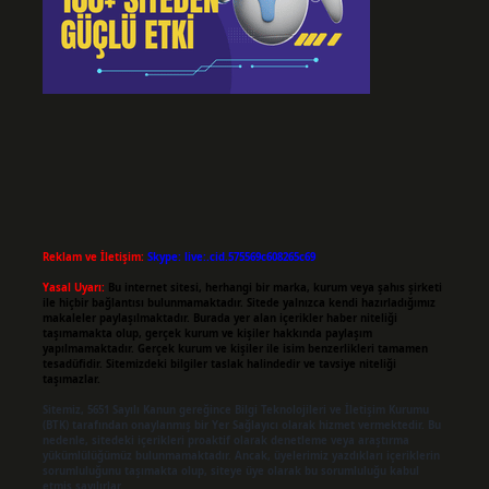
Reklam ve İletişim:
Skype: live:.cid.575569c608265c69
Yasal Uyarı:
Bu internet sitesi, herhangi bir marka, kurum veya şahıs şirketi
ile hiçbir bağlantısı bulunmamaktadır. Sitede yalnızca kendi hazırladığımız
makaleler paylaşılmaktadır. Burada yer alan içerikler haber niteliği
taşımamakta olup, gerçek kurum ve kişiler hakkında paylaşım
yapılmamaktadır. Gerçek kurum ve kişiler ile isim benzerlikleri tamamen
tesadüfidir. Sitemizdeki bilgiler taslak halindedir ve tavsiye niteliği
taşımazlar.
Sitemiz, 5651 Sayılı Kanun gereğince Bilgi Teknolojileri ve İletişim Kurumu
(BTK) tarafından onaylanmış bir Yer Sağlayıcı olarak hizmet vermektedir. Bu
nedenle, sitedeki içerikleri proaktif olarak denetleme veya araştırma
yükümlülüğümüz bulunmamaktadır. Ancak, üyelerimiz yazdıkları içeriklerin
sorumluluğunu taşımakta olup, siteye üye olarak bu sorumluluğu kabul
etmiş sayılırlar.