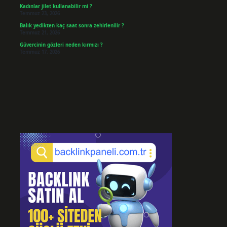
Kadınlar jilet kullanabilir mi ?
Temmuz 23, 2026
Balık yedikten kaç saat sonra zehirlenilir ?
Temmuz 21, 2026
Güvercinin gözleri neden kırmızı ?
Temmuz 17, 2026