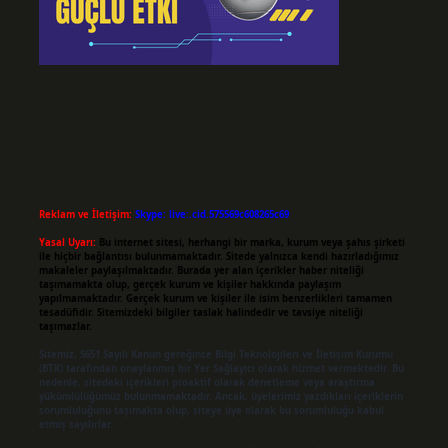
Reklam ve İletişim:
Skype: live:.cid.575569c608265c69
Yasal Uyarı:
Bu internet sitesi, herhangi bir marka, kurum veya şahıs şirketi
ile hiçbir bağlantısı bulunmamaktadır. Sitede yalnızca kendi hazırladığımız
makaleler paylaşılmaktadır. Burada yer alan içerikler haber niteliği
taşımamakta olup, gerçek kurum ve kişiler hakkında paylaşım
yapılmamaktadır. Gerçek kurum ve kişiler ile isim benzerlikleri tamamen
tesadüfidir. Sitemizdeki bilgiler taslak halindedir ve tavsiye niteliği
taşımazlar.
Sitemiz, 5651 Sayılı Kanun gereğince Bilgi Teknolojileri ve İletişim Kurumu
(BTK) tarafından onaylanmış bir Yer Sağlayıcı olarak hizmet vermektedir. Bu
nedenle, sitedeki içerikleri proaktif olarak denetleme veya araştırma
yükümlülüğümüz bulunmamaktadır. Ancak, üyelerimiz yazdıkları içeriklerin
sorumluluğunu taşımakta olup, siteye üye olarak bu sorumluluğu kabul
etmiş sayılırlar.