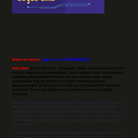
Reklam ve İletişim:
Skype: live:.cid.575569c608265c69
Yasal Uyarı:
Bu internet sitesi, herhangi bir marka, kurum veya şahıs şirketi
ile hiçbir bağlantısı bulunmamaktadır. Sitede yalnızca kendi hazırladığımız
makaleler paylaşılmaktadır. Burada yer alan içerikler haber niteliği
taşımamakta olup, gerçek kurum ve kişiler hakkında paylaşım
yapılmamaktadır. Gerçek kurum ve kişiler ile isim benzerlikleri tamamen
tesadüfidir. Sitemizdeki bilgiler taslak halindedir ve tavsiye niteliği
taşımazlar.
Sitemiz, 5651 Sayılı Kanun gereğince Bilgi Teknolojileri ve İletişim Kurumu
(BTK) tarafından onaylanmış bir Yer Sağlayıcı olarak hizmet vermektedir. Bu
nedenle, sitedeki içerikleri proaktif olarak denetleme veya araştırma
yükümlülüğümüz bulunmamaktadır. Ancak, üyelerimiz yazdıkları içeriklerin
sorumluluğunu taşımakta olup, siteye üye olarak bu sorumluluğu kabul
etmiş sayılırlar.
Hukuka ve yasal düzenlemelere aykırı olduğunu düşündüğünüz içerikleri,
backlinkpanelicomtr@gmail.com
adresine bildirmeniz halinde, ilgili içerikler