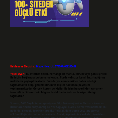
Reklam ve İletişim:
Skype: live:.cid.575569c608265c69
Yasal Uyarı:
Bu internet sitesi, herhangi bir marka, kurum veya şahıs şirketi
ile hiçbir bağlantısı bulunmamaktadır. Sitede yalnızca kendi hazırladığımız
makaleler paylaşılmaktadır. Burada yer alan içerikler haber niteliği
taşımamakta olup, gerçek kurum ve kişiler hakkında paylaşım
yapılmamaktadır. Gerçek kurum ve kişiler ile isim benzerlikleri tamamen
tesadüfidir. Sitemizdeki bilgiler taslak halindedir ve tavsiye niteliği
taşımazlar.
Sitemiz, 5651 Sayılı Kanun gereğince Bilgi Teknolojileri ve İletişim Kurumu
(BTK) tarafından onaylanmış bir Yer Sağlayıcı olarak hizmet vermektedir. Bu
nedenle, sitedeki içerikleri proaktif olarak denetleme veya araştırma
yükümlülüğümüz bulunmamaktadır. Ancak, üyelerimiz yazdıkları içeriklerin