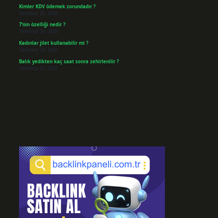
Kimler KDV ödemek zorundadır ?
Temmuz 25, 2026
7’nin özelliği nedir ?
Temmuz 24, 2026
Kadınlar jilet kullanabilir mi ?
Temmuz 23, 2026
Balık yedikten kaç saat sonra zehirlenilir ?
Temmuz 21, 2026