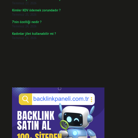
Temmuz 27, 2026
Kimler KDV ödemek zorundadır ?
Temmuz 25, 2026
7’nin özelliği nedir ?
Temmuz 24, 2026
Kadınlar jilet kullanabilir mi ?
Temmuz 23, 2026