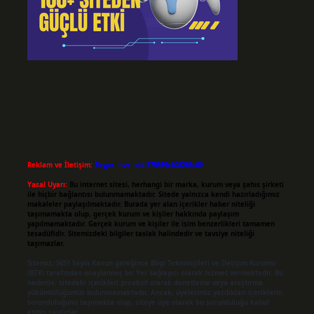
Reklam ve İletişim:
Skype: live:.cid.575569c608265c69
Yasal Uyarı:
Bu internet sitesi, herhangi bir marka, kurum veya şahıs şirketi
ile hiçbir bağlantısı bulunmamaktadır. Sitede yalnızca kendi hazırladığımız
makaleler paylaşılmaktadır. Burada yer alan içerikler haber niteliği
taşımamakta olup, gerçek kurum ve kişiler hakkında paylaşım
yapılmamaktadır. Gerçek kurum ve kişiler ile isim benzerlikleri tamamen
tesadüfidir. Sitemizdeki bilgiler taslak halindedir ve tavsiye niteliği
taşımazlar.
Sitemiz, 5651 Sayılı Kanun gereğince Bilgi Teknolojileri ve İletişim Kurumu
(BTK) tarafından onaylanmış bir Yer Sağlayıcı olarak hizmet vermektedir. Bu
nedenle, sitedeki içerikleri proaktif olarak denetleme veya araştırma
yükümlülüğümüz bulunmamaktadır. Ancak, üyelerimiz yazdıkları içeriklerin
sorumluluğunu taşımakta olup, siteye üye olarak bu sorumluluğu kabul
etmiş sayılırlar.