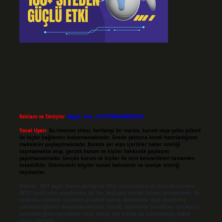
Reklam ve İletişim:
Skype: live:.cid.575569c608265c69
Yasal Uyarı:
Bu internet sitesi, herhangi bir marka, kurum veya şahıs şirketi
ile hiçbir bağlantısı bulunmamaktadır. Sitede yalnızca kendi hazırladığımız
makaleler paylaşılmaktadır. Burada yer alan içerikler haber niteliği
taşımamakta olup, gerçek kurum ve kişiler hakkında paylaşım
yapılmamaktadır. Gerçek kurum ve kişiler ile isim benzerlikleri tamamen
tesadüfidir. Sitemizdeki bilgiler taslak halindedir ve tavsiye niteliği
taşımazlar.
Sitemiz, 5651 Sayılı Kanun gereğince Bilgi Teknolojileri ve İletişim Kurumu
(BTK) tarafından onaylanmış bir Yer Sağlayıcı olarak hizmet vermektedir. Bu
nedenle, sitedeki içerikleri proaktif olarak denetleme veya araştırma
yükümlülüğümüz bulunmamaktadır. Ancak, üyelerimiz yazdıkları içeriklerin
sorumluluğunu taşımakta olup, siteye üye olarak bu sorumluluğu kabul
etmiş sayılırlar.