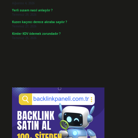
Ağustos 4, 2026
Yerli susam nasıl anlaşılır ?
Temmuz 29, 2026
Kuzen kaçıncı derece akraba sayılır ?
Temmuz 27, 2026
Kimler KDV ödemek zorundadır ?
Temmuz 25, 2026