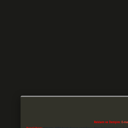
Reklam ve İletişim:
E-ma