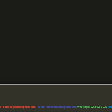
il:
backlinkpaneli@gmail.com
Teams:
forumhizmeti@gmail.com
Whatsapp: 0262 606 0 726
Tel