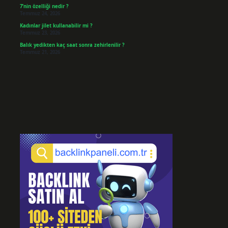
7’nin özelliği nedir ?
Temmuz 24, 2026
Kadınlar jilet kullanabilir mi ?
Temmuz 23, 2026
Balık yedikten kaç saat sonra zehirlenilir ?
Temmuz 21, 2026