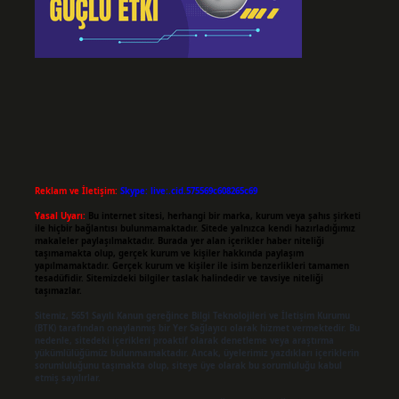
Reklam ve İletişim:
Skype: live:.cid.575569c608265c69
Yasal Uyarı:
Bu internet sitesi, herhangi bir marka, kurum veya şahıs şirketi
ile hiçbir bağlantısı bulunmamaktadır. Sitede yalnızca kendi hazırladığımız
makaleler paylaşılmaktadır. Burada yer alan içerikler haber niteliği
taşımamakta olup, gerçek kurum ve kişiler hakkında paylaşım
yapılmamaktadır. Gerçek kurum ve kişiler ile isim benzerlikleri tamamen
tesadüfidir. Sitemizdeki bilgiler taslak halindedir ve tavsiye niteliği
taşımazlar.
Sitemiz, 5651 Sayılı Kanun gereğince Bilgi Teknolojileri ve İletişim Kurumu
(BTK) tarafından onaylanmış bir Yer Sağlayıcı olarak hizmet vermektedir. Bu
nedenle, sitedeki içerikleri proaktif olarak denetleme veya araştırma
yükümlülüğümüz bulunmamaktadır. Ancak, üyelerimiz yazdıkları içeriklerin
sorumluluğunu taşımakta olup, siteye üye olarak bu sorumluluğu kabul
etmiş sayılırlar.