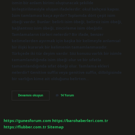
ismin bir anlam birimi oluşturacak şekilde
birleştirilmesiyle oluşan ifadelerdir: okul bahçesi kapısı.
İsim tamlaması kaça ayrılır? Toplamda dört çeşit isim
öbeği vardır. Bunlar: belirli isim öbeği, belirsiz isim öbeği,
bağlantısız isim öbeği, zincirleme isim öbeğidir.
Tamlamaların türleri nelerdir? Bir ifade, benzer
kelimelerden ayırmak için başka bir kelimeyle anlamsal
bir ilişki kurarak bir kelimenin tamamlanmasıdır.
Türkçede iki tür deyim vardır. Söz konusu varlık bir isimle
tamamlandığında isim öbeği olur ve bir sıfatla
tamamlandığında sıfat öbeği olur. Tamlama ekleri
nelerdir? Genitive suffix veya genitive suffix, dilbilgisinde
bir varlığın kime ait olduğunu belirten…
İSim
Devamını okuyun
14 Yorum
Tamlamalarında
1
Isme
Ne
Denir
https://gunesforum.com
https://barohaberleri.com.tr
https://flubber.com.tr
Sitemap