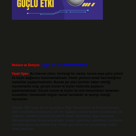
Reklam ve İletişim:
Skype: live:.cid.575569c608265c69
Yasal Uyarı:
Bu internet sitesi, herhangi bir marka, kurum veya şahıs şirketi
ile hiçbir bağlantısı bulunmamaktadır. Sitede yalnızca kendi hazırladığımız
makaleler paylaşılmaktadır. Burada yer alan içerikler haber niteliği
taşımamakta olup, gerçek kurum ve kişiler hakkında paylaşım
yapılmamaktadır. Gerçek kurum ve kişiler ile isim benzerlikleri tamamen
tesadüfidir. Sitemizdeki bilgiler taslak halindedir ve tavsiye niteliği
taşımazlar.
Sitemiz, 5651 Sayılı Kanun gereğince Bilgi Teknolojileri ve İletişim Kurumu
(BTK) tarafından onaylanmış bir Yer Sağlayıcı olarak hizmet vermektedir. Bu
nedenle, sitedeki içerikleri proaktif olarak denetleme veya araştırma
yükümlülüğümüz bulunmamaktadır. Ancak, üyelerimiz yazdıkları içeriklerin
sorumluluğunu taşımakta olup, siteye üye olarak bu sorumluluğu kabul
etmiş sayılırlar.