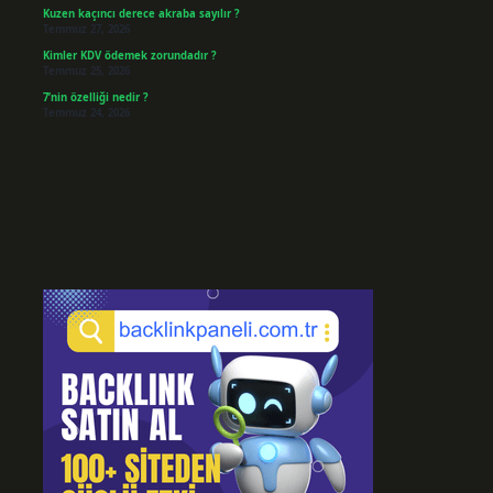
Kuzen kaçıncı derece akraba sayılır ?
Temmuz 27, 2026
Kimler KDV ödemek zorundadır ?
Temmuz 25, 2026
7’nin özelliği nedir ?
Temmuz 24, 2026