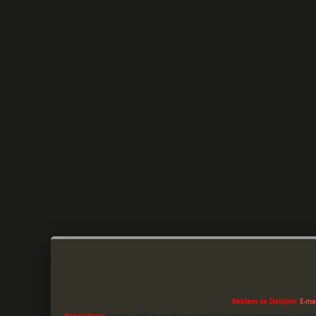
Reklam ve İletişim:
E-ma