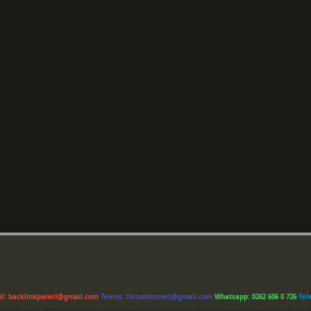
il:
backlinkpaneli@gmail.com
Teams:
forumhizmeti@gmail.com
Whatsapp: 0262 606 0 726
Tel