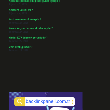
Ayak baş parmak çıkığı kaç günde iyileşir ?
Ağustos 5, 2026
Amatem ücretli mi ?
Ağustos 4, 2026
Yerli susam nasıl anlaşılır ?
Temmuz 29, 2026
Kuzen kaçıncı derece akraba sayılır ?
Temmuz 27, 2026
Kimler KDV ödemek zorundadır ?
Temmuz 25, 2026
7’nin özelliği nedir ?
Temmuz 24, 2026