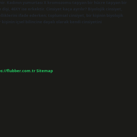
enir. Kadının yumurtası X kromozomu taşıyan bir hücre taşıyan bir
 dişi, 46XY ise erkektir. Cinsiyet kaça ayrılır? Biyolojik cinsiyet,
liklerini ifade ederken; toplumsal cinsiyet, bir kişinin biyolojik
 kişinin içsel bilincine dayalı olarak kendi cinsiyetini
s://flubber.com.tr
Sitemap