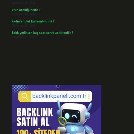
Temmuz 25, 2026
7’nin özelliği nedir ?
Temmuz 24, 2026
Kadınlar jilet kullanabilir mi ?
Temmuz 23, 2026
Balık yedikten kaç saat sonra zehirlenilir ?
Temmuz 21, 2026