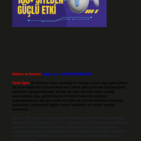
Reklam ve İletişim:
Skype: live:.cid.575569c608265c69
Yasal Uyarı:
Bu internet sitesi, herhangi bir marka, kurum veya şahıs şirketi
ile hiçbir bağlantısı bulunmamaktadır. Sitede yalnızca kendi hazırladığımız
makaleler paylaşılmaktadır. Burada yer alan içerikler haber niteliği
taşımamakta olup, gerçek kurum ve kişiler hakkında paylaşım
yapılmamaktadır. Gerçek kurum ve kişiler ile isim benzerlikleri tamamen
tesadüfidir. Sitemizdeki bilgiler taslak halindedir ve tavsiye niteliği
taşımazlar.
Sitemiz, 5651 Sayılı Kanun gereğince Bilgi Teknolojileri ve İletişim Kurumu
(BTK) tarafından onaylanmış bir Yer Sağlayıcı olarak hizmet vermektedir. Bu
nedenle, sitedeki içerikleri proaktif olarak denetleme veya araştırma
yükümlülüğümüz bulunmamaktadır. Ancak, üyelerimiz yazdıkları içeriklerin
sorumluluğunu taşımakta olup, siteye üye olarak bu sorumluluğu kabul
etmiş sayılırlar.