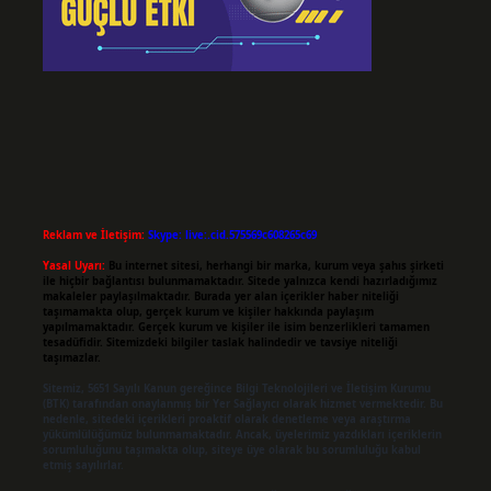
Reklam ve İletişim:
Skype: live:.cid.575569c608265c69
Yasal Uyarı:
Bu internet sitesi, herhangi bir marka, kurum veya şahıs şirketi
ile hiçbir bağlantısı bulunmamaktadır. Sitede yalnızca kendi hazırladığımız
makaleler paylaşılmaktadır. Burada yer alan içerikler haber niteliği
taşımamakta olup, gerçek kurum ve kişiler hakkında paylaşım
yapılmamaktadır. Gerçek kurum ve kişiler ile isim benzerlikleri tamamen
tesadüfidir. Sitemizdeki bilgiler taslak halindedir ve tavsiye niteliği
taşımazlar.
Sitemiz, 5651 Sayılı Kanun gereğince Bilgi Teknolojileri ve İletişim Kurumu
(BTK) tarafından onaylanmış bir Yer Sağlayıcı olarak hizmet vermektedir. Bu
nedenle, sitedeki içerikleri proaktif olarak denetleme veya araştırma
yükümlülüğümüz bulunmamaktadır. Ancak, üyelerimiz yazdıkları içeriklerin
sorumluluğunu taşımakta olup, siteye üye olarak bu sorumluluğu kabul
etmiş sayılırlar.