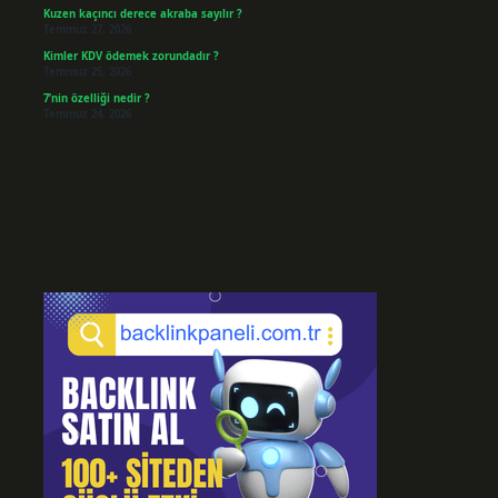
Kuzen kaçıncı derece akraba sayılır ?
Temmuz 27, 2026
Kimler KDV ödemek zorundadır ?
Temmuz 25, 2026
7’nin özelliği nedir ?
Temmuz 24, 2026