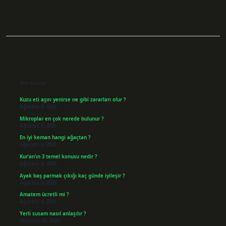
Sidebar
Son Yazılar
Kuzu eti aşırı yenirse ne gibi zararları olur ?
Ağustos 8, 2026
Mikroplar en çok nerede bulunur ?
Ağustos 8, 2026
En iyi keman hangi ağaçtan ?
Ağustos 6, 2026
Kur’an’ın 3 temel konusu nedir ?
Ağustos 6, 2026
Ayak baş parmak çıkığı kaç günde iyileşir ?
Ağustos 5, 2026
Amatem ücretli mi ?
Ağustos 4, 2026
Yerli susam nasıl anlaşılır ?
Temmuz 29, 2026