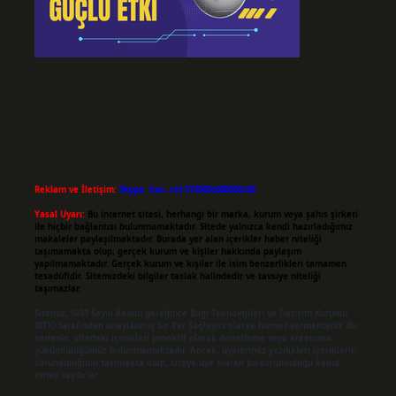
Reklam ve İletişim:
Skype: live:.cid.575569c608265c69
Yasal Uyarı:
Bu internet sitesi, herhangi bir marka, kurum veya şahıs şirketi
ile hiçbir bağlantısı bulunmamaktadır. Sitede yalnızca kendi hazırladığımız
makaleler paylaşılmaktadır. Burada yer alan içerikler haber niteliği
taşımamakta olup, gerçek kurum ve kişiler hakkında paylaşım
yapılmamaktadır. Gerçek kurum ve kişiler ile isim benzerlikleri tamamen
tesadüfidir. Sitemizdeki bilgiler taslak halindedir ve tavsiye niteliği
taşımazlar.
Sitemiz, 5651 Sayılı Kanun gereğince Bilgi Teknolojileri ve İletişim Kurumu
(BTK) tarafından onaylanmış bir Yer Sağlayıcı olarak hizmet vermektedir. Bu
nedenle, sitedeki içerikleri proaktif olarak denetleme veya araştırma
yükümlülüğümüz bulunmamaktadır. Ancak, üyelerimiz yazdıkları içeriklerin
sorumluluğunu taşımakta olup, siteye üye olarak bu sorumluluğu kabul
etmiş sayılırlar.