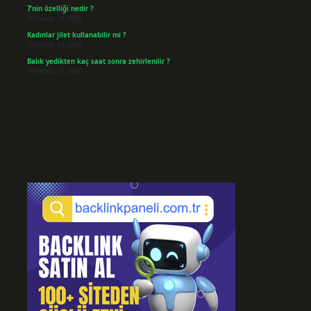
7’nin özelliği nedir ?
Temmuz 24, 2026
Kadınlar jilet kullanabilir mi ?
Temmuz 23, 2026
Balık yedikten kaç saat sonra zehirlenilir ?
Temmuz 21, 2026