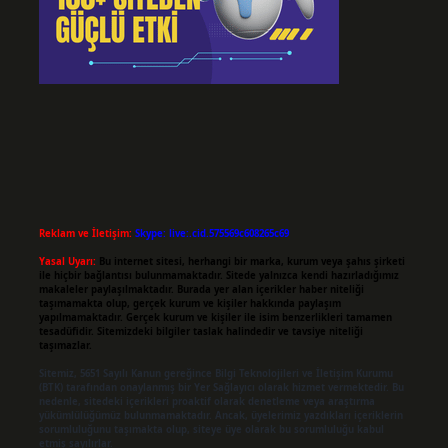
Reklam ve İletişim:
Skype: live:.cid.575569c608265c69
Yasal Uyarı:
Bu internet sitesi, herhangi bir marka, kurum veya şahıs şirketi
ile hiçbir bağlantısı bulunmamaktadır. Sitede yalnızca kendi hazırladığımız
makaleler paylaşılmaktadır. Burada yer alan içerikler haber niteliği
taşımamakta olup, gerçek kurum ve kişiler hakkında paylaşım
yapılmamaktadır. Gerçek kurum ve kişiler ile isim benzerlikleri tamamen
tesadüfidir. Sitemizdeki bilgiler taslak halindedir ve tavsiye niteliği
taşımazlar.
Sitemiz, 5651 Sayılı Kanun gereğince Bilgi Teknolojileri ve İletişim Kurumu
(BTK) tarafından onaylanmış bir Yer Sağlayıcı olarak hizmet vermektedir. Bu
nedenle, sitedeki içerikleri proaktif olarak denetleme veya araştırma
yükümlülüğümüz bulunmamaktadır. Ancak, üyelerimiz yazdıkları içeriklerin
sorumluluğunu taşımakta olup, siteye üye olarak bu sorumluluğu kabul
etmiş sayılırlar.