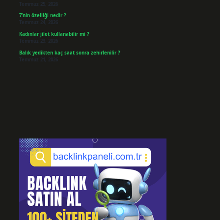
Temmuz 25, 2026
7’nin özelliği nedir ?
Temmuz 24, 2026
Kadınlar jilet kullanabilir mi ?
Temmuz 23, 2026
Balık yedikten kaç saat sonra zehirlenilir ?
Temmuz 21, 2026