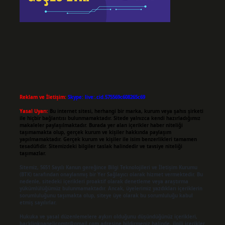
Reklam ve İletişim:
Skype: live:.cid.575569c608265c69
Yasal Uyarı:
Bu internet sitesi, herhangi bir marka, kurum veya şahıs şirketi
ile hiçbir bağlantısı bulunmamaktadır. Sitede yalnızca kendi hazırladığımız
makaleler paylaşılmaktadır. Burada yer alan içerikler haber niteliği
taşımamakta olup, gerçek kurum ve kişiler hakkında paylaşım
yapılmamaktadır. Gerçek kurum ve kişiler ile isim benzerlikleri tamamen
tesadüfidir. Sitemizdeki bilgiler taslak halindedir ve tavsiye niteliği
taşımazlar.
Sitemiz, 5651 Sayılı Kanun gereğince Bilgi Teknolojileri ve İletişim Kurumu
(BTK) tarafından onaylanmış bir Yer Sağlayıcı olarak hizmet vermektedir. Bu
nedenle, sitedeki içerikleri proaktif olarak denetleme veya araştırma
yükümlülüğümüz bulunmamaktadır. Ancak, üyelerimiz yazdıkları içeriklerin
sorumluluğunu taşımakta olup, siteye üye olarak bu sorumluluğu kabul
etmiş sayılırlar.
Hukuka ve yasal düzenlemelere aykırı olduğunu düşündüğünüz içerikleri,
backlinkpanelicomtr@gmail.com
adresine bildirmeniz halinde, ilgili içerikler