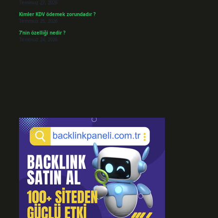
Temmuz 27, 2026
Kimler KDV ödemek zorundadır ?
Temmuz 25, 2026
7’nin özelliği nedir ?
Temmuz 24, 2026