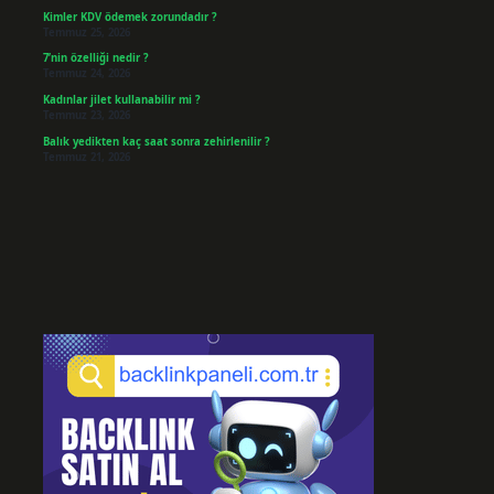
Kimler KDV ödemek zorundadır ?
Temmuz 25, 2026
7’nin özelliği nedir ?
Temmuz 24, 2026
Kadınlar jilet kullanabilir mi ?
Temmuz 23, 2026
Balık yedikten kaç saat sonra zehirlenilir ?
Temmuz 21, 2026