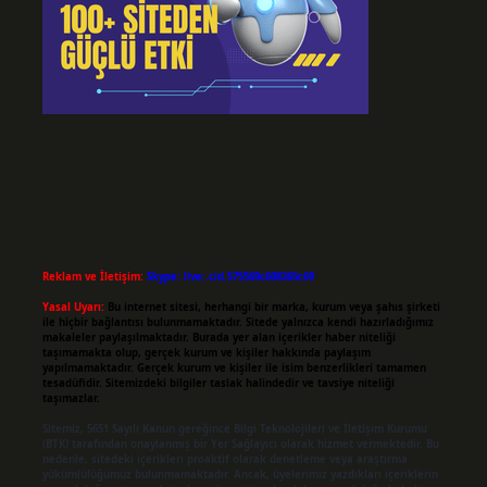
Reklam ve İletişim:
Skype: live:.cid.575569c608265c69
Yasal Uyarı:
Bu internet sitesi, herhangi bir marka, kurum veya şahıs şirketi
ile hiçbir bağlantısı bulunmamaktadır. Sitede yalnızca kendi hazırladığımız
makaleler paylaşılmaktadır. Burada yer alan içerikler haber niteliği
taşımamakta olup, gerçek kurum ve kişiler hakkında paylaşım
yapılmamaktadır. Gerçek kurum ve kişiler ile isim benzerlikleri tamamen
tesadüfidir. Sitemizdeki bilgiler taslak halindedir ve tavsiye niteliği
taşımazlar.
Sitemiz, 5651 Sayılı Kanun gereğince Bilgi Teknolojileri ve İletişim Kurumu
(BTK) tarafından onaylanmış bir Yer Sağlayıcı olarak hizmet vermektedir. Bu
nedenle, sitedeki içerikleri proaktif olarak denetleme veya araştırma
yükümlülüğümüz bulunmamaktadır. Ancak, üyelerimiz yazdıkları içeriklerin