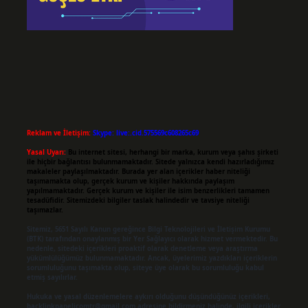
Reklam ve İletişim:
Skype: live:.cid.575569c608265c69
Yasal Uyarı:
Bu internet sitesi, herhangi bir marka, kurum veya şahıs şirketi
ile hiçbir bağlantısı bulunmamaktadır. Sitede yalnızca kendi hazırladığımız
makaleler paylaşılmaktadır. Burada yer alan içerikler haber niteliği
taşımamakta olup, gerçek kurum ve kişiler hakkında paylaşım
yapılmamaktadır. Gerçek kurum ve kişiler ile isim benzerlikleri tamamen
tesadüfidir. Sitemizdeki bilgiler taslak halindedir ve tavsiye niteliği
taşımazlar.
Sitemiz, 5651 Sayılı Kanun gereğince Bilgi Teknolojileri ve İletişim Kurumu
(BTK) tarafından onaylanmış bir Yer Sağlayıcı olarak hizmet vermektedir. Bu
nedenle, sitedeki içerikleri proaktif olarak denetleme veya araştırma
yükümlülüğümüz bulunmamaktadır. Ancak, üyelerimiz yazdıkları içeriklerin
sorumluluğunu taşımakta olup, siteye üye olarak bu sorumluluğu kabul
etmiş sayılırlar.
Hukuka ve yasal düzenlemelere aykırı olduğunu düşündüğünüz içerikleri,
backlinkpanelicomtr@gmail.com
adresine bildirmeniz halinde, ilgili içerikler