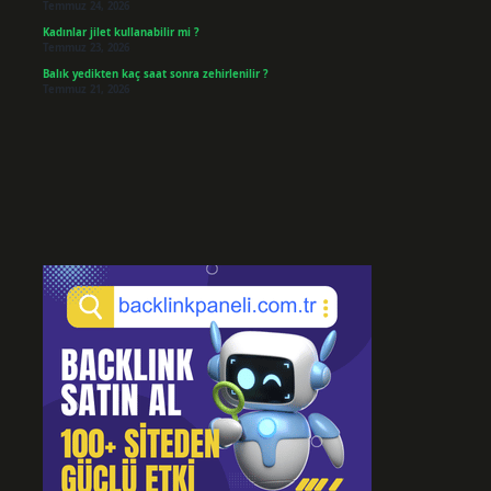
Temmuz 24, 2026
Kadınlar jilet kullanabilir mi ?
Temmuz 23, 2026
Balık yedikten kaç saat sonra zehirlenilir ?
Temmuz 21, 2026