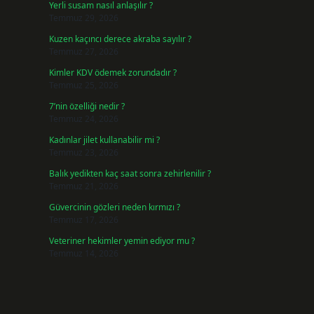
Yerli susam nasıl anlaşılır ?
Temmuz 29, 2026
Kuzen kaçıncı derece akraba sayılır ?
Temmuz 27, 2026
Kimler KDV ödemek zorundadır ?
Temmuz 25, 2026
7’nin özelliği nedir ?
Temmuz 24, 2026
Kadınlar jilet kullanabilir mi ?
Temmuz 23, 2026
Balık yedikten kaç saat sonra zehirlenilir ?
Temmuz 21, 2026
Güvercinin gözleri neden kırmızı ?
Temmuz 17, 2026
Veteriner hekimler yemin ediyor mu ?
Temmuz 14, 2026