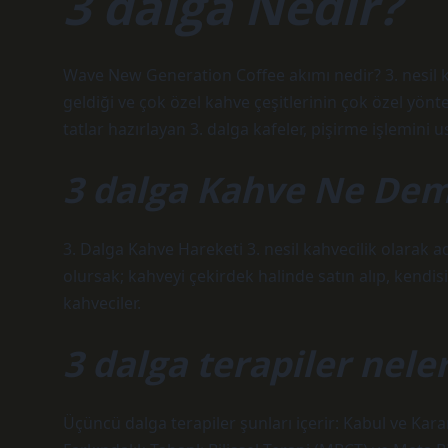
3 dalga Nedir?
Wave New Generation Coffee akımı nedir? 3. nesil k
geldiği ve çok özel kahve çeşitlerinin çok özel yön
tatlar hazırlayan 3. dalga kafeler, pişirme işlemini u
3 dalga Kahve Ne De
3. Dalga Kahve Hareketi 3. nesil kahvecilik olarak a
olursak; kahveyi çekirdek halinde satın alıp, kendi
kahveciler.
3 dalga terapiler nele
Üçüncü dalga terapiler şunları içerir: Kabul ve Karar