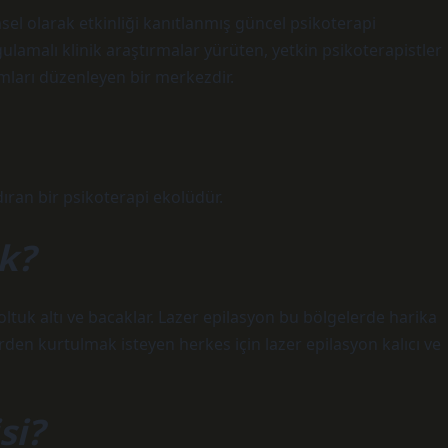
sel olarak etkinliği kanıtlanmış güncel psikoterapi
amalı klinik araştırmalar yürüten, yetkin psikoterapistler
mları düzenleyen bir merkezdir.
ıran bir psikoterapi ekolüdür.
k?
koltuk altı ve bacaklar. Lazer epilasyon bu bölgelerde harika
rden kurtulmak isteyen herkes için lazer epilasyon kalıcı ve
si?