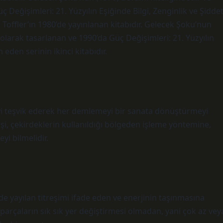
Değişimleri: 21. Yüzyılın Eşiğinde Bilgi, Zenginlik ve Şidde
in Toffler’ın 1980’de yayınlanan kitabıdır. Gelecek Şoku’nun
olarak tasarlanan ve 1990’da Güç Değişimleri: 21. Yüzyılın
 eden serinin ikinci kitabıdır.
yi teşvik ederek her demlemeyi bir sanata dönüştürmeyi
şi, çekirdeklerin kullanıldığı bölgeden işleme yöntemine,
i bilmelidir.
e yayılan titreşimi ifade eden ve enerjinin taşınmasına
a parçaların sık sık yer değiştirmesi olmadan, yani çok az vey