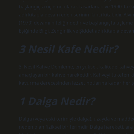
başlangıçta üçleme olarak tasarlanan ve 1990’da Güç 
adlı kitapla devam eden serinin ikinci kitabıdır. Alv
(1970) devamı niteliğindedir ve başlangıçta üçleme 
Eşiğinde Bilgi, Zenginlik ve Şiddet adlı kitapla devam
3 Nesil Kafe Nedir?
3. Nesil Kahve Demleme, en yüksek kalitede kahve
amaçlayan bir kahve hareketidir. Kahveyi tüketen ki
kavurma derecesinden lezzet notlarına kadar her şey
1 Dalga Nedir?
Dalga (veya eski terimiyle dalga), uzayda ve madded
neden olan fiziksel bir terimdir. Dalga hareketi, ar