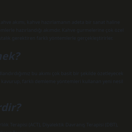
ahve akımı, kahve hazırlamanın adeta bir sanat haline
temlerle hazırlandığı akımdır. Kahve gurmelerine çok özel
stalık gerektiren farklı yöntemlerle gerçekleştirirler.
mek?
dlandırdığımız bu akımı çok basit bir şekilde özetleyecek
si kavurup, farklı demleme yöntemleri kullanan yeni nesil
rdir?
lılık Terapisi (ACT), Diyalektik Davranış Terapisi (DBT),