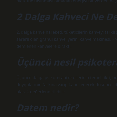
hiç kütle taşınması olmadan enerjiyi bir yerden başk
2 Dalga Kahveci Ne 
2. dalga kahve hareketi, tüketicilerin kahveyi farklı
zararlı olan granül kahve, yerini kahve makinesi, 
demlenen kahvelere bıraktı.
Üçüncü nesil psikoter
Üçüncü dalga psikoterapi ekollerinin temel fikri, b
duygularının farkına varıp kabul ederek düşünce,
olarak değerlendirilebilir.
Datem nedir?