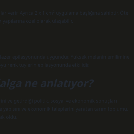
r verir. Ayrıca 2 x 1 cm² uygulama başlığına sahiptir. Öte
apılarına özel olarak ulaşabilir.
nin lazer epilasyonunda uygundur. Yüksek melanin emilimine
oyu renk tüylerin epilasyonunda etkilidir.
alga ne anlatıyor?
rini ve getirdiği politik, sosyal ve ekonomik sonuçları
 aile yapısını ve ekonomik taleplerini yaratan tarım toplumu,
ık oldu.