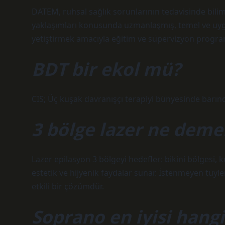
DATEM, ruhsal sağlık sorunlarının tedavisinde bilim
yaklaşımları konusunda uzmanlaşmış, temel ve uygul
yetiştirmek amacıyla eğitim ve süpervizyon progra
BDT bir ekol mü?
CIS; Üç kuşak davranışçı terapiyi bünyesinde barınd
3 bölge lazer ne deme
Lazer epilasyon 3 bölgeyi hedefler: bikini bölgesi, 
estetik ve hijyenik faydalar sunar. İstenmeyen tüyle
etkili bir çözümdür.
Soprano en iyisi hangi