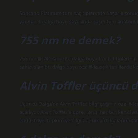
Soprano Platinum tüm saç tiplerinde başarılı sonuçla
yandan 3 dalga boyu sayesinde saçın tüm anatomik y
755 nm ne demek?
755 nm’lik Alexandrite dalga boyu I-IV cilt tipleri
sahip olan bu dalga boyu özellikle açık tenlilerde k
Alvin Toffler üçüncü d
Üçüncü Dalga’da Alvin Toffler, bilgi çağının özellikle
açıklıyor. Alvin Toffler’a göre, tarih, her biri kendi
endüstriyel toplum ve bilgi toplumu dalgalarına tan