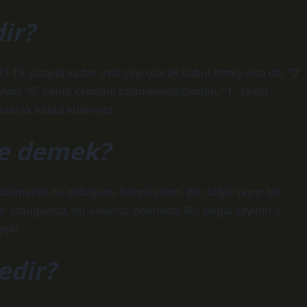
ir?
’i 19. yüzyıla kadar asal sayı olarak kabul etmiş olsa da, “0”
iyor. “0” kendi kendine bölünemediğinden, “1” sayısı
 olarak kabul edilemez.
ne demek?
bölmenin ne olduğunu hatırlayalım. Bir doğal sayıyı bir
r olduğunda, bu kalansız bölmedir. Bu, doğal sayının o
lir.
edir?