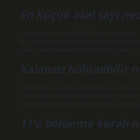
En küçük asal sayı ned
Asal sayıların en küçüğü “2”dir. Birçok matematikçi 1
ve “1” artık günümüzde asal sayı olarak kabul edilm
yalnızca kendi kendine bölünebildiğinden asal sayı
Kalansız bölünebilir 
Bölünebilirlik kurallarına geçmeden önce, kalansız 
sayma sayısına böldüğünüzde ve sonuç “0” veya sıfı
sayma sayısına tam olarak bölünebildiği anlamına ge
11’e bölünme kuralı n