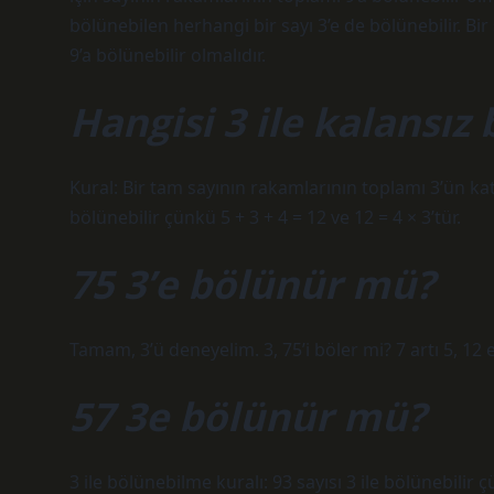
bölünebilen herhangi bir sayı 3’e de bölünebilir. Bi
9’a bölünebilir olmalıdır.
Hangisi 3 ile kalansız 
Kural: Bir tam sayının rakamlarının toplamı 3’ün katı is
bölünebilir çünkü 5 + 3 + 4 = 12 ve 12 = 4 × 3’tür.
75 3’e bölünür mü?
Tamam, 3’ü deneyelim. 3, 75’i böler mi? 7 artı 5, 12 e
57 3e bölünür mü?
3 ile bölünebilme kuralı: 93 sayısı 3 ile bölünebilir 