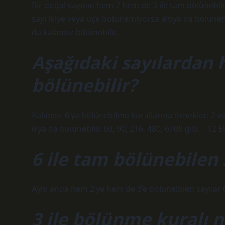
Bir doğal sayının hem 2 hem de 3 ile tam bölünebilmes
sayı ikiye veya üçe bölünemiyorsa altıya da bölünem
da kalansız bölünebilir.
Aşağıdaki sayılardan h
bölünebilir?
Kalansız 6’ya bölünebilme kurallarına örnekler: 2 ve
6’ya da bölünebilir. 60, 90, 216, 480, 6708 gibi… 12 
6 ile tam bölünebilen 
Aynı anda hem 2’ye hem de 3’e bölünebilen sayılar 
3 ile bölünme kuralı n