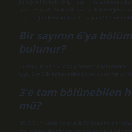
Bir sayıyı 11’e bölmek için, sayının rakamlarının altı
işaretleri yazılır. Artılar bir tarafa, eksiler diğer ta
bölündüğünde kalan 0 ise, bu sayının 11’e bölünebil
Bir sayının 6’ya bölü
bulunur?
Bir doğal sayının 6 ile bölümünden kalanı bulma: B
sayıyı 2 ve 3 ile bölümünden kalanı bulmamız gereki
3’e tam bölünebilen h
mü?
NO. 9, 3’ün katıdır, dolayısıyla 9’a bölünebilen herha
için sayının rakamlarının toplamı 9’a bölünebilir olma