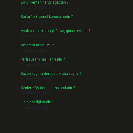
En iyi keman hangi ağaçtan ?
Ağustos 6, 2026
Kur’an’ın 3 temel konusu nedir ?
Ağustos 6, 2026
Ayak baş parmak çıkığı kaç günde iyileşir ?
Ağustos 5, 2026
Amatem ücretli mi ?
Ağustos 4, 2026
Yerli susam nasıl anlaşılır ?
Temmuz 29, 2026
Kuzen kaçıncı derece akraba sayılır ?
Temmuz 27, 2026
Kimler KDV ödemek zorundadır ?
r
Temmuz 25, 2026
7’nin özelliği nedir ?
Temmuz 24, 2026