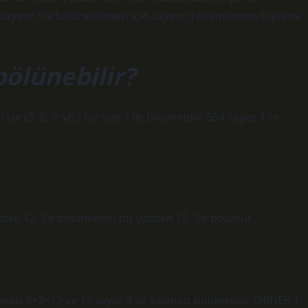
r sayının 9’a bölünebilmesi için sayının rakamlarının toplamı
bölünebilir?
e (3; 6; 9; vb.) bu sayı 3 ile bölünebilir. 534 sayısı 3 ile
der. 12, 3’e bölünebilir; bu yüzden 75, 3’e bölünür.
çünkü 9+3=12 ve 12 sayısı 3 ile kalansız bölünebilir. ÖRNEK 1: