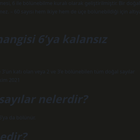
i, 6 ile bölünebilme kuralı olarak geliştirilmiştir. Bir doğal
ez. – 60 sayısı hem ikiye hem de üçe bölünebildiği için altıy
angisi 6’ya kalansız
 3’ün katı olan veya 2 ve 3’e bölünebilen tüm doğal sayılar
Ekim 2021
sayılar nelerdir?
6’ya da bölünür.
edir?