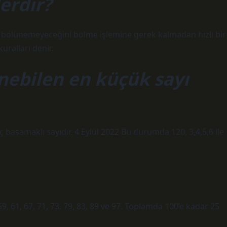
erdir?
nüp bölünemeyeceğini bölme işlemine gerek kalmadan hızlı bir
ralları denir.
ünebilen en küçük sayı
 basamaklı sayıdır. 4 Eylül 2022 Bu durumda 120, 3,4,5,6 ile
53, 59, 61, 67, 71, 73, 79, 83, 89 ve 97. Toplamda 100’e kadar 25