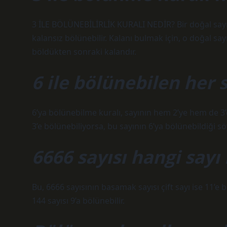
3 İLE BÖLÜNEBİLİRLİK KURALI NEDİR? Bir doğal sayın
kalansız bölünebilir. Kalanı bulmak için, o doğal say
böldükten sonraki kalandır.
6 ile bölünebilen her s
6’ya bölünebilme kuralı, sayının hem 2’ye hem de 3’e
3’e bölünebiliyorsa, bu sayının 6’ya bölünebildiği söy
6666 sayısı hangi sayı
Bu, 6666 sayısının basamak sayısı çift sayı ise 11’e b
144 sayısı 9’a bölünebilir.