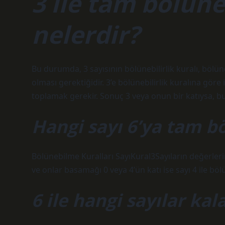
3 ile tam bölüne
nelerdir?
Bu durumda, 3 sayısının bölünebilirlik kuralı, bölün
olması gerektiğidir. 3’e bölünebilirlik kuralına gör
toplamak gerekir. Sonuç 3 veya onun bir katıysa, bu 
Hangi sayı 6’ya tam b
Bölünebilme Kuralları SayıKural3Sayıların değerlerin
ve onlar basamağı 0 veya 4’ün katı ise sayı 4 ile böl
6 ile hangi sayılar kal