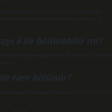
ın rakamlarının toplamı 3’ün katıysa, o doğal sayı 3’e
ının toplamını 3’e böldükten sonraki kalan, ilk sayıyı 3’e
ayı 3 ile bölünebilir mi?
 bölünebilmesi gerektiğini belirtir. Bir sayı hem 2’ye hem d
lenir.
 ile tam bölünür?
ölünebileceği anlamına gelir. Dolayısıyla B, C ve E elenmiştir.