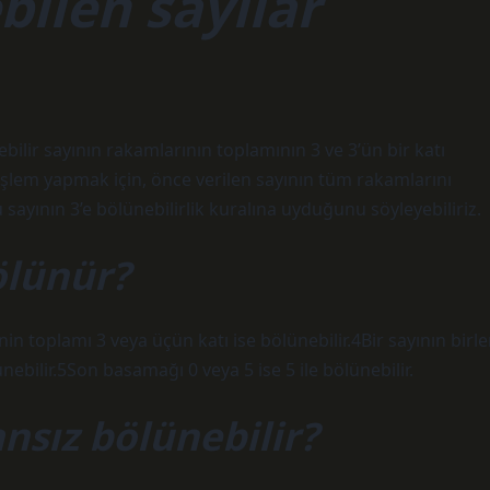
bilen sayılar
ebilir sayının rakamlarının toplamının 3 ve 3’ün bir katı
e işlem yapmak için, önce verilen sayının tüm rakamlarını
sayının 3’e bölünebilirlik kuralına uyduğunu söyleyebiliriz.
ölünür?
in toplamı 3 veya üçün katı ise bölünebilir.4Bir sayının birle
ünebilir.5Son basamağı 0 veya 5 ise 5 ile bölünebilir.
ansız bölünebilir?