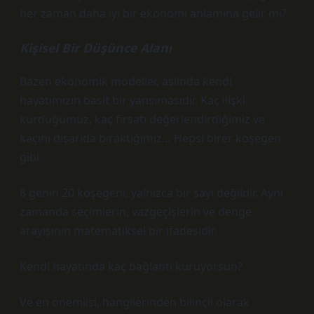
her zaman daha iyi bir ekonomi anlamına gelir mi?
Kişisel Bir Düşünce Alanı
Bazen ekonomik modeller, aslında kendi
hayatımızın basit bir yansımasıdır. Kaç ilişki
kurduğumuz, kaç fırsatı değerlendirdiğimiz ve
kaçını dışarıda bıraktığımız… Hepsi birer köşegen
gibi.
8 genin 20 köşegeni, yalnızca bir sayı değildir. Aynı
zamanda seçimlerin, vazgeçişlerin ve denge
arayışının matematiksel bir ifadesidir.
Kendi hayatında kaç bağlantı kuruyorsun?
Ve en önemlisi, hangilerinden bilinçli olarak