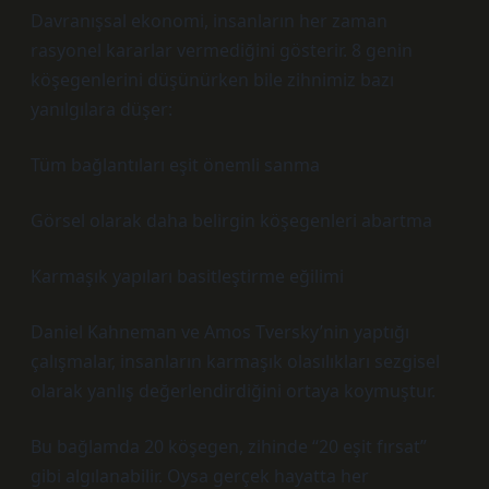
Davranışsal ekonomi, insanların her zaman
rasyonel kararlar vermediğini gösterir. 8 genin
köşegenlerini düşünürken bile zihnimiz bazı
yanılgılara düşer:
Tüm bağlantıları eşit önemli sanma
Görsel olarak daha belirgin köşegenleri abartma
Karmaşık yapıları basitleştirme eğilimi
Daniel Kahneman ve Amos Tversky’nin yaptığı
çalışmalar, insanların karmaşık olasılıkları sezgisel
olarak yanlış değerlendirdiğini ortaya koymuştur.
Bu bağlamda 20 köşegen, zihinde “20 eşit fırsat”
gibi algılanabilir. Oysa gerçek hayatta her