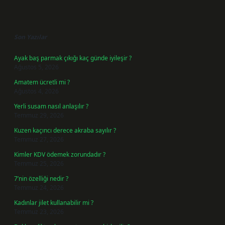
Sidebar
Son Yazılar
Ayak baş parmak çıkığı kaç günde iyileşir ?
Ağustos 5, 2026
Amatem ücretli mi ?
Ağustos 4, 2026
Yerli susam nasıl anlaşılır ?
Temmuz 29, 2026
Kuzen kaçıncı derece akraba sayılır ?
Temmuz 27, 2026
Kimler KDV ödemek zorundadır ?
Temmuz 25, 2026
7’nin özelliği nedir ?
Temmuz 24, 2026
Kadınlar jilet kullanabilir mi ?
Temmuz 23, 2026