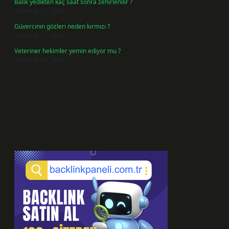
Balık yedikten kaç saat sonra zehirlenilir ?
Temmuz 21, 2026
Güvercinin gözleri neden kırmızı ?
Temmuz 17, 2026
Veteriner hekimler yemin ediyor mu ?
Temmuz 14, 2026