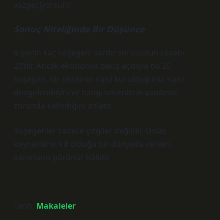
vazgeçiyorsun?
Sonuç Niteliğinde Bir Düşünce
8 genin kaç köşegeni vardır sorusunun cevabı
20’dir. Ancak ekonomik bakış açısıyla bu 20
köşegen, bir sistemin nasıl kurulduğunu, nasıl
dengelendiğini ve hangi seçimlerin yapılmak
zorunda kalındığını anlatır.
Köşegenler sadece çizgiler değildir. Onlar,
kaynakların kıt olduğu bir dünyada verilen
kararların görünür hâlidir.
Tarih:
Makaleler