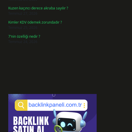
Kuzen kaçıncı derece akraba sayılır ?
Temmuz 27, 2026
Kimler KDV ödemek zorundadır ?
Temmuz 25, 2026
7’nin özelliği nedir ?
Temmuz 24, 2026