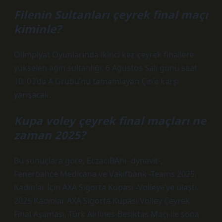
Filenin Sultanları çeyrek final maçı
kiminle?
Olimpiyat Oyunlarında ikinci kez çeyrek finallere
yükselen ağın sultanlığı, 6 Ağustos Salı günü saat
10: 00’da A Grubu’nu tamamlayan Çin’e karşı
yarışacak.
Kupa voley çeyrek final maçları ne
zaman 2025?
Bu sonuçlara göre, EczacıBAhı -dynavit-,
Fenerbahçe Medicana ve Vakıfbank -Teams 2025,
Kadınlar İçin AXA Sigorta Kupası -Volleye’ye ulaştı.
2025 Kadınlar AXA Sigorta Kupası Volley Çeyrek
Final Aşaması, Türk Airlines-Besiktas Maçı ile sona