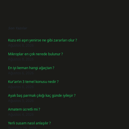
Sidebar
Son Yazılar
Kuzu eti aşırı yenirse ne gibi zararları olur ?
Ağustos 8, 2026
Mikroplar en çok nerede bulunur ?
Ağustos 8, 2026
En iyi keman hangi ağaçtan ?
Ağustos 6, 2026
Kur’an’ın 3 temel konusu nedir ?
Ağustos 6, 2026
Ayak baş parmak çıkığı kaç günde iyileşir ?
Ağustos 5, 2026
Amatem ücretli mi ?
Ağustos 4, 2026
Yerli susam nasıl anlaşılır ?
Temmuz 29, 2026