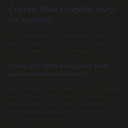
Çeyrek final voleybol maçı
ne zaman?
Çeyrek finallerde ulusal rakibimiz bugün diğer
oyunlar oynandıktan sonra belirleniyor. Çeyrek
finaller 6 Ağustos Salı günü oynanacak.
Olimpiyat voleybol çeyrek final
eşleşmeleri nasıl olacak?
Çeyrek -Finaller; 1. ve 8. takım, 2. ve 7. takım, üçüncü
ve 6. takım, 4. ve 5. takım maçı. Yarı -Finaller Maçı; 1.
ila 8. Team Fight kazanan 4 ila 5. takım dövüşü,
takım dövüşünün galibi ile 3. ila 6. takım dövüşünün
2. ila 7. takım dövüşünün galibi