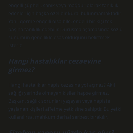
engelli şüpheli, sanık veya mağdur olarak tanıklık
edenler için başka özel bir kural bulunmamaktadır.
Yani, görme engelli olsa bile, engelli bir kişi tek
başına tanıklık edebilir. Duruşma aşamasında sözlü
sunumun genellikle esas olduğunu belirtmek
isteriz.
Hangi hastalıklar cezaevine
girmez?
Hangi hastalıklar hapis cezasına yol açmaz? Akıl
sağlığı yerinde olmayan kişiler hapse girmez.
Başkan, sağlık sorunları yaşayan veya hapiste
yaşlanan kişileri affetme yetkisine sahiptir. Bu yetki
kullanılırsa, mahkum derhal serbest bırakılır.
Şizofren raporu yüzde kaç olur?