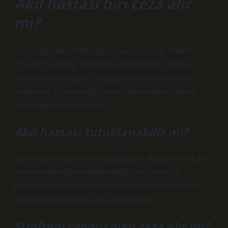
Akıl hastası biri ceza alır
mı?
5237 sayılı Akıl Hastalığı Kanununun 32. maddesi;
“(1) Akıl hastalığı nedeniyle, işlediği fiilin hukuki
anlam ve sonuçlarını algılayamayan veya bu fiil
nedeniyle fiil yeteneği önemli derecede azalmış
olan kişiye ceza verilmez.
Akıl hastası tutuklanabilir mi?
Dolayısıyla kişinin akıl hastalığının algılama ve karar
verme yeteneğini etkilemediği durumlarda
tutuklama kararı verilmesinin önünde hukuki bir
engel bulunmadığı kabul edilmelidir.
Şizofreni raporu olan ceza alır mı?