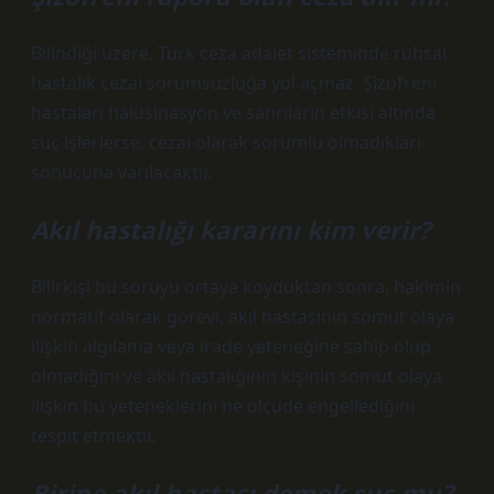
Bilindiği üzere, Türk ceza adalet sisteminde ruhsal
hastalık cezai sorumsuzluğa yol açmaz. Şizofreni
hastaları halüsinasyon ve sanrıların etkisi altında
suç işlerlerse, cezai olarak sorumlu olmadıkları
sonucuna varılacaktır.
Akıl hastalığı kararını kim verir?
Bilirkişi bu soruyu ortaya koyduktan sonra, hakimin
normatif olarak görevi, akıl hastasının somut olaya
ilişkin algılama veya irade yeteneğine sahip olup
olmadığını ve akıl hastalığının kişinin somut olaya
ilişkin bu yeteneklerini ne ölçüde engellediğini
tespit etmektir.
Birine akıl hastası demek suç mu?