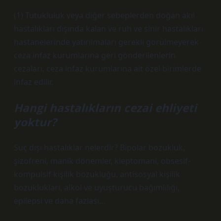
(1) Tutukluluk veya diğer sebeplerden doğan akıl
hastalıkları dışında kalan ve ruh ve sinir hastalıkları
hastanelerinde yatırılmaları gerekli görülmeyerek
ceza infaz kurumlarına geri gönderilenlerin
cezaları, ceza infaz kurumlarına ait özel birimlerde
infaz edilir.
Hangi hastalıkların cezai ehliyeti
yoktur?
Suç dışı hastalıklar nelerdir? Bipolar bozukluk,
şizofreni, manik dönemler, kleptomani, obsesif-
kompulsif kişilik bozukluğu, antisosyal kişilik
bozuklukları, alkol ve uyuşturucu bağımlılığı,
epilepsi ve daha fazlası…