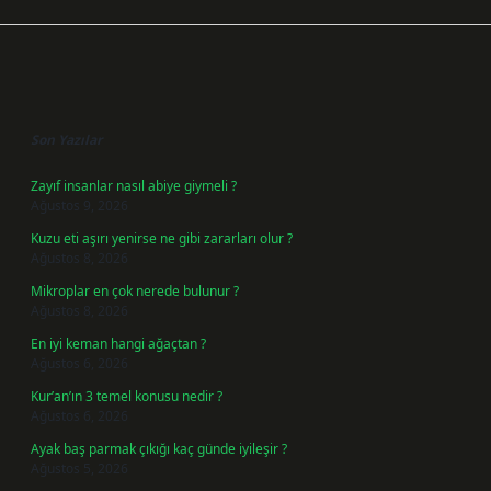
Sidebar
Son Yazılar
Zayıf insanlar nasıl abiye giymeli ?
Ağustos 9, 2026
Kuzu eti aşırı yenirse ne gibi zararları olur ?
Ağustos 8, 2026
Mikroplar en çok nerede bulunur ?
Ağustos 8, 2026
En iyi keman hangi ağaçtan ?
Ağustos 6, 2026
Kur’an’ın 3 temel konusu nedir ?
Ağustos 6, 2026
Ayak baş parmak çıkığı kaç günde iyileşir ?
Ağustos 5, 2026