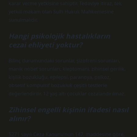
karar verme yetkisine sahiptir. Tedaviye itiraz, tek
yetkili makam olan Sulh Hukuk Mahkemesine
sunulmalıdır.
Hangi psikolojik hastalıkların
cezai ehliyeti yoktur?
Bilinç durumundaki sorunlar, şizofreni sorunları,
manik nöbet sorunları, kleptomani, zihinsel gerilik,
kişilik bozukluğu, epilepsi, paranoya, psikoz,
obsesif kompulsif bozukluk çeşitli testlerle
değerlendirilir. 12 yaş altı çocuklar cezalandırılmaz.
Zihinsel engelli kişinin ifadesi nasıl
alınır?
5271 sayılı Ceza Kanunu’nun 147. maddesine göre,