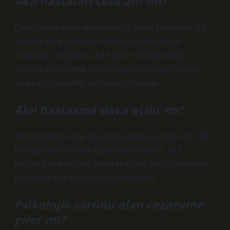
Akıl hastaları ceza alır mı?
Ceza hukukunda akıl hastalığı, cezai sorumluluğu
kısmen veya tamamen ortadan kaldıran bir
nedendir. Suçlunun akıl hastası olduğu tespit
edilirse, mahkeme o kişiyi cezalandırmaz; ancak
ona karşı güvenlik tedbirleri emreder.
Akıl hastasına dava açılır mı?
Akıl hastası bir kişi boşanma davası açabilir mi? Akıl
hastası tarafın dava açma hakkı yoktur. Akıl
hastalığı olan kişiler, yasal ve diğer idari işlemlerini
yürütmek için bir vasi tayin etmelidir.
Psikolojik sorunu olan cezaevine
girer mi?