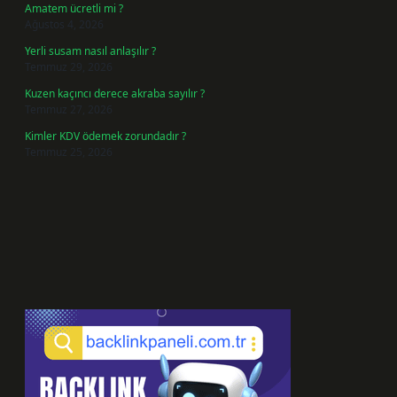
Amatem ücretli mi ?
Ağustos 4, 2026
Yerli susam nasıl anlaşılır ?
Temmuz 29, 2026
Kuzen kaçıncı derece akraba sayılır ?
Temmuz 27, 2026
Kimler KDV ödemek zorundadır ?
Temmuz 25, 2026