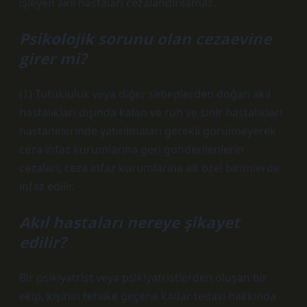
işleyen akıl hastaları cezalandırılamaz.
Psikolojik sorunu olan cezaevine
girer mi?
(1) Tutukluluk veya diğer sebeplerden doğan akıl
hastalıkları dışında kalan ve ruh ve sinir hastalıkları
hastanelerinde yatırılmaları gerekli görülmeyerek
ceza infaz kurumlarına geri gönderilenlerin
cezaları, ceza infaz kurumlarına ait özel birimlerde
infaz edilir.
Akıl hastaları nereye şikayet
edilir?
Bir psikiyatrist veya psikiyatristlerden oluşan bir
ekip, kişinin tehlike geçene kadar tedavi hakkında