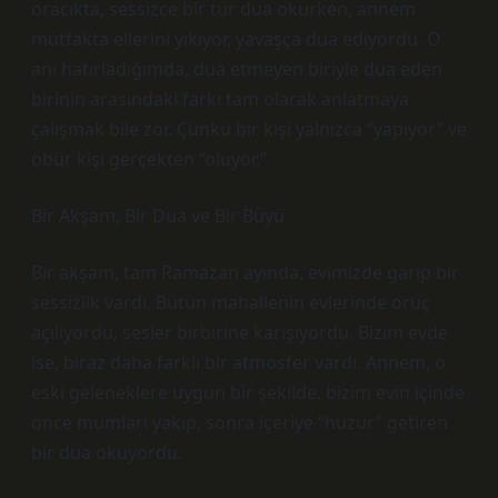
oracıkta, sessizce bir tür dua okurken, annem
mutfakta ellerini yıkıyor, yavaşça dua ediyordu. O
anı hatırladığımda, dua etmeyen biriyle dua eden
birinin arasındaki farkı tam olarak anlatmaya
çalışmak bile zor. Çünkü bir kişi yalnızca “yapıyor” ve
öbür kişi gerçekten “oluyor.”
Bir Akşam, Bir Dua ve Bir Büyü
Bir akşam, tam Ramazan ayında, evimizde garip bir
sessizlik vardı. Bütün mahallenin evlerinde oruç
açılıyordu, sesler birbirine karışıyordu. Bizim evde
ise, biraz daha farklı bir atmosfer vardı. Annem, o
eski geleneklere uygun bir şekilde, bizim evin içinde
önce mumları yakıp, sonra içeriye “huzur” getiren
bir dua okuyordu.