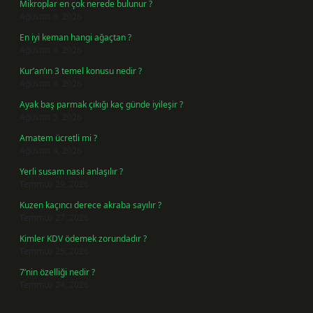
Mikroplar en çok nerede bulunur ?
Ağustos 8, 2026
En iyi keman hangi ağaçtan ?
Ağustos 6, 2026
Kur’an’ın 3 temel konusu nedir ?
Ağustos 6, 2026
Ayak baş parmak çıkığı kaç günde iyileşir ?
Ağustos 5, 2026
Amatem ücretli mi ?
Ağustos 4, 2026
Yerli susam nasıl anlaşılır ?
Temmuz 29, 2026
Kuzen kaçıncı derece akraba sayılır ?
Temmuz 27, 2026
Kimler KDV ödemek zorundadır ?
Temmuz 25, 2026
7’nin özelliği nedir ?
Temmuz 24, 2026