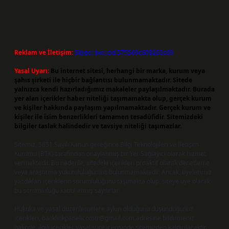
Reklam ve İletişim:
Skype: live:.cid.575569c608265c69
Yasal Uyarı:
Bu internet sitesi, herhangi bir marka, kurum veya
şahıs şirketi ile hiçbir bağlantısı bulunmamaktadır. Sitede
yalnızca kendi hazırladığımız makaleler paylaşılmaktadır. Burada
yer alan içerikler haber niteliği taşımamakta olup, gerçek kurum
ve kişiler hakkında paylaşım yapılmamaktadır. Gerçek kurum ve
kişiler ile isim benzerlikleri tamamen tesadüfidir. Sitemizdeki
bilgiler taslak halindedir ve tavsiye niteliği taşımazlar.
Sitemiz, 5651 Sayılı Kanun gereğince Bilgi Teknolojileri ve İletişim
Kurumu (BTK) tarafından onaylanmış bir Yer Sağlayıcı olarak hizmet
vermektedir. Bu nedenle, sitedeki içerikleri proaktif olarak denetleme
veya araştırma yükümlülüğümüz bulunmamaktadır. Ancak, üyelerimiz
yazdıkları içeriklerin sorumluluğunu taşımakta olup, siteye üye olarak
bu sorumluluğu kabul etmiş sayılırlar.
Hukuka ve yasal düzenlemelere aykırı olduğunu düşündüğünüz
içerikleri,
backlinkpanelicomtr@gmail.com
adresine bildirmeniz
halinde, ilgili içerikler yasal süre içerisinde sitemizden kaldırılacaktır.