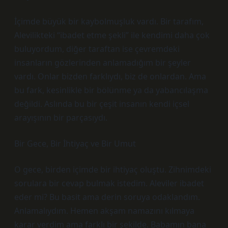
İçimde büyük bir kaybolmuşluk vardı. Bir tarafım,
Alevilikteki “ibadet etme şekli” ile kendimi daha çok
buluyordum, diğer taraftan ise çevremdeki
insanların gözlerinden anlamadığım bir şeyler
vardı. Onlar bizden farklıydı, biz de onlardan. Ama
bu fark, kesinlikle bir bölünme ya da yabancılaşma
değildi. Aslında bu bir çeşit insanın kendi içsel
arayışının bir parçasıydı.
Bir Gece, Bir İhtiyaç ve Bir Umut
O gece, birden içimde bir ihtiyaç oluştu. Zihnimdeki
sorulara bir cevap bulmak istedim. Aleviler ibadet
eder mi? Bu basit ama derin soruya odaklandım.
Anlamalıydım. Hemen akşam namazını kılmaya
karar verdim ama farklı bir şekilde. Babamın bana