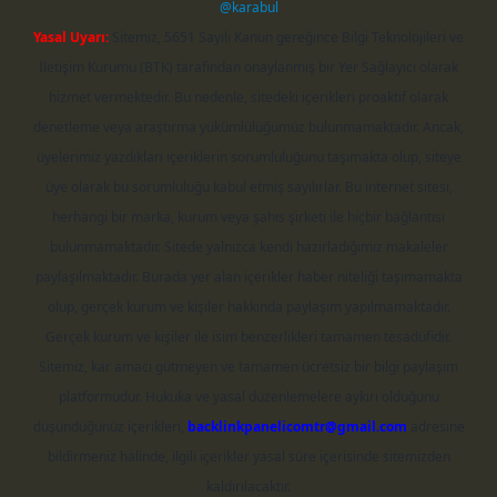
@karabul
Yasal Uyarı:
Sitemiz, 5651 Sayılı Kanun gereğince Bilgi Teknolojileri ve
İletişim Kurumu (BTK) tarafından onaylanmış bir Yer Sağlayıcı olarak
hizmet vermektedir. Bu nedenle, sitedeki içerikleri proaktif olarak
denetleme veya araştırma yükümlülüğümüz bulunmamaktadır. Ancak,
üyelerimiz yazdıkları içeriklerin sorumluluğunu taşımakta olup, siteye
üye olarak bu sorumluluğu kabul etmiş sayılırlar. Bu internet sitesi,
herhangi bir marka, kurum veya şahıs şirketi ile hiçbir bağlantısı
bulunmamaktadır. Sitede yalnızca kendi hazırladığımız makaleler
paylaşılmaktadır. Burada yer alan içerikler haber niteliği taşımamakta
olup, gerçek kurum ve kişiler hakkında paylaşım yapılmamaktadır.
Gerçek kurum ve kişiler ile isim benzerlikleri tamamen tesadüfidir.
Sitemiz, kar amacı gütmeyen ve tamamen ücretsiz bir bilgi paylaşım
platformudur. Hukuka ve yasal düzenlemelere aykırı olduğunu
düşündüğünüz içerikleri,
backlinkpanelicomtr@gmail.com
adresine
bildirmeniz halinde, ilgili içerikler yasal süre içerisinde sitemizden
kaldırılacaktır.