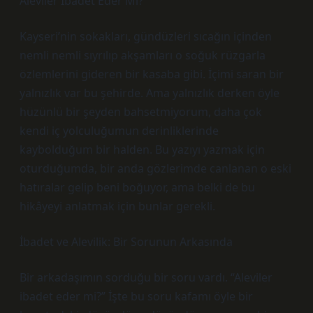
Aleviler İbadet Eder Mi?
Kayseri’nin sokakları, gündüzleri sıcağın içinden
nemli nemli sıyrılıp akşamları o soğuk rüzgarla
özlemlerini gideren bir kasaba gibi. İçimi saran bir
yalnızlık var bu şehirde. Ama yalnızlık derken öyle
hüzünlü bir şeyden bahsetmiyorum, daha çok
kendi iç yolculuğumun derinliklerinde
kaybolduğum bir halden. Bu yazıyı yazmak için
oturduğumda, bir anda gözlerimde canlanan o eski
hatıralar gelip beni boğuyor, ama belki de bu
hikâyeyi anlatmak için bunlar gerekli.
İbadet ve Alevilik: Bir Sorunun Arkasında
Bir arkadaşımın sorduğu bir soru vardı. “Aleviler
ibadet eder mi?” İşte bu soru kafamı öyle bir