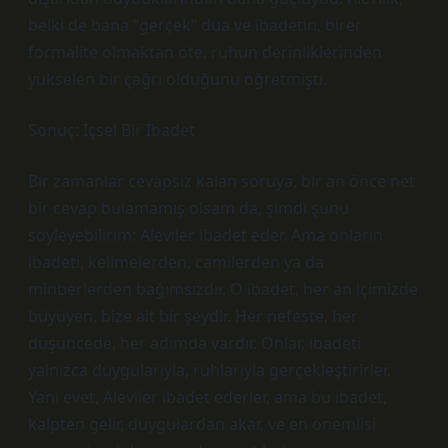
belki de bana “gerçek” dua ve ibadetin, birer
formalite olmaktan öte, ruhun derinliklerinden
yükselen bir çağrı olduğunu öğretmişti.
Sonuç: İçsel Bir İbadet
Bir zamanlar cevapsız kalan soruya, bir an önce net
bir cevap bulamamış olsam da, şimdi şunu
söyleyebilirim: Aleviler ibadet eder. Ama onların
ibadeti, kelimelerden, camilerden ya da
minberlerden bağımsızdır. O ibadet, her an içimizde
büyüyen, bize ait bir şeydir. Her nefeste, her
düşüncede, her adımda vardır. Onlar, ibadeti
yalnızca duygularıyla, ruhlarıyla gerçekleştirirler.
Yani evet, Aleviler ibadet ederler, ama bu ibadet,
kalpten gelir, duygulardan akar, ve en önemlisi