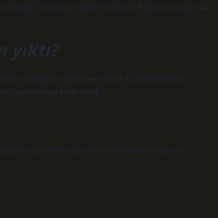
edeniyle sınırları genişleten Osmanlı İmparatorluğu’nda,
 yıktı?
anlı saltanatını kaldırdı ve 3 Mart 1924’te Osmanlı
nını yasaklamaya karar verdi.
ayan ve Janissary taş molalarının şirketi veya orta