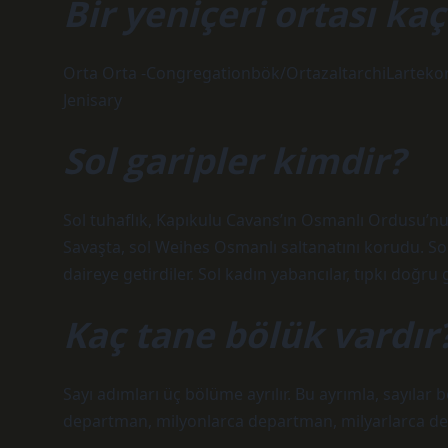
Bir yeniçeri ortası kaç
Orta Orta -Congregationbök/OrtazaltarchiLartekort
Jenisary
Sol garipler kimdir?
Sol tuhaflık, Kapıkulu Cavans’ın Osmanlı Ordusu’n
Savaşta, sol Weihes Osmanlı saltanatını korudu. Sol
daireye getirdiler. Sol kadın yabancılar, tıpkı doğru
Kaç tane bölük vardır
Sayı adımları üç bölüme ayrılır. Bu ayrımla, sayılar be
departman, milyonlarca departman, milyarlarca d