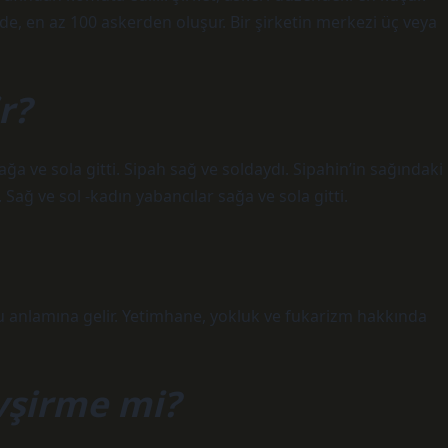
e de, en az 100 askerden oluşur. Bir şirketin merkezi üç veya
r?
ğa ve sola gitti. Sipah sağ ve soldaydı. Sipahin’in sağındaki
 Sağ ve sol -kadın yabancılar sağa ve sola gitti.
u anlamına gelir. Yetimhane, yokluk ve fukarizm hakkında
vşirme mi?