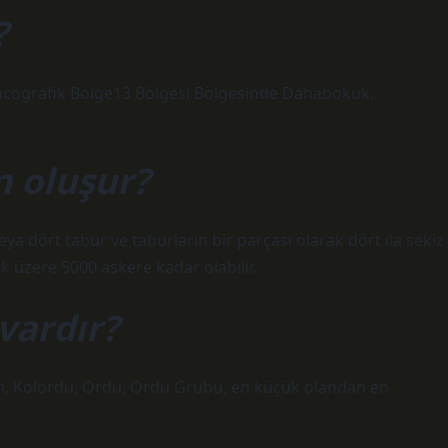
?
acografik Bölge13 Bölgesi Bölgesinde Dahabökuk,
n oluşur?
veya dört tabur ve taburların bir parçası olarak dört ila sekiz
k üzere 5000 askere kadar olabilir.
 vardır?
lüm, Kolordu, Ordu, Ordu Grubu, en küçük olandan en