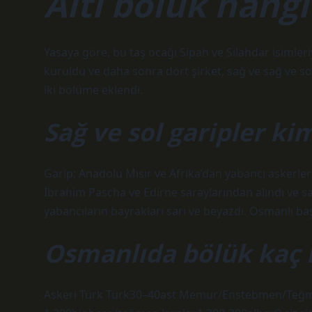
Altı bölük hangi 
Yasaya göre, bu taş ocağı Sipah ve Silahdar isimleri
kuruldu ve daha sonra dört şirket, sağ ve sağ ve so
iki bölüme eklendi.
Sağ ve sol garipler ki
Garip; Anadolu Mısır ve Afrika’dan yabancı askerler
İbrahim Pascha ve Edirne saraylarından alındı ​​ve 
yabancıların bayrakları sarı ve beyazdı. Osmanlı baş
Osmanlıda bölük kaç k
Askeri Türk Türk30–40ast Memur/Enstebmen/Te