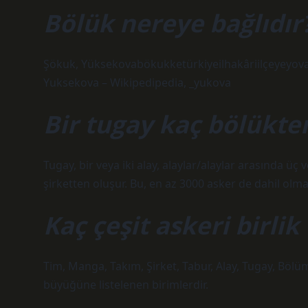
Bölük nereye bağlıdır
Şökuk, Yüksekovabökukketürkiyeilhakâriilçeyeyov
Yuksekova – Wikipedipedia, _yukova
Bir tugay kaç bölükte
Tugay, bir veya iki alay, alaylar/alaylar arasında üç 
şirketten oluşur. Bu, en az 3000 asker de dahil olma
Kaç çeşit askeri birlik
Tim, Manga, Takım, Şirket, Tabur, Alay, Tugay, Bö
büyüğüne listelenen birimlerdir.