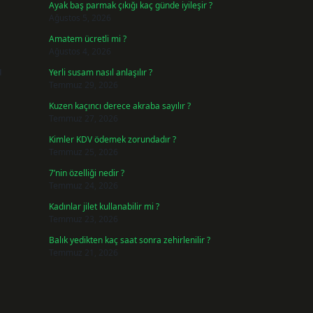
Ayak baş parmak çıkığı kaç günde iyileşir ?
Ağustos 5, 2026
Amatem ücretli mi ?
Ağustos 4, 2026
u
Yerli susam nasıl anlaşılır ?
Temmuz 29, 2026
Kuzen kaçıncı derece akraba sayılır ?
Temmuz 27, 2026
Kimler KDV ödemek zorundadır ?
Temmuz 25, 2026
7’nin özelliği nedir ?
Temmuz 24, 2026
Kadınlar jilet kullanabilir mi ?
Temmuz 23, 2026
Balık yedikten kaç saat sonra zehirlenilir ?
Temmuz 21, 2026