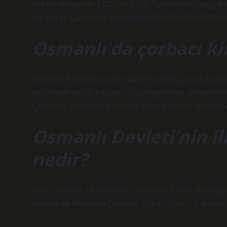
Askeri tezgahlar 3.000 ila 5.000 Tutgeneral/Buoğa
Korgeren General/Cormeralordi80.000-400.000 Ma
Osmanlı’da çorbacı k
Osmanlı İmparatorluğu’nda bir başlık: Çorba Çorba
ödüllendiren bir başlıktı. Onun giyilmesi, yöneti
Çorbanın yönetimi altındaki askerlerin her türlü e
Osmanlı Devleti’nin i
nedir?
Uyarı: Yayalar ve Mädelleri, Osmanlı İmparatorluğu
Yayalar ve Muellem Ordusu, Orhan Gazi, I. I. döne