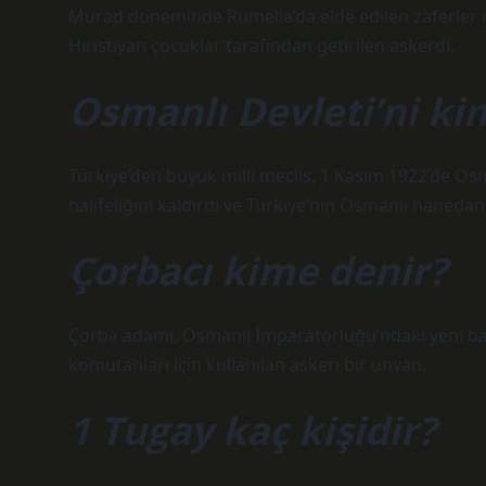
Murad döneminde Rumelia’da elde edilen zaferler n
Hıristiyan çocuklar tarafından getirilen askerdi.
Osmanlı Devleti’ni kim
Türkiye’den büyük milli meclis, 1 Kasım 1922’de Osm
halifeliğini kaldırdı ve Türkiye’nin Osmanlı haneda
Çorbacı kime denir?
Çorba adamı, Osmanlı İmparatorluğu’ndaki yeni başl
komutanları için kullanılan askeri bir unvan.
1 Tugay kaç kişidir?