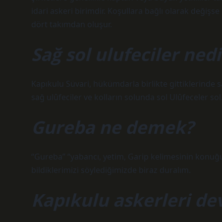
idari askeri birimdir. Koşullara bağlı olarak değişs
dört takımdan oluşur.
Sağ sol ulufeciler nedi
Kapıkulu Süvari, hükümdarla birlikte gittiklerinde sa
sağ ulûfeciler ve kolların solunda sol Ulûfeceler sol.
Gureba ne demek?
“Gureba” “yabancı, yetim, Garip kelimesinin konuğ
bildiklerimizi söylediğimizde biraz duralım.
Kapıkulu askerleri de