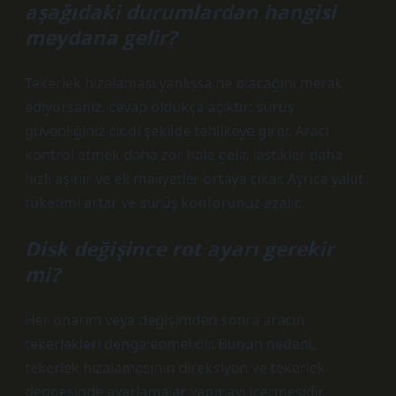
aşağıdaki durumlardan hangisi
meydana gelir?
Tekerlek hizalaması yanlışsa ne olacağını merak
ediyorsanız, cevap oldukça açıktır: sürüş
güvenliğiniz ciddi şekilde tehlikeye girer. Aracı
kontrol etmek daha zor hale gelir, lastikler daha
hızlı aşınır ve ek maliyetler ortaya çıkar. Ayrıca yakıt
tüketimi artar ve sürüş konforunuz azalır.
Disk değişince rot ayarı gerekir
mi?
Her onarım veya değişimden sonra aracın
tekerlekleri dengelenmelidir. Bunun nedeni,
tekerlek hizalamasının direksiyon ve tekerlek
dengesinde ayarlamalar yapmayı içermesidir.