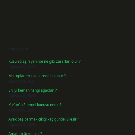
Sidebar
Son Yazılar
Kuzu eti aşırı yenirse ne gibi zararları olur ?
Ağustos 8, 2026
Mikroplar en çok nerede bulunur ?
Ağustos 8, 2026
En iyi keman hangi ağaçtan ?
Ağustos 6, 2026
Kur’an’ın 3 temel konusu nedir ?
Ağustos 6, 2026
Ayak baş parmak çıkığı kaç günde iyileşir ?
Ağustos 5, 2026
Amatem ücretli mi ?