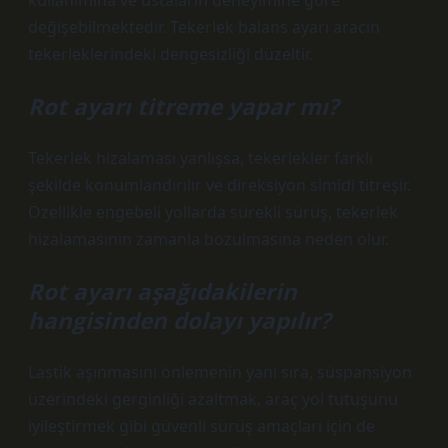
kullanımına ve ustaların deneyimine göre
değişebilmektedir. Tekerlek balans ayarı aracın
tekerleklerindeki dengesizliği düzeltir.
Rot ayarı titreme yapar mı?
Tekerlek hizalaması yanlışsa, tekerlekler farklı
şekilde konumlandırılır ve direksiyon simidi titreşir.
Özellikle engebeli yollarda sürekli sürüş, tekerlek
hizalamasının zamanla bozulmasına neden olur.
Rot ayarı aşağıdakilerin
hangisinden dolayı yapılır?
Lastik aşınmasını önlemenin yanı sıra, süspansiyon
üzerindeki gerginliği azaltmak, araç yol tutuşunu
iyileştirmek gibi güvenli sürüş amaçları için de