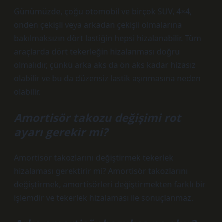
Günümüzde, çoğu otomobil ve birçok SUV, 4×4,
önden çekişli veya arkadan çekişli olmalarına
bakılmaksızın dört lastiğin hepsi hizalanabilir. Tüm
araçlarda dört tekerleğin hizalanması doğru
olmalıdır, çünkü arka aks da ön aks kadar hizasız
olabilir ve bu da düzensiz lastik aşınmasına neden
olabilir.
Amortisör takozu değişimi rot
ayarı gerekir mi?
Amortisör takozlarını değiştirmek tekerlek
hizalaması gerektirir mi? Amortisör takozlarını
değiştirmek, amortisörleri değiştirmekten farklı bir
işlemdir ve tekerlek hizalaması ile sonuçlanmaz.