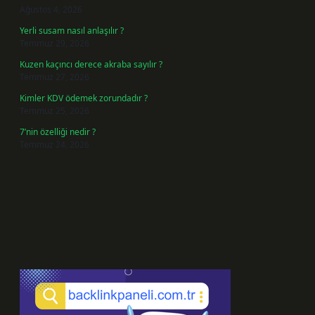
Ağustos 4, 2026
Yerli susam nasıl anlaşılır ?
Temmuz 29, 2026
Kuzen kaçıncı derece akraba sayılır ?
Temmuz 27, 2026
Kimler KDV ödemek zorundadır ?
Temmuz 25, 2026
7’nin özelliği nedir ?
Temmuz 24, 2026