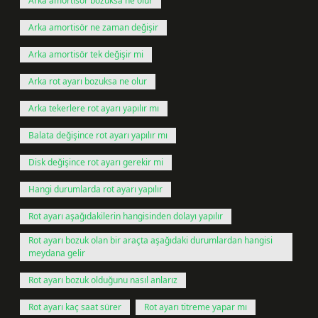
Arka amortisör bozuksa ne olur
Arka amortisör ne zaman değişir
Arka amortisör tek değişir mi
Arka rot ayarı bozuksa ne olur
Arka tekerlere rot ayarı yapılır mı
Balata değişince rot ayarı yapılır mı
Disk değişince rot ayarı gerekir mi
Hangi durumlarda rot ayarı yapılır
Rot ayarı aşağıdakilerin hangisinden dolayı yapılır
Rot ayarı bozuk olan bir araçta aşağıdaki durumlardan hangisi
meydana gelir
Rot ayarı bozuk olduğunu nasıl anlarız
Rot ayarı kaç saat sürer
Rot ayarı titreme yapar mı