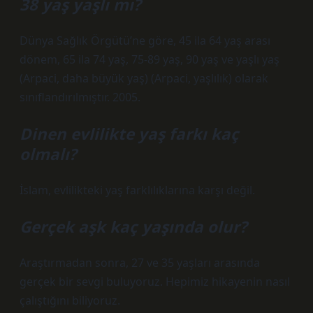
38 yaş yaşlı mı?
Dünya Sağlık Örgütü’ne göre, 45 ila 64 yaş arası
dönem, 65 ila 74 yaş, 75-89 yaş, 90 yaş ve yaşlı yaş
(Arpaci, daha büyük yaş) (Arpaci, yaşlılık) olarak
sınıflandırılmıştır. 2005.
Dinen evlilikte yaş farkı kaç
olmalı?
İslam, evlilikteki yaş farklılıklarına karşı değil.
Gerçek aşk kaç yaşında olur?
Araştırmadan sonra, 27 ve 35 yaşları arasında
gerçek bir sevgi buluyoruz. Hepimiz hikayenin nasıl
çalıştığını biliyoruz.