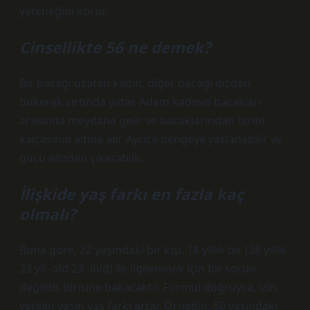
yeteneğini korur.
Cinsellikte 56 ne demek?
Bir bacağı uzatan kadın, diğer bacağı dizden
bükerek sırtında yatar. Adam kadının bacakları
arasında meydana gelir ve bacaklarından birini
kalçasının altına alır. Ayrıca dengeye yaslanabilir ve
gücü elinden çıkarabilir.
İlişkide yaş farkı en fazla kaç
olmalı?
Buna göre, 22 yaşındaki bir kişi, 18 yıllık bir (38 yıllık
23 yıl -old 23 -lold) ile ilgilenmek için bir sorun
değildir, birisine bakacaktır. Formül doğruysa, izin
verilen yaşın yaş farkı artar. Örneğin, 50 yaşındaki