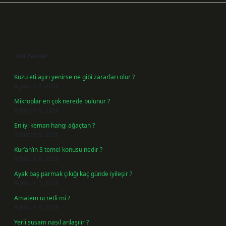
Sidebar
Son Yazılar
Kuzu eti aşırı yenirse ne gibi zararları olur ?
Ağustos 8, 2026
Mikroplar en çok nerede bulunur ?
Ağustos 8, 2026
En iyi keman hangi ağaçtan ?
Ağustos 6, 2026
Kur’an’ın 3 temel konusu nedir ?
Ağustos 6, 2026
Ayak baş parmak çıkığı kaç günde iyileşir ?
Ağustos 5, 2026
Amatem ücretli mi ?
Ağustos 4, 2026
Yerli susam nasıl anlaşılır ?