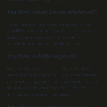
Yaş farkı cinsel hayatı etkiler mi?
Yaşam merkezinde belirli bir süreye kadar olan
cinsellik bir rutine dönüşüyor. Cinsel arzu yaşta
azalır ve performans azalır. Tüm bu etkiler
erkeklerde ve kadınlarda farklılık gösterir.
Yaş farkı evliliğe engel mi?
İnsanlar değişikliklere açıksa, hepsi evlenebilir,
herhangi bir kısıtlama yoktur. Eşler arasındaki aşırı
yaş farkı başlangıç ​​için bir sorun olmayabilir, ancak
bir tarafın yaş boyunca feda etmesi gereken
durumların göz ardı edilmemelidir.
Erkekle kızın arasında kaç yaş