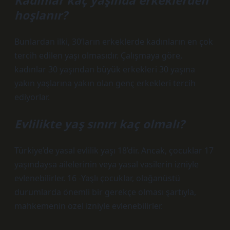
Kadınlar kaç yaşında erkeklerden
hoşlanır?
Bunlardan ilki, 30’ların erkeklerde kadınların en çok
tercih edilen yaşı olmasıdır. Çalışmaya göre,
kadınlar 30 yaşından büyük erkekleri 30 yaşına
yakın yaşlarına yakın olan genç erkekleri tercih
ediyorlar.
Evlilikte yaş sınırı kaç olmalı?
Türkiye’de yasal evlilik yaşı 18’dir. Ancak, çocuklar 17
yaşındaysa ailelerinin veya yasal vasilerin izniyle
evlenebilirler. 16 -Yaşlı çocuklar, olağanüstü
durumlarda önemli bir gerekçe olması şartıyla,
mahkemenin özel izniyle evlenebilirler.