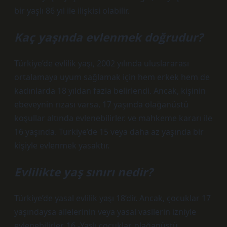
bir yaşlı 86 yıl ile ilişkisi olabilir.
Kaç yaşında evlenmek doğrudur?
Türkiye’de evlilik yaşı, 2002 yılında uluslararası
ortalamaya uyum sağlamak için hem erkek hem de
kadınlarda 18 yıldan fazla belirlendi. Ancak, kişinin
ebeveynin rızası varsa, 17 yaşında olağanüstü
koşullar altında evlenebilirler. ve mahkeme kararı ile
16 yaşında. Türkiye’de 15 veya daha az yaşında bir
kişiyle evlenmek yasaktır.
Evlilikte yaş sınırı nedir?
Türkiye’de yasal evlilik yaşı 18’dir. Ancak, çocuklar 17
yaşındaysa ailelerinin veya yasal vasilerin izniyle
evlenebilirler. 16 -Yaşlı çocuklar, olağanüstü