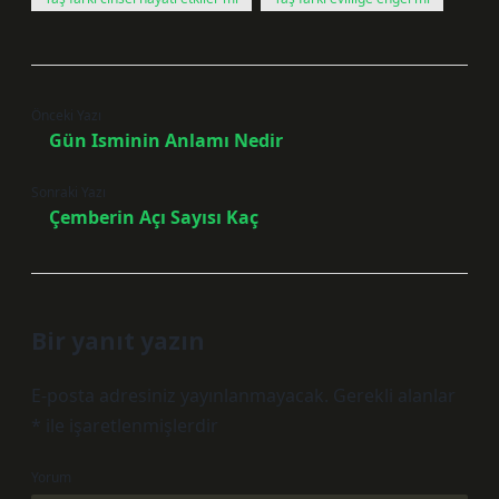
Önceki Yazı
Gün Isminin Anlamı Nedir
Sonraki Yazı
Çemberin Açı Sayısı Kaç
Bir yanıt yazın
E-posta adresiniz yayınlanmayacak.
Gerekli alanlar
*
ile işaretlenmişlerdir
Yorum