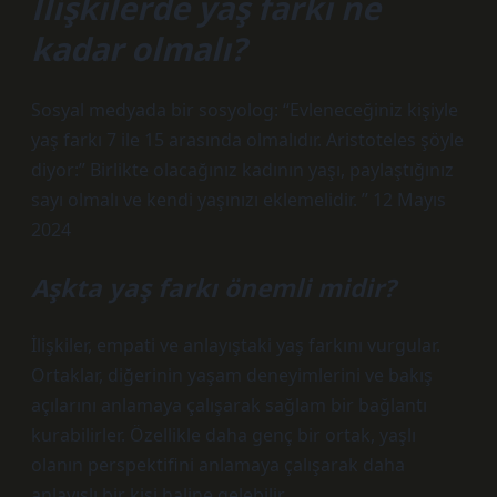
İlişkilerde yaş farkı ne
kadar olmalı?
Sosyal medyada bir sosyolog: “Evleneceğiniz kişiyle
yaş farkı 7 ile 15 arasında olmalıdır. Aristoteles şöyle
diyor:” Birlikte olacağınız kadının yaşı, paylaştığınız
sayı olmalı ve kendi yaşınızı eklemelidir. ” 12 Mayıs
2024
Aşkta yaş farkı önemli midir?
İlişkiler, empati ve anlayıştaki yaş farkını vurgular.
Ortaklar, diğerinin yaşam deneyimlerini ve bakış
açılarını anlamaya çalışarak sağlam bir bağlantı
kurabilirler. Özellikle daha genç bir ortak, yaşlı
olanın perspektifini anlamaya çalışarak daha
anlayışlı bir kişi haline gelebilir.