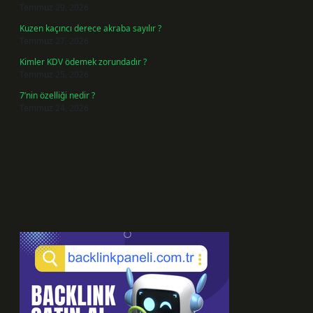
Temmuz 29, 2026
Kuzen kaçıncı derece akraba sayılır ?
Temmuz 27, 2026
Kimler KDV ödemek zorundadır ?
Temmuz 25, 2026
7’nin özelliği nedir ?
Temmuz 24, 2026