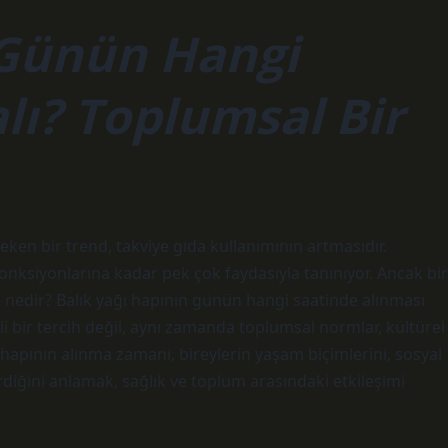
 Günün Hangi
lı? Toplumsal Bir
eken bir trend, takviye gıda kullanımının artmasıdır.
 fonksiyonlarına kadar pek çok faydasıyla tanınıyor. Ancak bir
n nedir? Balık yağı hapının günün hangi saatinde alınması
gili bir tercih değil, aynı zamanda toplumsal normlar, kültürel
ağı hapının alınma zamanı, bireylerin yaşam biçimlerini, sosyal
irdiğini anlamak, sağlık ve toplum arasındaki etkileşimi