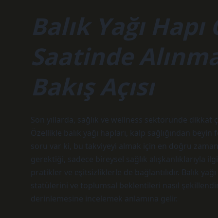
Balık Yağı Hapı
Saatinde Alınma
Bakış Açısı
Son yıllarda, sağlık ve wellness sektöründe dikkat ç
Özellikle balık yağı hapları, kalp sağlığından beyin
soru var ki, bu takviyeyi almak için en doğru zama
gerektiği, sadece bireysel sağlık alışkanlıklarıyla il
pratikler ve eşitsizliklerle de bağlantılıdır. Balık y
statülerini ve toplumsal beklentileri nasıl şekillend
derinlemesine incelemek anlamına gelir.