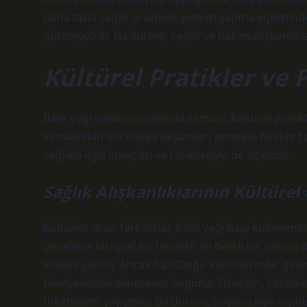
daha fazla sağlık ürününe yatırım yapma eğilimindey
görmeyebilir. Bu durum, sağlık ve bakım alışkanlıklar
Kültürel Pratikler ve 
Balık yağı haplarının alınma zamanı, kültürel pratikle
kahvaltıdan önce veya akşamları yemekle birlikte ta
sağlıkla ilgili inançları ve ritüelleriyle de ilişkilidir.
Sağlık Alışkanlıklarının Kültürel Ç
Kültürler arası farklılıklar, balık yağı hapı kullanımı
genellikle bireysel bir tercihtir ve belirli bir zam
kılavuz yoktur. Ancak bazı Doğu kültürlerinde, gelen
takviyelerinin alınmasını öngörür. Örneğin, Çin kül
tüketilmesi yaygındır. Bu durum, sağlıkla ilgili topl