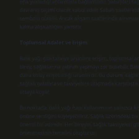
ona yüklediği anlamlarla bağlantılıdır. Sabahları sa
davranış biçimi olarak kabul edilir. Sabah saatleri
sembolü olabilir. Ancak akşam saatlerinde alınması g
kalma alışkanlığını yansıtır.
Toplumsal Adalet ve Erişim
Balık yağı gibi takviye ürünlere erişim, toplumsal a
birey, sağlıklarına yatırım yapmayı zor bulabilir. Bal
daha kolay erişebildiği ürünlerdir. Bu durum, sağlık 
sağlıklı gıdalara ve takviyelere ulaşmada karşılaştıkl
ortaya koyar.
Bu noktada, balık yağı hapı kullanımının yalnızca kiş
önüne serdiğini söyleyebiliriz. Sağlık üzerindeki bu
önemli bir adımdır. Her bireyin, sağlık takviyeleri g
önlenmesinin temelini oluşturur.