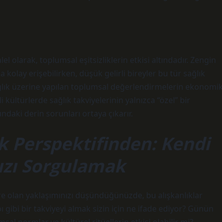
el olarak, toplumsal eşitsizliklerin etkisi altındadır. Zengin
ha kolay erişebilirken, düşük gelirli bireyler bu tür sağlık
ağlık üzerine yapılan toplumsal değerlendirmelerin ekonomi
irli kültürlerde sağlık takviyelerinin yalnızca “özel” bir
ndaki derin sorunları ortaya çıkarır.
 Perspektifinden: Kendi
mızı Sorgulamak
yelere olan yaklaşımınızı düşündüğünüzde, bu alışkanlıklar
pı gibi bir takviyeyi almak sizin için ne ifade ediyor? Günün