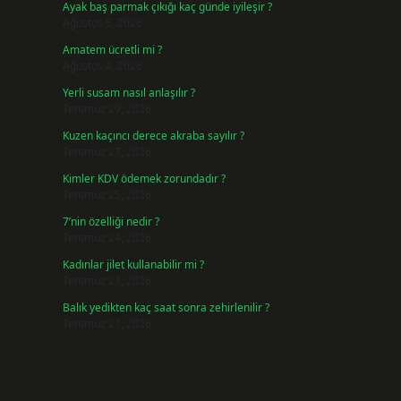
Ayak baş parmak çıkığı kaç günde iyileşir ?
Ağustos 5, 2026
Amatem ücretli mi ?
Ağustos 4, 2026
Yerli susam nasıl anlaşılır ?
Temmuz 29, 2026
Kuzen kaçıncı derece akraba sayılır ?
Temmuz 27, 2026
Kimler KDV ödemek zorundadır ?
Temmuz 25, 2026
7’nin özelliği nedir ?
Temmuz 24, 2026
Kadınlar jilet kullanabilir mi ?
Temmuz 23, 2026
Balık yedikten kaç saat sonra zehirlenilir ?
Temmuz 21, 2026