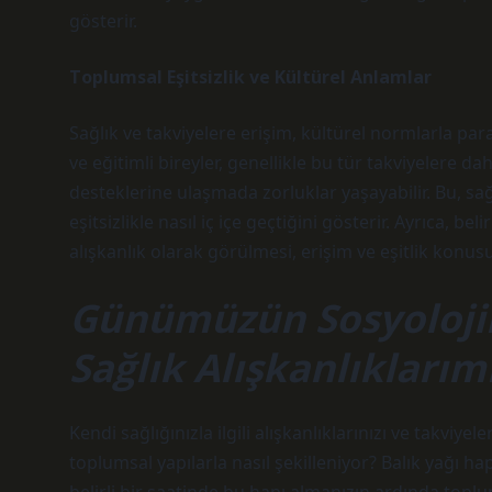
gösterir.
Toplumsal Eşitsizlik ve Kültürel Anlamlar
Sağlık ve takviyelere erişim, kültürel normlarla paral
ve eğitimli bireyler, genellikle bu tür takviyelere da
desteklerine ulaşmada zorluklar yaşayabilir. Bu, s
eşitsizlikle nasıl iç içe geçtiğini gösterir. Ayrıca, bel
alışkanlık olarak görülmesi, erişim ve eşitlik konusu
Günümüzün Sosyolojik
Sağlık Alışkanlıkları
Kendi sağlığınızla ilgili alışkanlıklarınızı ve takvi
toplumsal yapılarla nasıl şekilleniyor? Balık yağı ha