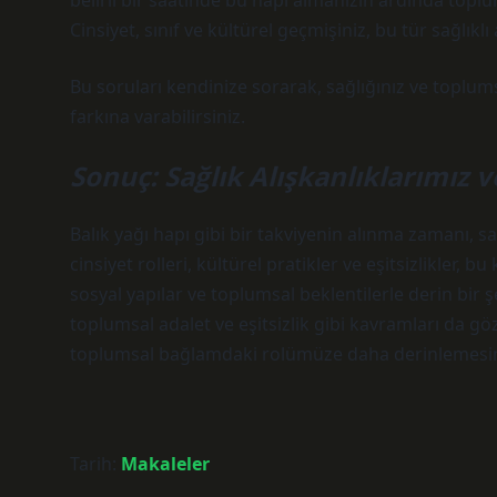
belirli bir saatinde bu hapı almanızın ardında toplum
Cinsiyet, sınıf ve kültürel geçmişiniz, bu tür sağlıklı 
Bu soruları kendinize sorarak, sağlığınız ve toplumsal 
farkına varabilirsiniz.
Sonuç: Sağlık Alışkanlıklarımız 
Balık yağı hapı gibi bir takviyenin alınma zamanı, sad
cinsiyet rolleri, kültürel pratikler ve eşitsizlikler, bu
sosyal yapılar ve toplumsal beklentilerle derin bir ş
toplumsal adalet ve eşitsizlik gibi kavramları da g
toplumsal bağlamdaki rolümüze daha derinlemesine 
Tarih:
Makaleler