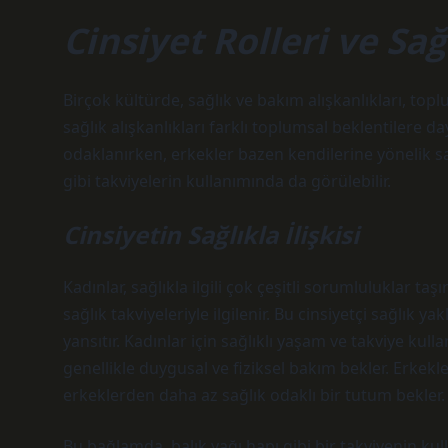
Cinsiyet Rolleri ve Sağ
Birçok kültürde, sağlık ve bakım alışkanlıkları, toplu
sağlık alışkanlıkları farklı toplumsal beklentilere da
odaklanırken, erkekler bazen kendilerine yönelik sağ
gibi takviyelerin kullanımında da görülebilir.
Cinsiyetin Sağlıkla İlişkisi
Kadınlar, sağlıkla ilgili çok çeşitli sorumluluklar taş
sağlık takviyeleriyle ilgilenir. Bu cinsiyetçi sağlık ya
yansıtır. Kadınlar için sağlıklı yaşam ve takviye ku
genellikle duygusal ve fiziksel bakım bekler. Erkekle
erkeklerden daha az sağlık odaklı bir tutum bekler.
Bu bağlamda, balık yağı hapı gibi bir takviyenin kulla