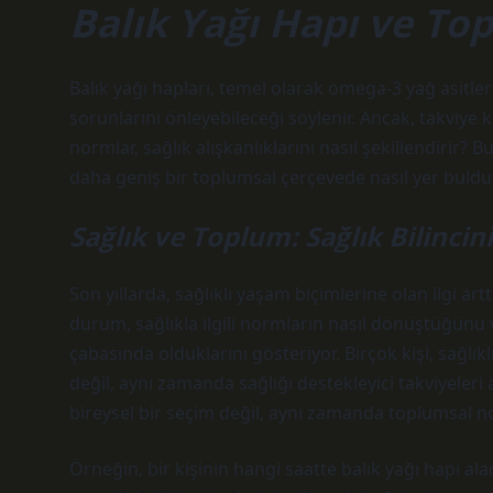
Balık Yağı Hapı ve T
Balık yağı hapları, temel olarak omega-3 yağ asitleri 
sorunlarını önleyebileceği söylenir. Ancak, takviye
normlar, sağlık alışkanlıklarını nasıl şekillendirir?
daha geniş bir toplumsal çerçevede nasıl yer buld
Sağlık ve Toplum: Sağlık Bilincin
Son yıllarda, sağlıklı yaşam biçimlerine olan ilgi art
durum, sağlıkla ilgili normların nasıl dönüştüğünü v
çabasında olduklarını gösteriyor. Birçok kişi, sağ
değil, aynı zamanda sağlığı destekleyici takviyeleri 
bireysel bir seçim değil, aynı zamanda toplumsal nor
Örneğin, bir kişinin hangi saatte balık yağı hapı a