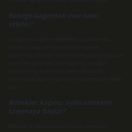
sorunları ve uyku sorunları düzelmeye başlar.
Bebeğe bağırmak onu nasıl
etkiler?
Çocuklarına bağıran ebeveynler, çocuklarında
düşük öz saygı gibi sorunlarla mücadele
ediyorlardır. Ebeveyn memnuniyetsizliğinin güçlü ve
zararlı bir göstergesi olan bağırma, çocuğun
kendine karşı dönmesine neden olabilir. Bu,
zamanla çocuğun öz güvenini kaybetmesine neden
olur.
Bebekler kaçıncı ayda annesini
tanımaya başlar?
Bebekler 6. (altıncı) aydan itibaren annelerini