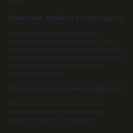
tanırlar.
Bebek kaç aylıkken anneyi duyar?
İşitme duyusu Kulak oluşumu gebeliğin 8.
haftasında başlar ve 24. haftada oluşur. 6. aydan
itibaren bebek duymaya başlar. Annesinin bağırsak
seslerini, kan akışının sesini ve hatta annesinin kalp
atışlarını tanır. Gebelik ilerledikçe annesinin
konuşma sesini bile tanır.
Bebek anneye ne zaman bağlanır?
Bağlanma davranışı stres altında “yakınlık
arama”dan kaynaklanır. Seçici (odaklanmış)
bağlanma 7. aydan sonra ortaya çıkar.