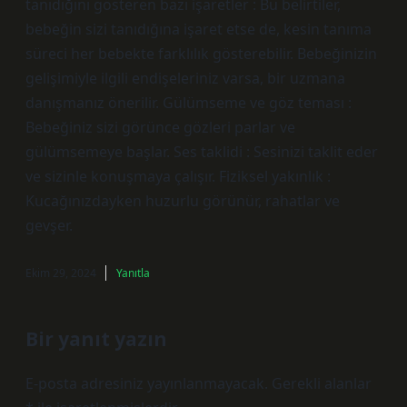
tanıdığını gösteren bazı işaretler : Bu belirtiler,
bebeğin sizi tanıdığına işaret etse de, kesin tanıma
süreci her bebekte farklılık gösterebilir. Bebeğinizin
gelişimiyle ilgili endişeleriniz varsa, bir uzmana
danışmanız önerilir. Gülümseme ve göz teması :
Bebeğiniz sizi görünce gözleri parlar ve
gülümsemeye başlar. Ses taklidi : Sesinizi taklit eder
ve sizinle konuşmaya çalışır. Fiziksel yakınlık :
Kucağınızdayken huzurlu görünür, rahatlar ve
gevşer.
Ekim 29, 2024
Yanıtla
Bir yanıt yazın
E-posta adresiniz yayınlanmayacak.
Gerekli alanlar