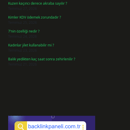
Kuzen kaçıncı derece akraba sayılır ?
Temmuz 27, 2026
Kimler KDV ödemek zorundadır ?
Temmuz 25, 2026
7’nin özelliği nedir ?
Temmuz 24, 2026
Kadınlar jilet kullanabilir mi ?
Temmuz 23, 2026
Balık yedikten kaç saat sonra zehirlenilir ?
Temmuz 21, 2026