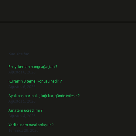
Sidebar
Son Yazılar
En iyi keman hangi ağaçtan ?
Ağustos 6, 2026
Kur’an’ın 3 temel konusu nedir ?
Ağustos 6, 2026
Ayak baş parmak çıkığı kaç günde iyileşir ?
Ağustos 5, 2026
Amatem ücretli mi ?
Ağustos 4, 2026
Yerli susam nasıl anlaşılır ?
Temmuz 29, 2026