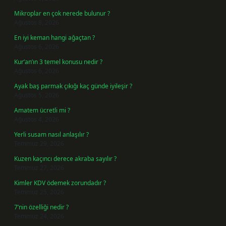
Mikroplar en çok nerede bulunur ?
Ağustos 8, 2026
En iyi keman hangi ağaçtan ?
Ağustos 6, 2026
Kur’an’ın 3 temel konusu nedir ?
Ağustos 6, 2026
Ayak baş parmak çıkığı kaç günde iyileşir ?
Ağustos 5, 2026
Amatem ücretli mi ?
Ağustos 4, 2026
Yerli susam nasıl anlaşılır ?
Temmuz 29, 2026
Kuzen kaçıncı derece akraba sayılır ?
Temmuz 27, 2026
Kimler KDV ödemek zorundadır ?
Temmuz 25, 2026
7’nin özelliği nedir ?
Temmuz 24, 2026