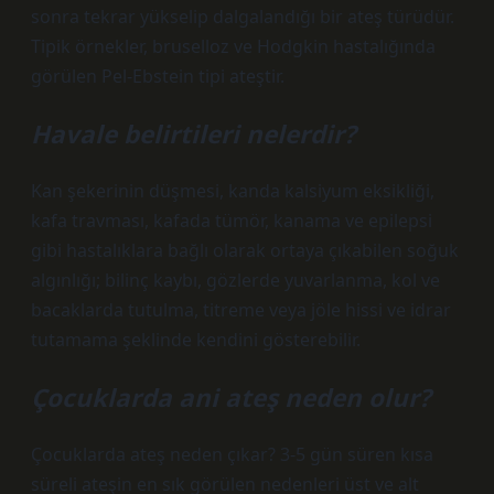
sonra tekrar yükselip dalgalandığı bir ateş türüdür.
Tipik örnekler, bruselloz ve Hodgkin hastalığında
görülen Pel-Ebstein tipi ateştir.
Havale belirtileri nelerdir?
Kan şekerinin düşmesi, kanda kalsiyum eksikliği,
kafa travması, kafada tümör, kanama ve epilepsi
gibi hastalıklara bağlı olarak ortaya çıkabilen soğuk
algınlığı; bilinç kaybı, gözlerde yuvarlanma, kol ve
bacaklarda tutulma, titreme veya jöle hissi ve idrar
tutamama şeklinde kendini gösterebilir.
Çocuklarda ani ateş neden olur?
Çocuklarda ateş neden çıkar? 3-5 gün süren kısa
süreli ateşin en sık görülen nedenleri üst ve alt