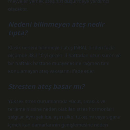
meyveler yemek ateşinizi düşürmeye yardımcı
olacaktır.
Nedeni bilinmeyen ateş nedir
tıpta?
Klasik nedeni bilinmeyen ateş (NBA), birden fazla
ölçümde 38,3 °C’yi geçen, 3 haftadan uzun süren ve
bir haftalık hastane muayenesine rağmen tanı
konulamayan ateş vakalarını ifade eder.
Stresten ateş basar mı?
Yüksek stres durumlarında vücut, sıcaklık ve
terleme hissine neden olabilen stres hormonları
salgılar. Aynı şekilde, aşırı alkol tüketimi veya sigara
içmek kan damarlarının genişlemesine neden