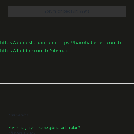
https://gunesforum.com
https://barohaberleri.com.tr
https://flubber.com.tr
Sitemap
Sidebar
Son Yazılar
Kuzu eti aşırı yenirse ne gibi zararları olur ?
Ağustos 8, 2026