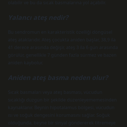
olabilir ve bu da sıcak basmalarına yol açabilir.
Yalancı ateş nedir?
Bu sendromun en karakteristik özelliği döngüsel
ateş ataklarıdır. Ateş çocukta aniden başlar, 38,9 ila
41 derece arasında değişir, ateş 3 ila 6 gün arasında
görülür, genellikle 7 günden fazla sürmez ve bazen
aniden kaybolur.
Aniden ateş basma neden olur?
Sıcak basmaları veya ateş basması, vücudun
sıcaklığı düzgün bir şekilde düzenleyememesinden
kaynaklanır. Beynin hipotalamus bölgesi, vücudun
ısı ve soğuk dengesini korumasını sağlar. Soğuk
olduğunda, beyne bir sinyal göndererek titremeye