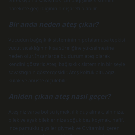
enfeksiyonla savaşmak için bağışıklık sistemini
harekete geçirdiğinin bir işareti olabilir.
Bir anda neden ateş çıkar?
Vücudun bağışıklık sisteminin hipotalamusa tepkisi
vücut sıcaklığının kısa süreliğine yükselmesine
neden olur. İnsanlarda bu durum ateş olarak
kendini gösterir. Ateş, bağışıklık sisteminin bir şeyle
savaştığının göstergesidir. Ateş koltuk altı, ağız,
kulak ve anüste ölçülebilir.
Aniden çıkan ateş nasıl geçer?
Ateşiniz varsa bol su içmek, ılık duş almak, alnınıza,
bilek ve ayak bileklerinize soğuk bez koymak, hafif,
ince pamuklu giysiler giymek ve C vitamini içeren