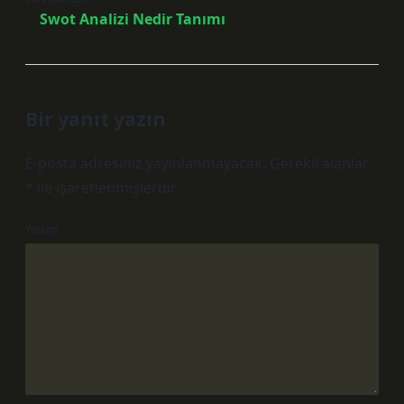
Swot Analizi Nedir Tanımı
Bir yanıt yazın
E-posta adresiniz yayınlanmayacak.
Gerekli alanlar
*
ile işaretlenmişlerdir
Yorum