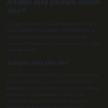
Aniden ateş çıkması neden
olur?
Grip gibi üst solunum yolu enfeksiyonları ateşin en
yaygın nedenleri arasındadır. Grip belirtilerine ek
olarak, yüksek ateşin nedenleri arasında ilaç
kullanımı, iltihaplanma, takviye aşı veya çeşitli diğer
faktörler yer alır.
Sebepsiz ateş olur mu?
Ateş ataklarının akut (birkaç gün süren) veya daha
kronik (2 haftadan uzun) olması fark etmeksizin,
enfeksiyon en olası nedendir. Ancak, akut ve kronik
enfeksiyonlar dışlanabiliyorsa ve ateş kalıcı,
tekrarlayan veya aralıklıysa, kalan ayırıcı tanı
malignite, immün yetmezlik ve inflamatuar