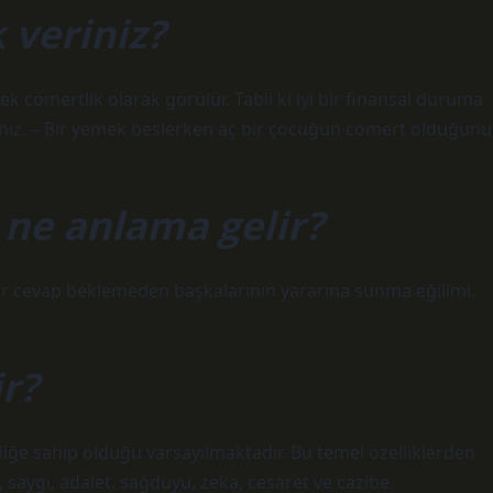
 veriniz?
ek cömertlik olarak görülür. Tabii ki iyi bir finansal duruma
ısınız. – Bir yemek beslerken aç bir çocuğun cömert olduğunu
ne anlama gelir?
bir cevap beklemeden başkalarının yararına sunma eğilimi.
r?
lliğe sahip olduğu varsayılmaktadır. Bu temel özelliklerden
r, saygı, adalet, sağduyu, zeka, cesaret ve cazibe.