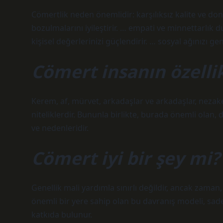
Cömertlik neden önemlidir: karşılıksız kalite ve do
bozulmalarını iyileştirir. … empati ve minnettarlık duy
kişisel değerlerinizi güçlendirir. … sosyal ağınızı gen
Cömert insanın özellik
Kerem, af, mürvet, arkadaşlar ve arkadaşlar, nezaket v
niteliklerdir. Bununla birlikte, burada önemli olan, 
ve nedenleridir.
Cömert iyi bir şey mi?
Genellik mali yardımla sınırlı değildir, ancak zaman,
önemli bir yere sahip olan bu davranış modeli, sade
katkıda bulunur.