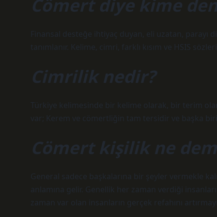
Cömert diye kime den
Finansal desteğe ihtiyaç duyan, eli uzatan, parayı 
tanımlanır. Kelime, cimri, farklı kısım ve HSIS sözler
Cimrilik nedir?
Türkiye kelimesinde bir kelime olarak, bir terim olar
var; Kerem ve cömertliğin tam tersidir ve başka bi
Cömert kişilik ne de
General sadece başkalarına bir şeyler vermekle kal
anlamına gelir. Genellik her zaman verdiği insanl
zaman var olan insanların gerçek refahını artırmayı