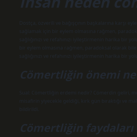
İnsan neden cöm
Dostça, özverili ve bağışçının başkalarına karşı eyl
sağlamak için bir eylem olmasına rağmen, paradoksal
sağlığınızı ve refahınızı iyileştirmenin harika bir 
bir eylem olmasına rağmen, paradoksal olarak bile 
sağlığınızı ve refahınızı iyileştirmenin harika bir yol
Cömertliğin önemi ne
Sual: Cömertliğin erdemi nedir? Cömerdin geliri, mü
misafirin yiyecekle geldiği, kırk gün bıraktığı ve ma
bildirildi.
Cömertliğin faydaları 