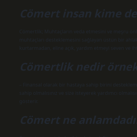
Cömert insan kime de
Cömertlik; Muhtaçların veda etmesini ve meşru önl
muhtaçları desteklemesini sağlayan üstün bir ahlak
kurtarmadan, eline açık, yardım etmeyi seven ve ihtiy
Cömertlik nedir örnek
– Finansal olarak bir hastaya sahip birini desteklem
sahip olmalısınız ve size isteyerek yardımcı olmal
gösterir.
Cömert ne anlamdadı