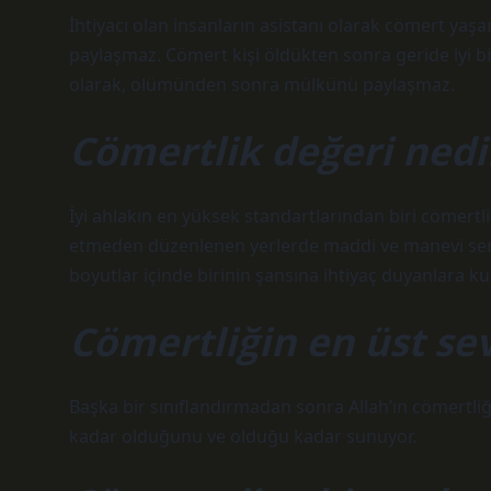
İhtiyacı olan insanların asistanı olarak cömert yaşa
paylaşmaz. Cömert kişi öldükten sonra geride iyi bir 
olarak, ölümünden sonra mülkünü paylaşmaz.
Cömertlik değeri nedi
İyi ahlakın en yüksek standartlarından biri cömertli
etmeden düzenlenen yerlerde maddi ve manevi serve
boyutlar içinde birinin şansına ihtiyaç duyanlara k
Cömertliğin en üst sev
Başka bir sınıflandırmadan sonra Allah’ın cömertli
kadar olduğunu ve olduğu kadar sunuyor.