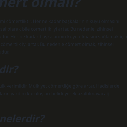
ert olmalı?
emi cömertliktir. Her ne kadar başkalarının kuyu olmasını
 olarak bile cömertlik iyi artar. Bu nedenle, zihinsel
yoludur. Her ne kadar başkalarının kuyu olmasını sağlamak içi
cömertlik iyi artar. Bu nedenle cömert olmak, zihinsel
udur.
dir?
lk verimlidir. Mülkiyet cömertliğe göre artar. Hadislerde,
lların yardım kuruluşları belirleyerek azaltılmayacağı
nelerdir?