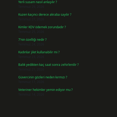
Yerli susam nasıl anlaşılır ?
Temmuz 29, 2026
Kuzen kaçıncı derece akraba sayılır ?
Temmuz 27, 2026
Kimler KDV ödemek zorundadır ?
Temmuz 25, 2026
n
7’nin özelliği nedir ?
Temmuz 24, 2026
Kadınlar jilet kullanabilir mi ?
Temmuz 23, 2026
Balık yedikten kaç saat sonra zehirlenilir ?
Temmuz 21, 2026
Güvercinin gözleri neden kırmızı ?
Temmuz 17, 2026
Veteriner hekimler yemin ediyor mu ?
Temmuz 14, 2026