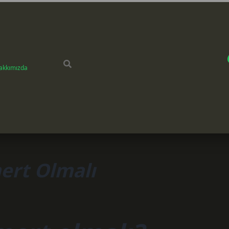
akkımızda
ert Olmalı