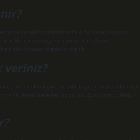
nir?
emlerde ve Allah’ın rızasından farklı bir amaç olmadan
i kuraldır. Cömert kişi; Para veren ve mülkünü
acı olan insanları izleyen bir kişidir.
 veriniz?
ek cömertlik olarak görülür. Tabii ki iyi bir finansal duruma
ısınız. – Bir yemek beslerken aç bir çocuğun cömert olduğunu
r?