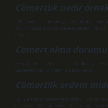
Cömertlik nedir örnek
– Finansal olarak bir hastaya sahip birini desteklem
sahip olmalısınız ve size isteyerek yardımcı olmal
gösterir.
Cömert olma durumu 
Meşru önlemlerdeki olasılıkları gönüllü olarak ve 
Başkalarına bağlılık anlamında ahlak terimi.
Cömertlik erdem midi
Eski Yunanistan’da erdemli bir kişinin 12 temel öze
biri; Dayanıklılık, samimiyet, cömertlik, adalet, zafe