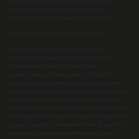
yaşadığımızı anlamamıza yardımcı olabilir. Bu
yazıda, hem bilimsel açıdan hem de farklı
kültürlerde nasıl yorumlandığını anlatacağım.
Katı Halden Gaz Hale Geçiş: Süblimleşme
Bilimsel terimle ifade etmek gerekirse, bir
maddenin katı halden gaz haline geçmesine
“süblimleşme” denir. Bunu biraz daha
sadeleştirerek açıklamak gerekirse: Eğer bir
madde, sıvı hâle gelmeden doğrudan gaz hâline
geçiyorsa, buna süblimleşme denir. Bunu örneklerle
daha iyi anlatabiliriz. Mesela, karbondioksit (katı
formu, yani kuru buz), normalde ısındığında önce
sıvı hâle geçmeden doğrudan gaz hâline gelir. Kuru
buzun bu özelliği, hem eğlenceli hem de pratik bir
fenomendir, özellikle özel efektler ve soğutma