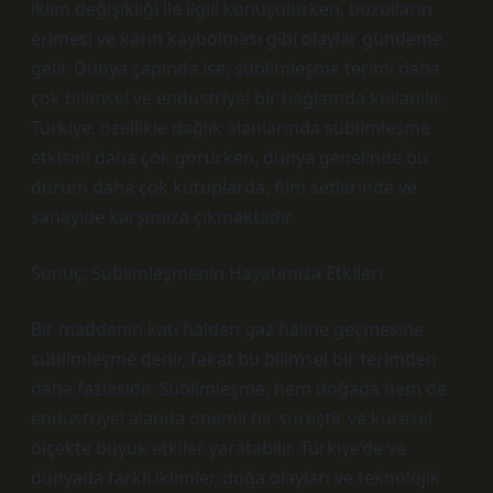
iklim değişikliği ile ilgili konuşulurken, buzulların
erimesi ve karın kaybolması gibi olaylar gündeme
gelir. Dünya çapında ise, süblimleşme terimi daha
çok bilimsel ve endüstriyel bir bağlamda kullanılır.
Türkiye, özellikle dağlık alanlarında süblimleşme
etkisini daha çok görürken, dünya genelinde bu
durum daha çok kutuplarda, film setlerinde ve
sanayide karşımıza çıkmaktadır.
Sonuç: Süblimleşmenin Hayatımıza Etkileri
Bir maddenin katı halden gaz haline geçmesine
süblimleşme denir, fakat bu bilimsel bir terimden
daha fazlasıdır. Süblimleşme, hem doğada hem de
endüstriyel alanda önemli bir süreçtir ve küresel
ölçekte büyük etkiler yaratabilir. Türkiye’de ve
dünyada farklı iklimler, doğa olayları ve teknolojik