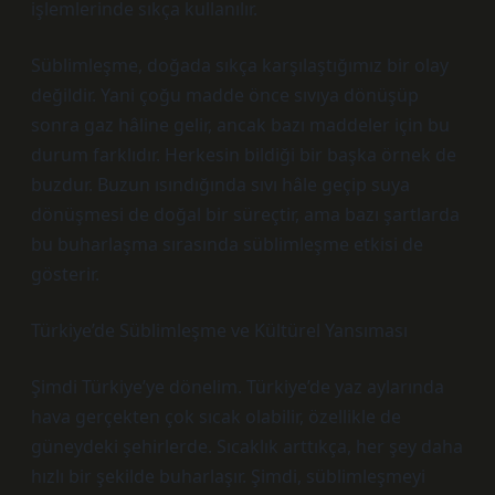
işlemlerinde sıkça kullanılır.
Süblimleşme, doğada sıkça karşılaştığımız bir olay
değildir. Yani çoğu madde önce sıvıya dönüşüp
sonra gaz hâline gelir, ancak bazı maddeler için bu
durum farklıdır. Herkesin bildiği bir başka örnek de
buzdur. Buzun ısındığında sıvı hâle geçip suya
dönüşmesi de doğal bir süreçtir, ama bazı şartlarda
bu buharlaşma sırasında süblimleşme etkisi de
gösterir.
Türkiye’de Süblimleşme ve Kültürel Yansıması
Şimdi Türkiye’ye dönelim. Türkiye’de yaz aylarında
hava gerçekten çok sıcak olabilir, özellikle de
güneydeki şehirlerde. Sıcaklık arttıkça, her şey daha
hızlı bir şekilde buharlaşır. Şimdi, süblimleşmeyi