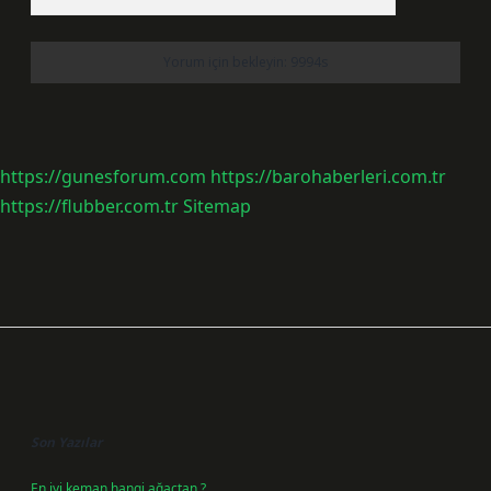
https://gunesforum.com
https://barohaberleri.com.tr
https://flubber.com.tr
Sitemap
Sidebar
Son Yazılar
En iyi keman hangi ağaçtan ?