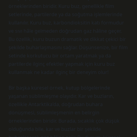
örneklerinden biridir. Kuru buz, genellikle film
setlerinde, partilerde ya da soğutma işlemlerinde
kullanılır. Kuru buz, karbondioksitin katı formudur
ve sıvı hâle gelmeden doğrudan gaz hâline geçer.
Bu özellik, kuru buzun dramatik ve dikkat çekici bir
şekilde buharlaşmasını sağlar. Düşünsenize, bir film
setinde korkutucu bir ortam yaratmak ya da
partilerde ilginç efektler yapmak için kuru buz
kullanmak ne kadar ilginç bir deneyim olur!
Bir başka küresel örnek, kutup bölgelerinde
yaşanan süblimleşme olayıdır. Kar ve buzların,
özellikle Antarktika’da, doğrudan buhara
dönüşmesi, süblimleşmenin en belirgin
örneklerinden biridir. Burada, sıcaklık çok düşük
olduğunda bile, kar ve buzlar bir şekilde