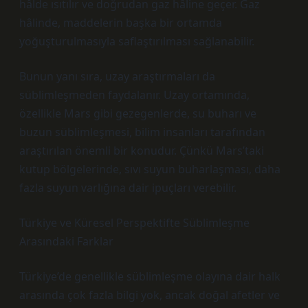
hâlde ısıtılır ve doğrudan gaz hâline geçer. Gaz
hâlinde, maddelerin başka bir ortamda
yoğuşturulmasıyla saflaştırılması sağlanabilir.
Bunun yanı sıra, uzay araştırmaları da
süblimleşmeden faydalanır. Uzay ortamında,
özellikle Mars gibi gezegenlerde, su buharı ve
buzun süblimleşmesi, bilim insanları tarafından
araştırılan önemli bir konudur. Çünkü Mars’taki
kutup bölgelerinde, sıvı suyun buharlaşması, daha
fazla suyun varlığına dair ipuçları verebilir.
Türkiye ve Küresel Perspektifte Süblimleşme
Arasındaki Farklar
Türkiye’de genellikle süblimleşme olayına dair halk
arasında çok fazla bilgi yok, ancak doğal afetler ve