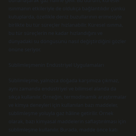
buharlaşarak gaz hâline gelir. Bu durum, küresel
ısınmanın etkileriyle de oldukça bağlantılıdır çünkü
kutuplarda, özellikle deniz buzullarının erimesiyle
birlikte bu tür süreçler hızlanabilir. Küresel ısınma,
bu tür süreçlerin ne kadar hızlandığını ve
dünyadaki su döngüsünü nasıl değiştirdiğini gözler
önüne seriyor.
Süblimleşmenin Endüstriyel Uygulamaları
Süblimleşme, yalnızca doğada karşımıza çıkmaz,
aynı zamanda endüstriyel ve bilimsel alanda da
sıkça kullanılır. Örneğin, termodinamik araştırmalar
ve kimya deneyleri için kullanılan bazı maddeler,
süblimleşme yoluyla gaz hâline getirilir. Örnek
olarak, bazı kimyasal maddelerin saflaştırılması için
süblimleşme kullanılır. Burada, madde önce katı