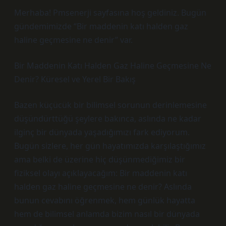
Merhaba! Pmsenerji sayfasına hoş geldiniz. Bugün
gündemimizde “Bir maddenin katı halden gaz
haline geçmesine ne denir” var.
Bir Maddenin Katı Halden Gaz Haline Geçmesine Ne
Denir? Küresel ve Yerel Bir Bakış
Bazen küçücük bir bilimsel sorunun derinlemesine
düşündürttüğü şeylere bakınca, aslında ne kadar
ilginç bir dünyada yaşadığımızı fark ediyorum.
Bugün sizlere, her gün hayatımızda karşılaştığımız
ama belki de üzerine hiç düşünmediğimiz bir
fiziksel olayı açıklayacağım: Bir maddenin katı
halden gaz haline geçmesine ne denir? Aslında
bunun cevabını öğrenmek, hem günlük hayatta
hem de bilimsel anlamda bizim nasıl bir dünyada