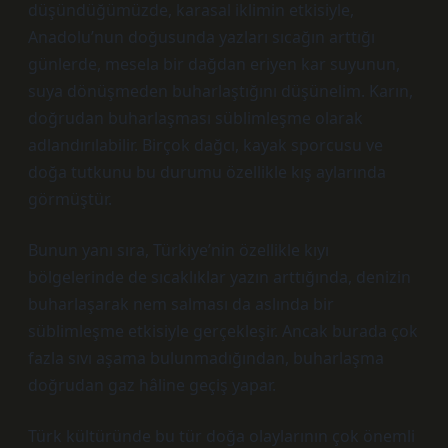
düşündüğümüzde, karasal iklimin etkisiyle,
Anadolu’nun doğusunda yazları sıcağın arttığı
günlerde, mesela bir dağdan eriyen kar suyunun,
suya dönüşmeden buharlaştığını düşünelim. Karın,
doğrudan buharlaşması süblimleşme olarak
adlandırılabilir. Birçok dağcı, kayak sporcusu ve
doğa tutkunu bu durumu özellikle kış aylarında
görmüştür.
Bunun yanı sıra, Türkiye’nin özellikle kıyı
bölgelerinde de sıcaklıklar yazın arttığında, denizin
buharlaşarak nem salması da aslında bir
süblimleşme etkisiyle gerçekleşir. Ancak burada çok
fazla sıvı aşama bulunmadığından, buharlaşma
doğrudan gaz hâline geçiş yapar.
Türk kültüründe bu tür doğa olaylarının çok önemli