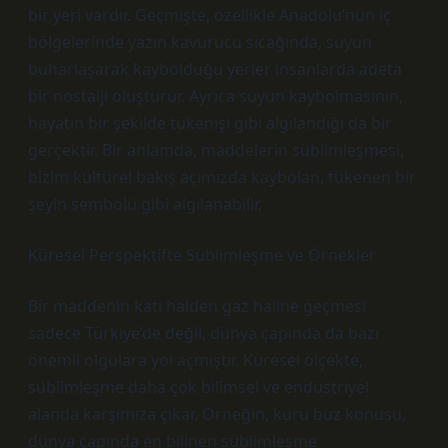
bir yeri vardır. Geçmişte, özellikle Anadolu’nun iç
bölgelerinde yazın kavurucu sıcağında, suyun
buharlaşarak kaybolduğu yerler insanlarda adeta
bir nostalji oluşturur. Ayrıca suyun kaybolmasının,
hayatın bir şekilde tükenişi gibi algılandığı da bir
gerçektir. Bir anlamda, maddelerin süblimleşmesi,
bizim kültürel bakış açımızda kaybolan, tükenen bir
şeyin sembolü gibi algılanabilir.
Küresel Perspektifte Süblimleşme ve Örnekler
Bir maddenin katı halden gaz haline geçmesi
sadece Türkiye’de değil, dünya çapında da bazı
önemli olgulara yol açmıştır. Küresel ölçekte,
süblimleşme daha çok bilimsel ve endüstriyel
alanda karşımıza çıkar. Örneğin, kuru buz konusu,
dünya çapında en bilinen süblimleşme