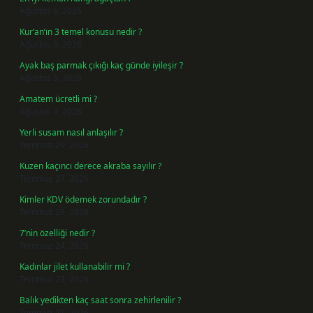
Ağustos 6, 2026
Kur’an’ın 3 temel konusu nedir ?
Ağustos 6, 2026
Ayak baş parmak çıkığı kaç günde iyileşir ?
Ağustos 5, 2026
Amatem ücretli mi ?
Ağustos 4, 2026
Yerli susam nasıl anlaşılır ?
Temmuz 29, 2026
Kuzen kaçıncı derece akraba sayılır ?
Temmuz 27, 2026
Kimler KDV ödemek zorundadır ?
Temmuz 25, 2026
7’nin özelliği nedir ?
Temmuz 24, 2026
Kadınlar jilet kullanabilir mi ?
Temmuz 23, 2026
Balık yedikten kaç saat sonra zehirlenilir ?
Temmuz 21, 2026