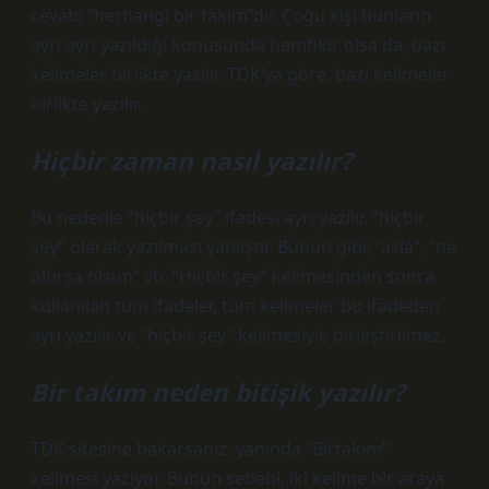
cevabı “herhangi bir takım”dır. Çoğu kişi bunların
ayrı ayrı yazıldığı konusunda hemfikir olsa da, bazı
kelimeler birlikte yazılır. TDK’ya göre, bazı kelimeler
birlikte yazılır.
Hiçbir zaman nasıl yazılır?
Bu nedenle “hiçbir şey” ifadesi ayrı yazılır, “hiçbir
şey” olarak yazılması yanlıştır. Bunun gibi; “asla”, “ne
olursa olsun” vb. “Hiçbir şey” kelimesinden sonra
kullanılan tüm ifadeler, tüm kelimeler bu ifadeden
ayrı yazılır ve “hiçbir şey” kelimesiyle birleştirilmez.
Bir takım neden bitişik yazılır?
TDK sitesine bakarsanız, yanında “Birtakım”
kelimesi yazıyor. Bunun sebebi, iki kelime bir araya