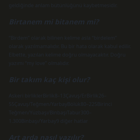
geldiğinde anlam bütünlüğünü kaybetmesidir.
Birtanem mi bitanem mi?
“Birdem” olarak bilinen kelime asla “birdelem”
olarak yazılmamalıdır. Bu bir hata olarak kabul edilir.
Elbette, yazılan kelime doğru olmayacaktır. Doğru
yazımı “my love” olmalıdır.
Bir takım kaç kişi olur?
Askeri birliklerBirlik8–13Çavuş/ErBirlik26–
55Çavuş/Teğmen/YarbayBölük80–225Birinci
Teğmen/Yüzbaşı/BinbaşıTabur300–
1.300Binbaşı/Yarbay9 diğer hatlar
Art arda nasıl yazılır?