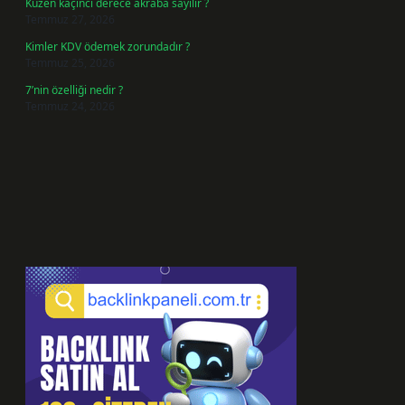
Kuzen kaçıncı derece akraba sayılır ?
Temmuz 27, 2026
Kimler KDV ödemek zorundadır ?
Temmuz 25, 2026
7’nin özelliği nedir ?
Temmuz 24, 2026