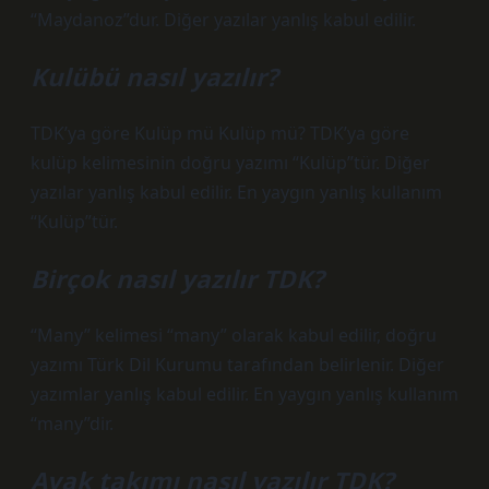
“Maydanoz”dur. Diğer yazılar yanlış kabul edilir.
Kulübü nasıl yazılır?
TDK’ya göre Kulüp mü Kulüp mü? TDK’ya göre
kulüp kelimesinin doğru yazımı “Kulüp”tür. Diğer
yazılar yanlış kabul edilir. En yaygın yanlış kullanım
“Kulüp”tür.
Birçok nasıl yazılır TDK?
“Many” kelimesi “many” olarak kabul edilir, doğru
yazımı Türk Dil Kurumu tarafından belirlenir. Diğer
yazımlar yanlış kabul edilir. En yaygın yanlış kullanım
“many”dir.
Ayak takımı nasıl yazılır TDK?