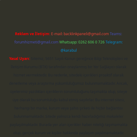
Reklam ve İletişim:
E-mail:
backlinkpaneli@gmail.com
Teams:
forumhizmeti@gmail.com
Whatsapp: 0262 606 0 726
Telegram:
@karabul
Yasal Uyarı:
Sitemiz, 5651 Sayılı Kanun gereğince Bilgi Teknolojileri ve
İletişim Kurumu (BTK) tarafından onaylanmış bir Yer Sağlayıcı olarak
hizmet vermektedir. Bu nedenle, sitedeki içerikleri proaktif olarak
denetleme veya araştırma yükümlülüğümüz bulunmamaktadır. Ancak,
üyelerimiz yazdıkları içeriklerin sorumluluğunu taşımakta olup, siteye
üye olarak bu sorumluluğu kabul etmiş sayılırlar. Bu internet sitesi,
herhangi bir marka, kurum veya şahıs şirketi ile hiçbir bağlantısı
bulunmamaktadır. Sitede yalnızca kendi hazırladığımız makaleler
paylaşılmaktadır. Burada yer alan içerikler haber niteliği taşımamakta
olup, gerçek kurum ve kişiler hakkında paylaşım yapılmamaktadır.