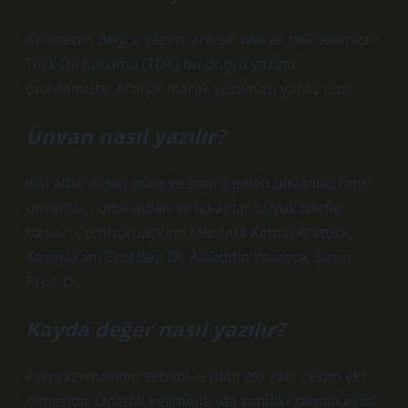
Kelimenin doğru yazımı ardışık olarak belirlenmiştir.
Türk Dil Kurumu (TDK) bu doğru yazımı
onaylamıştır. Ardışık olarak yazılması yanlış olur.
Ünvan nasıl yazılır?
Kişi adlarından önce ve sonra gelen unvanlar, fahri
unvanlar, rütbe adları ve lakaplar büyük harfle
başlar: Cumhurbaşkanı Mustafa Kemal Atatürk,
Kaymakam Erol Bey, Dr. Alaaddin Yavaşça; Sayın
Prof. Dr.
Kayda değer nasıl yazılır?
Ayrı yazılmasının sebebi -e datif eki yani çekim eki
olmasıdır. Önemli kelimede -da şimdiki zaman ekini