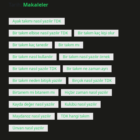
Tarih:
Makaleler
Ayak takımı nasıl yazılır TDK
Bir takım elbise nasıl yazılır TDK
Bir takım kaç kişi olur
Bir takım kaç tanedir
Bir takım mı
Bir takım nasıl kullanılır
Bir takım nasıl yazılır örnek
Bir takım nasıl yazılır TDK
Bir takım ne zaman ayrı
Bir takım neden bitişik yazılır
Birçok nasıl yazılır TDK
Birtanem mi bitanem mi
Hiçbir zaman nasıl yazılır
Kayda değer nasıl yazılır
Kulübü nasıl yazılır
Maydanoz nasıl yazılır
TDK hangi takım
Ünvan nasıl yazılır