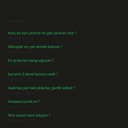
Sidebar
Son Yazılar
Kuzu eti aşırı yenirse ne gibi zararları olur ?
Ağustos 8, 2026
Mikroplar en çok nerede bulunur ?
Ağustos 8, 2026
En iyi keman hangi ağaçtan ?
Ağustos 6, 2026
Kur’an’ın 3 temel konusu nedir ?
Ağustos 6, 2026
Ayak baş parmak çıkığı kaç günde iyileşir ?
Ağustos 5, 2026
Amatem ücretli mi ?
Ağustos 4, 2026
Yerli susam nasıl anlaşılır ?
Temmuz 29, 2026