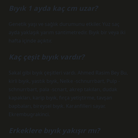
Bıyık 1 ayda kaç cm uzar?
Genetik yaşı ve sağlık durumunu etkiler. Yüz saç
ayda yaklaşık yarım santimetredir. Bıyık bir veya iki
hafta içinde açıktır.
Kaç çeşit bıyık vardır?
Sakal gibi bıyık çeşitleri vardı. Ahmed Rasim Bey Bu,
kirli bıyık, yastık bıyık, Nelke -schnurrbart, Pulp -
schnurrbart, pala -scnart, akrep takıları, dudak
kapakları, karip bıyık, fırça yetiştirme, tavşan
bapbaları, bireysel bıyık. Karanfilleri sayar.
Ekrembugrakinci.
Erkeklere bıyık yakışır mı?