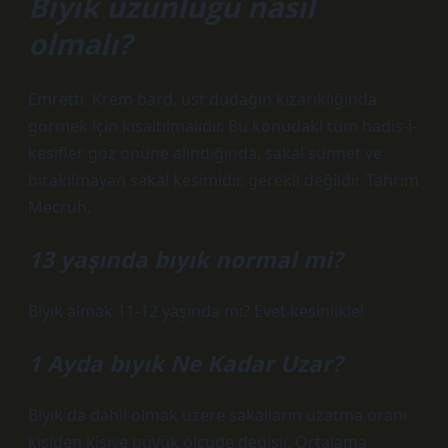
Bıyık uzunluğu nasıl
olmalı?
Emretti. Krem bard, üst dudağın kızarıklığında
görmek için kısaltılmalıdır. Bu konudaki tüm hadis-i-
kesifler göz önüne alındığında, sakal sünnet ve
bırakılmayan sakal kesimidir, gerekli değildir Tahrim
Mecruh.
13 yaşında bıyık normal mi?
Bıyık almak 11-12 yaşında mı? Evet kesinlikle!
1 Ayda bıyık Ne Kadar Uzar?
Bıyık da dahil olmak üzere sakalların uzatma oranı
kişiden kişiye büyük ölçüde değişir. Ortalama