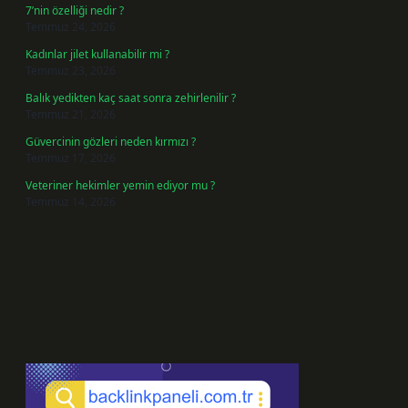
7’nin özelliği nedir ?
Temmuz 24, 2026
Kadınlar jilet kullanabilir mi ?
Temmuz 23, 2026
Balık yedikten kaç saat sonra zehirlenilir ?
Temmuz 21, 2026
Güvercinin gözleri neden kırmızı ?
Temmuz 17, 2026
Veteriner hekimler yemin ediyor mu ?
Temmuz 14, 2026