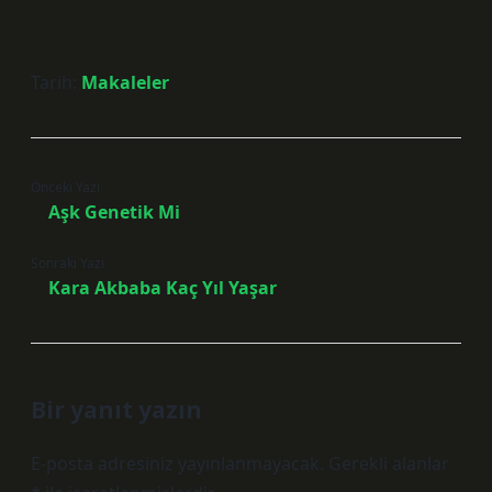
Tarih:
Makaleler
Önceki Yazı
Aşk Genetik Mi
Sonraki Yazı
Kara Akbaba Kaç Yıl Yaşar
Bir yanıt yazın
E-posta adresiniz yayınlanmayacak.
Gerekli alanlar