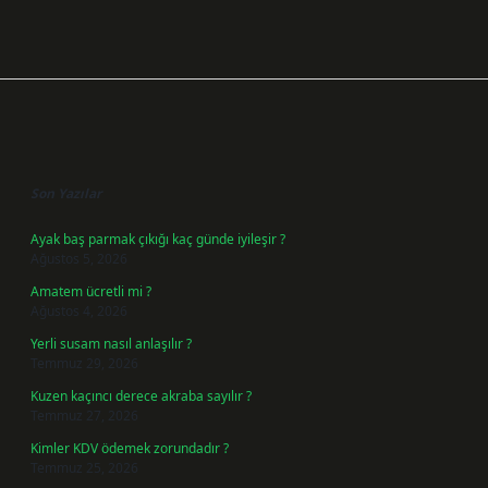
Sidebar
Son Yazılar
Ayak baş parmak çıkığı kaç günde iyileşir ?
Ağustos 5, 2026
Amatem ücretli mi ?
Ağustos 4, 2026
Yerli susam nasıl anlaşılır ?
Temmuz 29, 2026
Kuzen kaçıncı derece akraba sayılır ?
Temmuz 27, 2026
Kimler KDV ödemek zorundadır ?
Temmuz 25, 2026