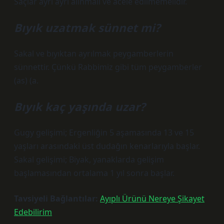
Saçlar ayrı ayrı alınmalı ve acele edilmemelidir.
Bıyık uzatmak sünnet mi?
Sakal ve bıyıktan ayrılmak peygamberlerin
sünnettir. Çünkü Rabbimiz gibi tüm peygamberler
(as) (a.
Bıyık kaç yaşında uzar?
Gugy gelişimi; Ergenliğin 5 aşamasında 13 ve 15
yaşları arasındaki üst dudağın kenarlarıyla başlar.
Sakal gelişimi; Biyak, yanaklarda gelişim
başlamasından ortalama 1 yıl sonra başlar.
Tavsiyeli Bağlantılar:
Ayıplı Ürünü Nereye Şikayet
Edebilirim