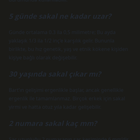
5 günde sakal ne kadar uzar?
Günde ortalama 0.3 ila 0,5 milimetre; Bu ayda
yaklaşık 1/3 ila 1/2 inç’e karşılık gelir. Bununla
birlikte, bu hız genetik, yaş ve etnik kökene kişiden
kişiye bağlı olarak değişebilir.
30 yaşında sakal çıkar mı?
Bart’ın gelişimi ergenlikle başlar, ancak genellikle
ergenlik ile tamamlanmaz. Birçok erkek için sakal
yirmi ve hatta otuz yıla kadar gelişebilir.
2 numara sakal kaç mm?
Saç uzunluğu 2 numaranın saç kesiminde 6 mm’dir.