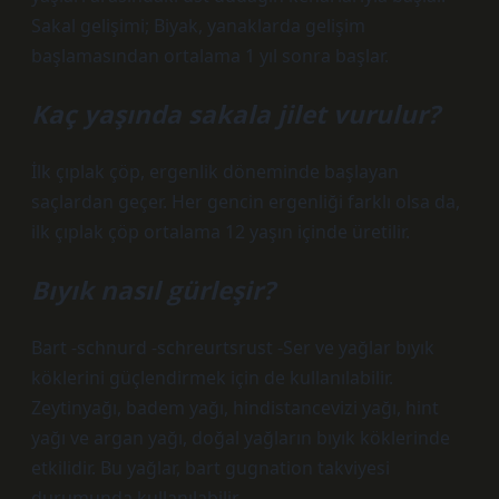
Sakal gelişimi; Biyak, yanaklarda gelişim
başlamasından ortalama 1 yıl sonra başlar.
Kaç yaşında sakala jilet vurulur?
İlk çıplak çöp, ergenlik döneminde başlayan
saçlardan geçer. Her gencin ergenliği farklı olsa da,
ilk çıplak çöp ortalama 12 yaşın içinde üretilir.
Bıyık nasıl gürleşir?
Bart -schnurd -schreurtsrust -Ser ve yağlar bıyık
köklerini güçlendirmek için de kullanılabilir.
Zeytinyağı, badem yağı, hindistancevizi yağı, hint
yağı ve argan yağı, doğal yağların bıyık köklerinde
etkilidir. Bu yağlar, bart gugnation takviyesi
durumunda kullanılabilir.