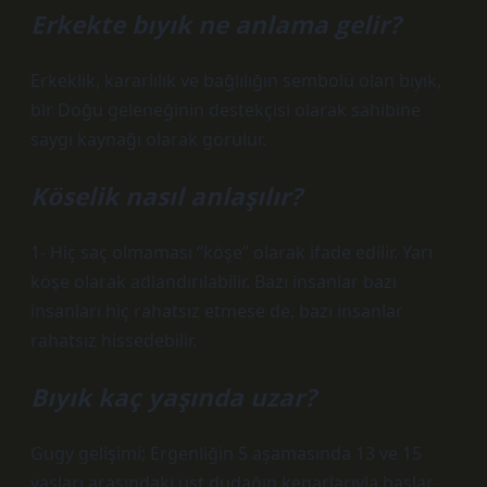
Erkekte bıyık ne anlama gelir?
Erkeklik, kararlılık ve bağlılığın sembolü olan bıyık,
bir Doğu geleneğinin destekçisi olarak sahibine
saygı kaynağı olarak görülür.
Köselik nasıl anlaşılır?
1- Hiç saç olmaması “köşe” olarak ifade edilir. Yarı
köşe olarak adlandırılabilir. Bazı insanlar bazı
insanları hiç rahatsız etmese de, bazı insanlar
rahatsız hissedebilir.
Bıyık kaç yaşında uzar?
Gugy gelişimi; Ergenliğin 5 aşamasında 13 ve 15
yaşları arasındaki üst dudağın kenarlarıyla başlar.