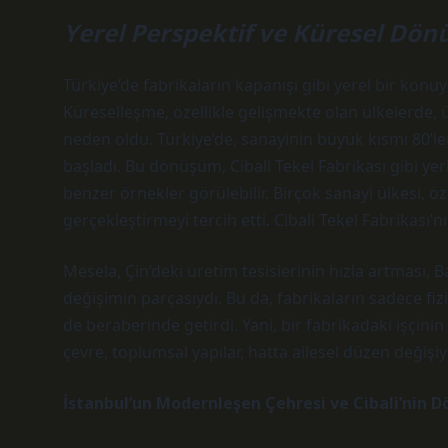
Yerel Perspektif ve Küresel Dö
Türkiye’de fabrikaların kapanışı gibi yerel bir kon
Küreselleşme, özellikle gelişmekte olan ülkelerde,
neden oldu. Türkiye’de, sanayinin büyük kısmı 80’l
başladı. Bu dönüşüm, Cibali Tekel Fabrikası gibi y
benzer örnekler görülebilir. Birçok sanayi ülkesi, ö
gerçekleştirmeyi tercih etti. Cibali Tekel Fabrikası’
Mesela, Çin’deki üretim tesislerinin hızla artması, 
değişimin parçasıydı. Bu da, fabrikaların sadece fiz
de beraberinde getirdi. Yani, bir fabrikadaki işçinin
çevre, toplumsal yapılar, hatta ailesel düzen değişi
İstanbul’un Modernleşen Çehresi ve Cibali’nin