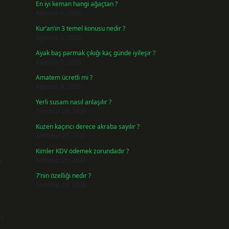
En iyi keman hangi ağaçtan ?
Ağustos 6, 2026
Kur’an’ın 3 temel konusu nedir ?
Ağustos 6, 2026
Ayak baş parmak çıkığı kaç günde iyileşir ?
Ağustos 5, 2026
Amatem ücretli mi ?
Ağustos 4, 2026
Yerli susam nasıl anlaşılır ?
Temmuz 29, 2026
Kuzen kaçıncı derece akraba sayılır ?
Temmuz 27, 2026
Kimler KDV ödemek zorundadır ?
Temmuz 25, 2026
n
7’nin özelliği nedir ?
Temmuz 24, 2026
i