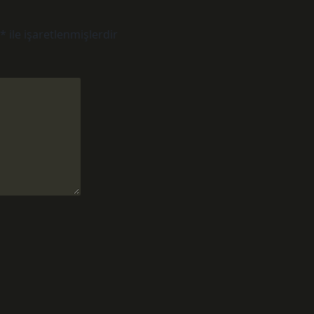
*
ile işaretlenmişlerdir