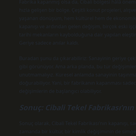
Fabrika kapanmış olsa da, Cibali bölgesi hâlâ önemli 
hızla gelişen bir bölge. Çeşitli konut projeleri, alış
yaşanan dönüşüm, hem kültürel hem de ekonomik açı
kapanışı ve ardından gelen değişim, birçok eski işçi
tarihi mekanların kaybolduğuna dair yapılan eleştiril
Geriye sadece anılar kaldı.
Buradan şunu da çıkarabiliriz: Sanayinin geriye çe
gibi görünüyor. Ama arka planda, bu tür değişimleri
unutmamalıyız. Küresel anlamda sanayinin taşınması
doğurabiliyor. Yani, bir fabrikanın kapanması sade
değişimlerin de başlangıcı olabiliyor.
Sonuç: Cibali Tekel Fabrikası’nın
Sonuç olarak, Cibali Tekel Fabrikası’nın kapanışı, s
zamanda bir kültür, bir kimlik değişiminin de simge