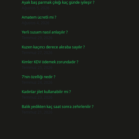
Ayak baş parmak çıkığı kaç günde iyileşir ?
Ağustos 5, 2026
Amatem ücretli mi ?
Ağustos 4, 2026
Yerli susam nasıl anlaşılır ?
Temmuz 29, 2026
Kuzen kaçıncı derece akraba sayılır ?
Temmuz 27, 2026
Kimler KDV ödemek zorundadır ?
Temmuz 25, 2026
7’nin özelliği nedir ?
Temmuz 24, 2026
Kadınlar jilet kullanabilir mi ?
Temmuz 23, 2026
Balık yedikten kaç saat sonra zehirlenilir ?
Temmuz 21, 2026