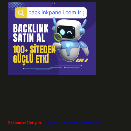
Reklam ve İletişim:
Skype: live:.cid.575569c608265c69