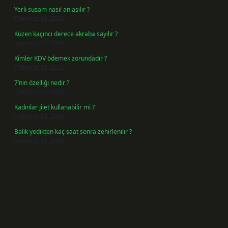
Yerli susam nasıl anlaşılır ?
Temmuz 29, 2026
Kuzen kaçıncı derece akraba sayılır ?
Temmuz 27, 2026
Kimler KDV ödemek zorundadır ?
Temmuz 25, 2026
7’nin özelliği nedir ?
Temmuz 24, 2026
Kadınlar jilet kullanabilir mi ?
Temmuz 23, 2026
Balık yedikten kaç saat sonra zehirlenilir ?
Temmuz 21, 2026