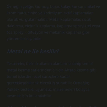
Örneğin çeliğe; Gümüş, bakır, kalay, kurşun, nikel ve
krom hattı, çinko ve kadmiyum aktif kaplamalar
olarak vurgulanmalıdır. Metal kaplamalar, sıcak
daldırma, elektrik kaplama, kaplama spreyi (tel veya
toz spreyi), difüzyon ve mekanik kaplama gibi
yöntemlerle yapılır.
Metal ne ile kesilir?
Testereler, farklı kullanım alanlarına sahip temel
metal kesme setlerinden biridir. Ahşap kesme gibi
temel işlerden özel süreçlere kadar
gerçekleşebilecek birçok iş sunabilir. Örneğin;
Yüksek testere, uyumsuz malzemeleri kolayca
kesmek için kullanılabilir.