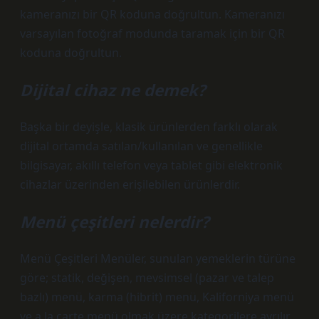
kameranızı bir QR koduna doğrultun. Kameranızı
varsayılan fotoğraf modunda taramak için bir QR
koduna doğrultun.
Dijital cihaz ne demek?
Başka bir deyişle, klasik ürünlerden farklı olarak
dijital ortamda satılan/kullanılan ve genellikle
bilgisayar, akıllı telefon veya tablet gibi elektronik
cihazlar üzerinden erişilebilen ürünlerdir.
Menü çeşitleri nelerdir?
Menü Çeşitleri Menüler, sunulan yemeklerin türüne
göre; statik, değişen, mevsimsel (pazar ve talep
bazlı) menü, karma (hibrit) menü, Kaliforniya menü
ve a la carte menü olmak üzere kategorilere ayrılır.