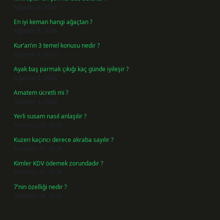
Ağustos 8, 2026
En iyi keman hangi ağaçtan ?
Ağustos 6, 2026
Kur’an’ın 3 temel konusu nedir ?
Ağustos 6, 2026
Ayak baş parmak çıkığı kaç günde iyileşir ?
Ağustos 5, 2026
Amatem ücretli mi ?
Ağustos 4, 2026
Yerli susam nasıl anlaşılır ?
Temmuz 29, 2026
Kuzen kaçıncı derece akraba sayılır ?
Temmuz 27, 2026
Kimler KDV ödemek zorundadır ?
Temmuz 25, 2026
7’nin özelliği nedir ?
Temmuz 24, 2026