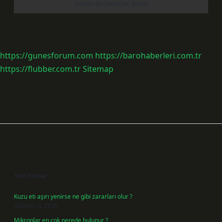
https://gunesforum.com
https://barohaberleri.com.tr
https://flubber.com.tr
Sitemap
Sidebar
Son Yazılar
Kuzu eti aşırı yenirse ne gibi zararları olur ?
Ağustos 8, 2026
Mikroplar en çok nerede bulunur ?