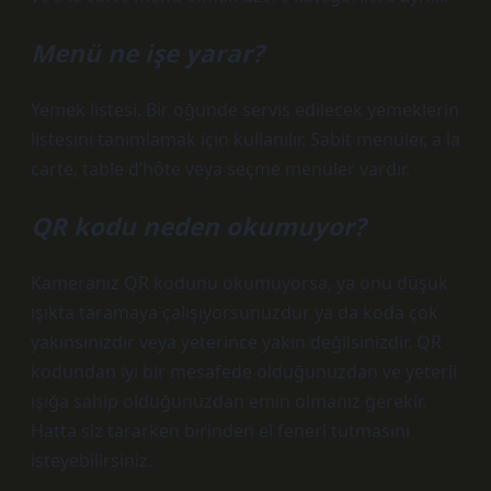
Menü ne işe yarar?
Yemek listesi. Bir öğünde servis edilecek yemeklerin
listesini tanımlamak için kullanılır. Sabit menüler, a la
carte, table d’hôte veya seçme menüler vardır.
QR kodu neden okumuyor?
Kameranız QR kodunu okumuyorsa, ya onu düşük
ışıkta taramaya çalışıyorsunuzdur ya da koda çok
yakınsınızdır veya yeterince yakın değilsinizdir. QR
kodundan iyi bir mesafede olduğunuzdan ve yeterli
ışığa sahip olduğunuzdan emin olmanız gerekir.
Hatta siz tararken birinden el feneri tutmasını
isteyebilirsiniz.