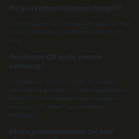
En iyi karekod okuyucu hangisi?
TL;DR#Uygulama adı1NeoReader2Pageloot QR Kod
Tarayıcı3Kaspersky QR Reader4Quickmark8 satır
daha
Telefonun QR kodu nerede
Samsung?
1 Uygulamalar ekranına erişmek için ekranda
yukarı veya aşağı kaydırın. 2 Kamera uygulamasına
dokunun. 3 Sol üst köşedeki Ayarlar simgesine
dokunun. 4 QR kodlarını tarama özelliğini
etkinleştirin.
Ekran görüntüsünden QR kod