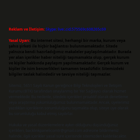
Reklam ve İletişim:
Skype: live:.cid.575569c608265c69
Yasal Uyarı:
Bu internet sitesi, herhangi bir marka, kurum veya
şahıs şirketi ile hiçbir bağlantısı bulunmamaktadır. Sitede
yalnızca kendi hazırladığımız makaleler paylaşılmaktadır. Burada
yer alan içerikler haber niteliği taşımamakta olup, gerçek kurum
ve kişiler hakkında paylaşım yapılmamaktadır. Gerçek kurum ve
kişiler ile isim benzerlikleri tamamen tesadüfidir. Sitemizdeki
bilgiler taslak halindedir ve tavsiye niteliği taşımazlar.
Sitemiz, 5651 Sayılı Kanun gereğince Bilgi Teknolojileri ve İletişim
Kurumu (BTK) tarafından onaylanmış bir Yer Sağlayıcı olarak hizmet
vermektedir. Bu nedenle, sitedeki içerikleri proaktif olarak denetleme
veya araştırma yükümlülüğümüz bulunmamaktadır. Ancak, üyelerimiz
yazdıkları içeriklerin sorumluluğunu taşımakta olup, siteye üye olarak
bu sorumluluğu kabul etmiş sayılırlar.
Hukuka ve yasal düzenlemelere aykırı olduğunu düşündüğünüz
içerikleri,
backlinkpanelicomtr@gmail.com
adresine bildirmeniz
halinde, ilgili içerikler yasal süre içerisinde sitemizden kaldırılacaktır.