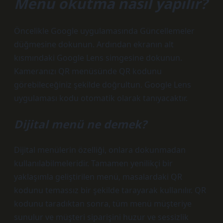
Menü okutma nasıl yapılır?
Öncelikle Google uygulamasında Güncellemeler
düğmesine dokunun. Ardından ekranın alt
kısmındaki Google Lens simgesine dokunun.
Kameranızı QR menüsünde QR kodunu
görebileceğiniz şekilde doğrultun. Google Lens
uygulaması kodu otomatik olarak tanıyacaktır.
Dijital menü ne demek?
Dijital menülerin özelliği, onlara dokunmadan
kullanılabilmeleridir. Tamamen yenilikçi bir
yaklaşımla geliştirilen menü, masalardaki QR
kodunu temassız bir şekilde tarayarak kullanılır. QR
kodunu taradıktan sonra, tüm menü müşteriye
sunulur ve müşteri siparişini huzur ve sessizlik