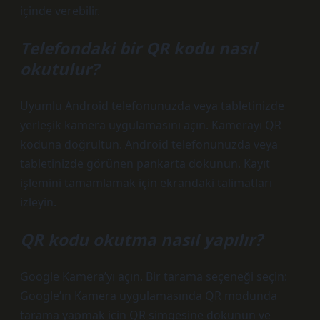
içinde verebilir.
Telefondaki bir QR kodu nasıl
okutulur?
Uyumlu Android telefonunuzda veya tabletinizde
yerleşik kamera uygulamasını açın. Kamerayı QR
koduna doğrultun. Android telefonunuzda veya
tabletinizde görünen pankarta dokunun. Kayıt
işlemini tamamlamak için ekrandaki talimatları
izleyin.
QR kodu okutma nasıl yapılır?
Google Kamera’yı açın. Bir tarama seçeneği seçin:
Google’ın Kamera uygulamasında QR modunda
tarama yapmak için QR simgesine dokunun ve