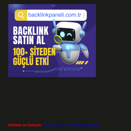
Reklam ve İletişim:
Skype: live:.cid.575569c608265c69