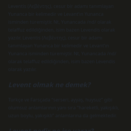
Leventis (Λεβέντης), cesur bir adamı tanımlayan
Yunanca bir kelimedir ve Levant’ın Yunanca
isminden türemiştir. Nt, Yunancada /nd/ olarak
telaffuz edildiğinden, isim bazen Levendis olarak
yazılır. Leventis (Λεβέντης), cesur bir adamı
tanımlayan Yunanca bir kelimedir ve Levant’ın
Yunanca isminden türemiştir. Nt, Yunancada /nd/
olarak telaffuz edildiğinden, isim bazen Levendis
olarak yazılır.
Levent olmak ne demek?
Türkçe ve Farsçada “serseri, ayyaş, huysuz” gibi
olumsuz anlamlarının yanı sıra “hareketli, yakışıklı,
uzun boylu, yakışıklı” anlamlarına da gelmektedir.
Levent nedir ne işe yarar?