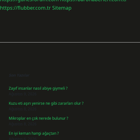
https://flubber.com.tr
Sitemap
Sidebar
Son Yazılar
Zayıf insanlar nasıl abiye giymeli ?
Ağustos 9, 2026
Kuzu eti aşırı yenirse ne gibi zararları olur ?
Ağustos 8, 2026
Mikroplar en çok nerede bulunur ?
Ağustos 8, 2026
En iyi keman hangi ağaçtan ?
Ağustos 6, 2026