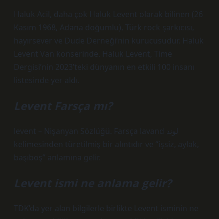
Haluk Acil, daha çok Haluk Levent olarak bilinen (26
Kasım 1968, Adana doğumlu), Türk rock şarkıcısı,
hayırsever ve Dude Derneği’nin kurucusudur. Haluk
Levent Van konserinde. Haluk Levent, Time
Dergisi’nin 2023’teki dünyanın en etkili 100 insanı
listesinde yer aldı.
Levent Farsça mı?
levent – Nişanyan Sözlüğü. Farsça lavand لوند
kelimesinden türetilmiş bir alıntıdır ve “işsiz, aylak,
başıboş” anlamına gelir.
Levent ismi ne anlama gelir?
TDK’da yer alan bilgilerle birlikte Levent isminin ne