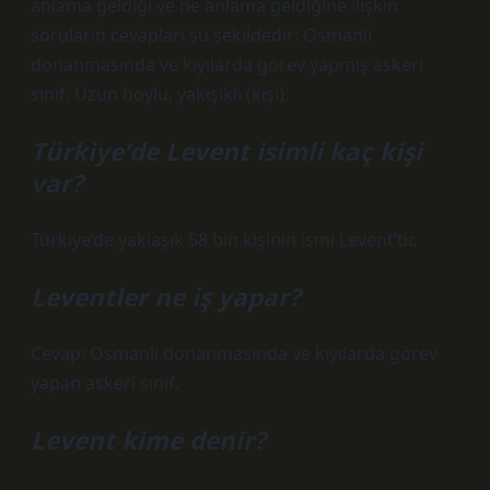
anlama geldiği ve ne anlama geldiğine ilişkin
soruların cevapları şu şekildedir: Osmanlı
donanmasında ve kıyılarda görev yapmış askeri
sınıf. Uzun boylu, yakışıklı (kişi).
Türkiye’de Levent isimli kaç kişi
var?
Türkiye’de yaklaşık 58 bin kişinin ismi Levent’tir.
Leventler ne iş yapar?
Cevap: Osmanlı donanmasında ve kıyılarda görev
yapan askeri sınıf.
Levent kime denir?