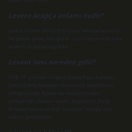
yapan askeri sınıf.
Levent Arapça anlamı nedir?
Levent isminin akrostişi En cesur adımları atan kişi.
Ne zaman gelse, tüm gözler onun üzerindedir, kara
ve deniz arasında özgürlük.
Levent ismi nereden gelir?
XVIII. 19. yüzyılda Cezayirli Hasan Paşa, Kaptan-ı
Derya (Deniz Kuvvetleri Komutanı), Levent’te bir
çiftliğe sahipti. İlçenin adı denizcilerinden
gelmektedir. Aslında Levent, İtalyanların Doğu
Akdeniz halkına verdiği “Levanten” ismiyle aynı
kökten gelmektedir.