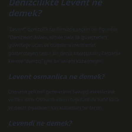
Denizcilikte Levent ne
demek?
“Levent” denizcilik tarihimizde seçkin bir figürdür.
“Denizlerin Aslanı, elinde pala ile güverteden
güverteye uçan ve düşmana merhamet
göstermeyen cesur bir deniz savaşçısıdır; Zamanla
kelime “denizci” gibi bir anlam kazanmıştır.
Levent osmanlica ne demek?
Osmanlı yelkenli gemilerinin savaşçı askerlerine
verilen isim. Osmanlı askeri teşkilatında hafif kara
ve deniz piyadeleri için kullanılan bir terim.
Levendi ne demek?