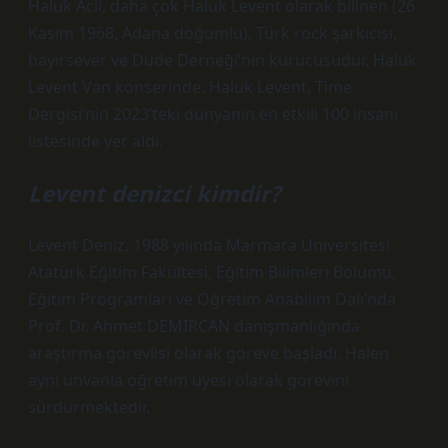
Haluk Acil, daha çok Haluk Levent olarak bilinen (26
Kasım 1968, Adana doğumlu), Türk rock şarkıcısı,
hayırsever ve Dude Derneği’nin kurucusudur. Haluk
Levent Van konserinde. Haluk Levent, Time
Dergisi’nin 2023’teki dünyanın en etkili 100 insanı
listesinde yer aldı.
Levent denizci kimdir?
Levent Deniz, 1988 yılında Marmara Üniversitesi
Atatürk Eğitim Fakültesi, Eğitim Bilimleri Bölümü,
Eğitim Programları ve Öğretim Anabilim Dalı’nda
Prof. Dr. Ahmet DEMİRCAN danışmanlığında
araştırma görevlisi olarak göreve başladı. Halen
aynı ünvanla öğretim üyesi olarak görevini
sürdürmektedir.