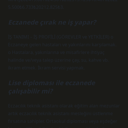
5.500₺6.733₺20212.825₺3.
Eczanede çırak ne iş yapar?
İŞ TANIMI – İŞ PROFİLİ (GÖREVLER ve YETKİLER) o
Eczaneye gelen hastaları ve yakınlarını karşılamak.
o Hastalara, yakınlarına ve misafirlere ihtiyaç
halinde ve/veya talep üzerine çay, su, kahve vb.
ikram etmek. İkram servisi yapmak.
Lise diploması ile eczanede
çalışabilir mi?
Eczacılık teknik asistanı olarak eğitim alan mezunlar
artık eczacılık teknik asistanı mesleğini üstlenme
fırsatına sahipler. Ortaokul diploması veya eşdeğer