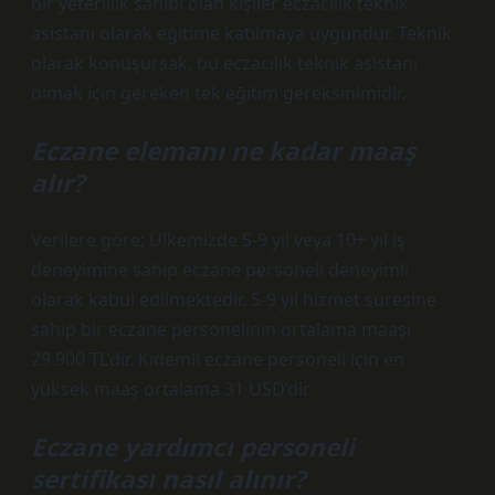
bir yeterlilik sahibi olan kişiler eczacılık teknik
asistanı olarak eğitime katılmaya uygundur. Teknik
olarak konuşursak, bu eczacılık teknik asistanı
olmak için gereken tek eğitim gereksinimidir.
Eczane elemanı ne kadar maaş
alır?
Verilere göre; Ülkemizde 5-9 yıl veya 10+ yıl iş
deneyimine sahip eczane personeli deneyimli
olarak kabul edilmektedir. 5-9 yıl hizmet süresine
sahip bir eczane personelinin ortalama maaşı
29.900 TL’dir. Kıdemli eczane personeli için en
yüksek maaş ortalama 31 USD’dir.
Eczane yardımcı personeli
sertifikası nasıl alınır?