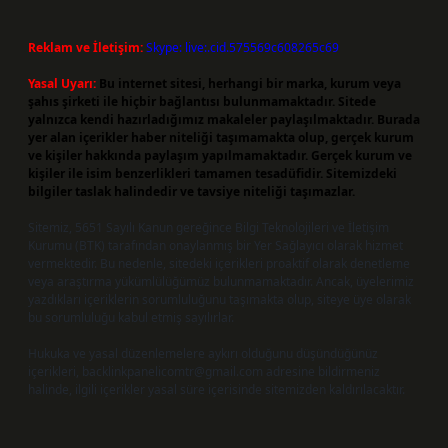
Reklam ve İletişim:
Skype: live:.cid.575569c608265c69
Yasal Uyarı:
Bu internet sitesi, herhangi bir marka, kurum veya
şahıs şirketi ile hiçbir bağlantısı bulunmamaktadır. Sitede
yalnızca kendi hazırladığımız makaleler paylaşılmaktadır. Burada
yer alan içerikler haber niteliği taşımamakta olup, gerçek kurum
ve kişiler hakkında paylaşım yapılmamaktadır. Gerçek kurum ve
kişiler ile isim benzerlikleri tamamen tesadüfidir. Sitemizdeki
bilgiler taslak halindedir ve tavsiye niteliği taşımazlar.
Sitemiz, 5651 Sayılı Kanun gereğince Bilgi Teknolojileri ve İletişim
Kurumu (BTK) tarafından onaylanmış bir Yer Sağlayıcı olarak hizmet
vermektedir. Bu nedenle, sitedeki içerikleri proaktif olarak denetleme
veya araştırma yükümlülüğümüz bulunmamaktadır. Ancak, üyelerimiz
yazdıkları içeriklerin sorumluluğunu taşımakta olup, siteye üye olarak
bu sorumluluğu kabul etmiş sayılırlar.
Hukuka ve yasal düzenlemelere aykırı olduğunu düşündüğünüz
içerikleri,
backlinkpanelicomtr@gmail.com
adresine bildirmeniz
halinde, ilgili içerikler yasal süre içerisinde sitemizden kaldırılacaktır.