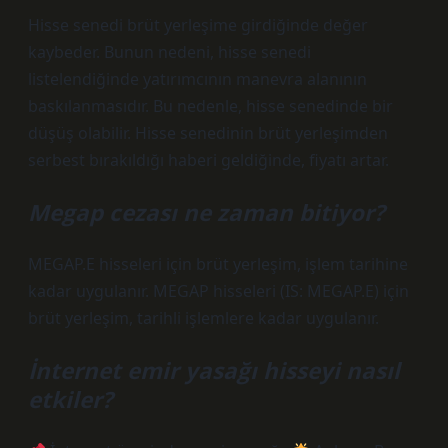
Hisse senedi brüt yerleşime girdiğinde değer
kaybeder. Bunun nedeni, hisse senedi
listelendiğinde yatırımcının manevra alanının
baskılanmasıdır. Bu nedenle, hisse senedinde bir
düşüş olabilir. Hisse senedinin brüt yerleşimden
serbest bırakıldığı haberi geldiğinde, fiyatı artar.
Megap cezası ne zaman bitiyor?
MEGAP.E hisseleri için brüt yerleşim, işlem tarihine
kadar uygulanır. MEGAP hisseleri (IS: MEGAP.E) için
brüt yerleşim, tarihli işlemlere kadar uygulanır.
İnternet emir yasağı hisseyi nasıl
etkiler?