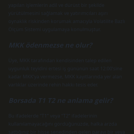
yapılan işlemlerin adil ve dürüst bir şekilde
yürütülmesini sağlamak ve yatırımcıları aşırı
oynaklık riskinden korumak amacıyla Volatilite Bazlı
Ölçüm Sistemi uygulamaya konulmuştur.
MKK ödenmezse ne olur?
Üye, MKK tarafından kendisinden talep edilen
uygunluk teyidini ertesi iş gününün saat 12:00’sine
kadar MKK’ya vermezse, MKK kayıtlarında yer alan
varlıklar üzerinde rehin hakkı tesis eder.
Borsada T1 T2 ne anlama gelir?
Bu ifadelerde “T1” veya “T2” ifadelerinin
kullanılamayacağını gördüğünüzde, halka arzda
sattığınız bir hisse senedinden gelen parayı bir veya