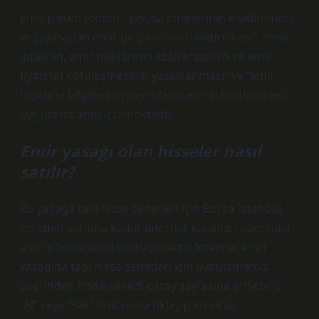
Emir paketi tedbiri, “piyasa emirlerinin kısıtlanması
ve piyasadan emir girişinin sınırlandırılması”, “emir
iptalinin, emir miktarının azaltılmasının ve emir
fiyatının kötüleşmesinin yasaklanması” ve “emir
toplama bilgilerinin yayımlanmasının kısıtlanması”
uygulamalarını içermektedir.
Emir yasağı olan hisseler nasıl
satılır?
Bu yasağa tabi hisse senetleri için Borsa İstanbul,
önlemin sonuna kadar internet kanalları üzerinden
emir gönderimini kısıtlayacaktır. İnternet emri
yasağına tabi hisse senetleri için uygulamamız
üzerinden hisse senedi detay sayfasına erişebilir,
“Al” veya “Sat” butonuna tıklayıp emrinizi