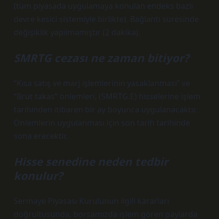
(tüm piyasada uygulamaya konulan endeks bazlı
devre kesici sistemiyle birlikte). Bağlantı süresinde
değişiklik yapılmamıştır (2 dakika).
SMRTG cezası ne zaman bitiyor?
“Kısa satış ve marj işlemlerinin yasaklanması” ve
“Brüt takas” önlemleri, (SMRTG.E) hisselerine işlem
tarihinden itibaren bir ay boyunca uygulanacaktır.
Önlemlerin uygulanması için son tarih tarihinde
sona erecektir.
Hisse senedine neden tedbir
konulur?
Sermaye Piyasası Kurulunun ilgili kararları
doğrultusunda, borsamızda işlem gören paylarda