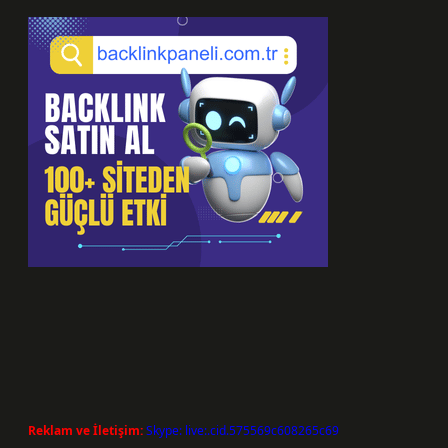
Reklam ve İletişim:
Skype: live:.cid.575569c608265c69