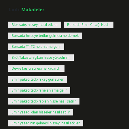
Tarih:
Makaleler
Blok satış hisseyi nasıl etkiler
Borsada Emir Yasağı Nedir
Borsada hisseye tedbir gelmesi ne demek
Borsada T1 T2 ne anlama gelir
Brüt Takastan çıkan hisse yükselir mi
Devre kesici süresi ne kadardır
Emir paketi tedbiri kaç gün sürer
Emir paketi tedbiri ne anlama gelir
Emir paketi tedbiri olan hisse nasıl satılır
Emir yasağı olan hisseler nasıl satılır
Emir yasağının gelmesi hisseyi nasıl etkiler