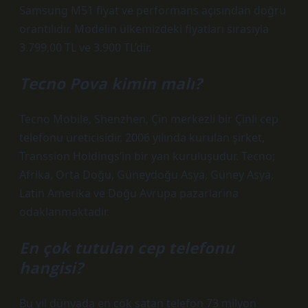
Samsung M51 fiyat ve performans açısından doğru
orantılıdır. Modelin ülkemizdeki fiyatları sırasıyla
3.799,00 TL ve 3.900 TL’dir.
Tecno Pova kimin malı?
Tecno Mobile, Shenzhen, Çin merkezli bir Çinli cep
telefonu üreticisidir. 2006 yılında kurulan şirket,
Transsion Holdings’in bir yan kuruluşudur. Tecno;
Afrika, Orta Doğu, Güneydoğu Asya, Güney Asya,
Latin Amerika ve Doğu Avrupa pazarlarına
odaklanmaktadır.
En çok tutulan cep telefonu
hangisi?
Bu yıl dünyada en çok satan telefon 73 milyon