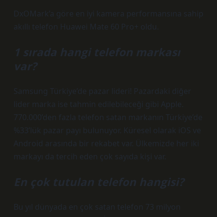
DxOMark’a göre en iyi kamera performansına sahip
akıllı telefon Huawei Mate 60 Pro+ oldu.
1 sırada hangi telefon markası
var?
Samsung Türkiye’de pazar lideri! Pazardaki diğer
lider marka ise tahmin edilebileceği gibi Apple.
770.000’den fazla telefon satan markanın Türkiye’de
%33’lük pazar payı bulunuyor. Küresel olarak iOS ve
Android arasında bir rekabet var. Ülkemizde her iki
markayı da tercih eden çok sayıda kişi var.
En çok tutulan telefon hangisi?
Bu yıl dünyada en çok satan telefon 73 milyon