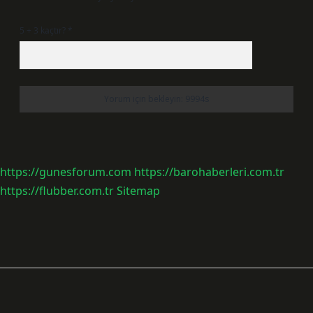
5 + 3 kaçtır?
*
https://gunesforum.com
https://barohaberleri.com.tr
https://flubber.com.tr
Sitemap