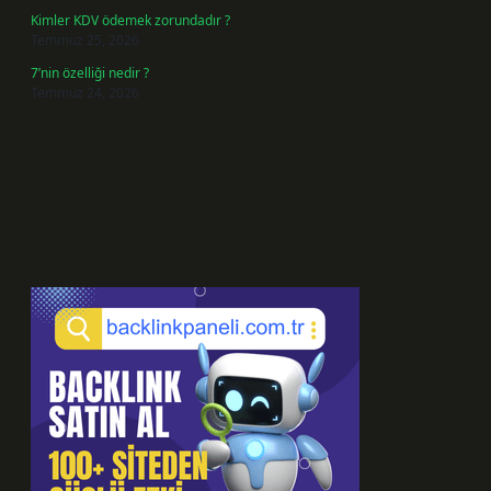
Kimler KDV ödemek zorundadır ?
Temmuz 25, 2026
7’nin özelliği nedir ?
Temmuz 24, 2026