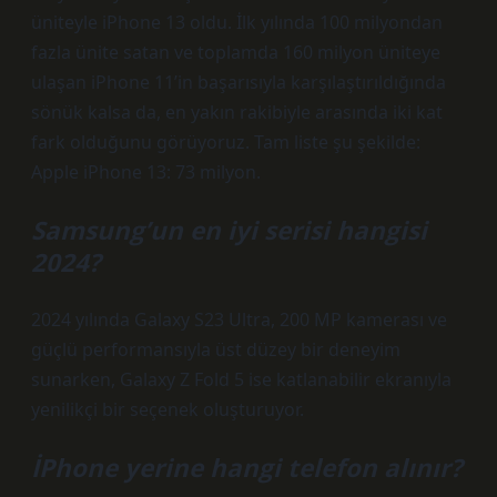
üniteyle iPhone 13 oldu. İlk yılında 100 milyondan
fazla ünite satan ve toplamda 160 milyon üniteye
ulaşan iPhone 11’in başarısıyla karşılaştırıldığında
sönük kalsa da, en yakın rakibiyle arasında iki kat
fark olduğunu görüyoruz. Tam liste şu şekilde:
Apple iPhone 13: 73 milyon.
Samsung’un en iyi serisi hangisi
2024?
2024 yılında Galaxy S23 Ultra, 200 MP kamerası ve
güçlü performansıyla üst düzey bir deneyim
sunarken, Galaxy Z Fold 5 ise katlanabilir ekranıyla
yenilikçi bir seçenek oluşturuyor.
İPhone yerine hangi telefon alınır?