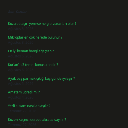
Sidebar
Son Yazılar
Kuzu eti aşırı yenirse ne gibi zararları olur ?
Ağustos 8, 2026
Mikroplar en çok nerede bulunur ?
Ağustos 8, 2026
En iyi keman hangi ağaçtan ?
Ağustos 6, 2026
Kur’an’ın 3 temel konusu nedir ?
Ağustos 6, 2026
Ayak baş parmak çıkığı kaç günde iyileşir ?
Ağustos 5, 2026
Amatem ücretli mi ?
Ağustos 4, 2026
Yerli susam nasıl anlaşılır ?
Temmuz 29, 2026
Kuzen kaçıncı derece akraba sayılır ?
Temmuz 27, 2026