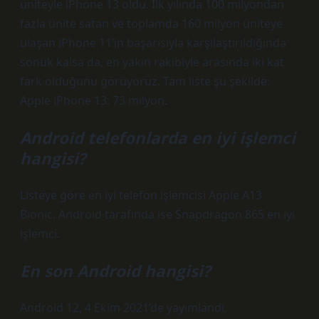
üniteyle iPhone 13 oldu. İlk yılında 100 milyondan
fazla ünite satan ve toplamda 160 milyon üniteye
ulaşan iPhone 11’in başarısıyla karşılaştırıldığında
sönük kalsa da, en yakın rakibiyle arasında iki kat
fark olduğunu görüyoruz. Tam liste şu şekilde:
Apple iPhone 13: 73 milyon.
Android telefonlarda en iyi işlemci
hangisi?
Listeye göre en iyi telefon işlemcisi Apple A13
Bionic. Android tarafında ise Snapdragon 865 en iyi
işlemci.
En son Android hangisi?
Android 12, 4 Ekim 2021’de yayımlandı.