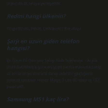
arasında ilk sıraya yerleşebilir.
Redmi hangi ülkenin?
Yingu Binası, Pekin, ÇinXiaomi / Kuruluşu
Şarjı en uzun giden telefon
hangisi?
En Uzun Pil Ömrüne Sahip Akıllı Telefonlar – Aralık
2023 DxOMark’a göre en iyi pil performansına sahip
ve en uzun pil ömrüne sahip telefon, geçtiğimiz
aylarda tanıtılan Honor Magic 5 Lite 5G oldu ve 152
puan aldı.
Samsung M51 kaç lira?