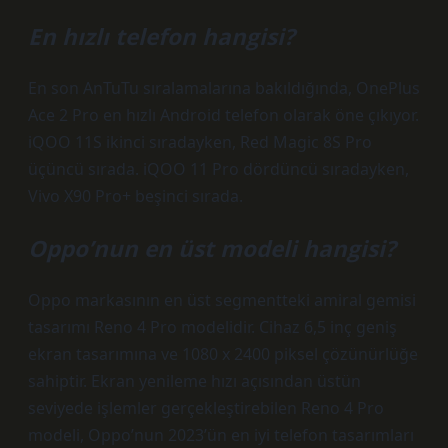
En hızlı telefon hangisi?
En son AnTuTu sıralamalarına bakıldığında, OnePlus
Ace 2 Pro en hızlı Android telefon olarak öne çıkıyor.
iQOO 11S ikinci sıradayken, Red Magic 8S Pro
üçüncü sırada. iQOO 11 Pro dördüncü sıradayken,
Vivo X90 Pro+ beşinci sırada.
Oppo’nun en üst modeli hangisi?
Oppo markasının en üst segmentteki amiral gemisi
tasarımı Reno 4 Pro modelidir. Cihaz 6,5 inç geniş
ekran tasarımına ve 1080 x 2400 piksel çözünürlüğe
sahiptir. Ekran yenileme hızı açısından üstün
seviyede işlemler gerçekleştirebilen Reno 4 Pro
modeli, Oppo’nun 2023’ün en iyi telefon tasarımları