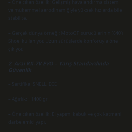
– Öne çıkan özellik: Gelişmiş havalandırma sistemi
ve mükemmel aerodinamiğiyle yüksek hızlarda bile
stabilite.
– Gerçek dünya örneği: MotoGP sürücülerinin %40’ı
Shoei kullanıyor. Uzun sürüşlerde konforuyla öne
çıkıyor.
2. Arai RX-7V EVO – Yarış Standardında
Güvenlik
– Sertifika: SNELL, ECE
– Ağırlık: ~1400 gr
– Öne çıkan özellik: El yapımı kabuk ve çok katmanlı
darbe emici yapı.