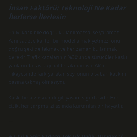
İnsan Faktörü: Teknoloji Ne Kadar
İlerlerse İlerlesin
En iyi kask bile doğru kullanılmazsa işe yaramaz.
Yani sadece kaliteli bir model almak yetmez, onu
doğru şekilde takmak ve her zaman kullanmak
gerekir. Trafik kazalarının %30’unda sürücüler kaskı
yanlarında taşıdığı halde takmamıştı. Ali’nin
hikâyesinde fark yaratan şey, onun o sabah kaskını
başına takmış olmasıydı.
Kask, bir aksesuar değil; yaşam sigortasıdır. Her
çizik, her çarpma izi aslında kurtarılan bir hayattır.
—
En İyi Kask: Sadece Teknik Değil, Duygusal