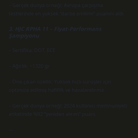
– Gerçek dünya örneği: Avrupa çarpışma
testlerinde en yüksek “darbe emilimi” puanını aldı.
3. HJC RPHA 11 – Fiyat-Performans
Şampiyonu
– Sertifika: DOT, ECE
– Ağırlık: ~1320 gr
– Öne çıkan özellik: Yüksek hızlı sürüşler için
optimize edilmiş hafiflik ve havalandırma.
– Gerçek dünya örneği: 2024 kullanıcı memnuniyeti
anketinde %92 “yeniden alırım” puanı.
—