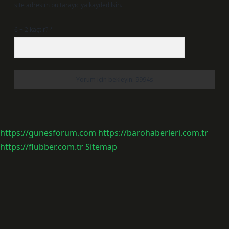
site adresim bu tarayıcıya kaydedilsin.
6 + 2 kaçtır?
*
https://gunesforum.com
https://barohaberleri.com.tr
https://flubber.com.tr
Sitemap