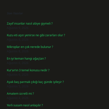
Sidebar
Son Yazılar
Zayıf insanlar nasıl abiye giymeli ?
Ağustos 9, 2026
Kuzu eti aşırı yenirse ne gibi zararları olur ?
Ağustos 8, 2026
Mikroplar en çok nerede bulunur ?
Ağustos 8, 2026
En iyi keman hangi ağaçtan ?
Ağustos 6, 2026
Kur’an’ın 3 temel konusu nedir ?
Ağustos 6, 2026
Ayak baş parmak çıkığı kaç günde iyileşir ?
Ağustos 5, 2026
Amatem ücretli mi ?
Ağustos 4, 2026
Yerli susam nasıl anlaşılır ?