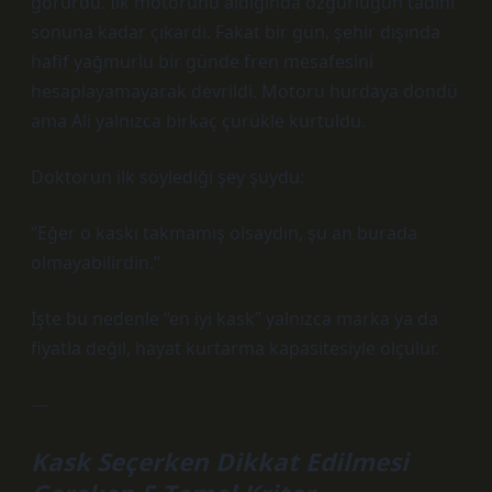
görürdü. İlk motorunu aldığında özgürlüğün tadını
sonuna kadar çıkardı. Fakat bir gün, şehir dışında
hafif yağmurlu bir günde fren mesafesini
hesaplayamayarak devrildi. Motoru hurdaya döndü
ama Ali yalnızca birkaç çürükle kurtuldu.
Doktorun ilk söylediği şey şuydu:
“Eğer o kaskı takmamış olsaydın, şu an burada
olmayabilirdin.”
İşte bu nedenle “en iyi kask” yalnızca marka ya da
fiyatla değil, hayat kurtarma kapasitesiyle ölçülür.
—
Kask Seçerken Dikkat Edilmesi