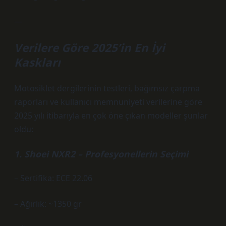
—
Verilere Göre 2025’in En İyi
Kaskları
Motosiklet dergilerinin testleri, bağımsız çarpma
raporları ve kullanıcı memnuniyeti verilerine göre
2025 yılı itibarıyla en çok öne çıkan modeller şunlar
oldu:
1. Shoei NXR2 – Profesyonellerin Seçimi
– Sertifika: ECE 22.06
– Ağırlık: ~1350 gr