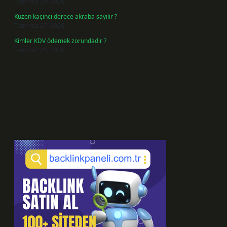
Temmuz 29, 2026
Kuzen kaçıncı derece akraba sayılır ?
Temmuz 27, 2026
Kimler KDV ödemek zorundadır ?
Temmuz 25, 2026