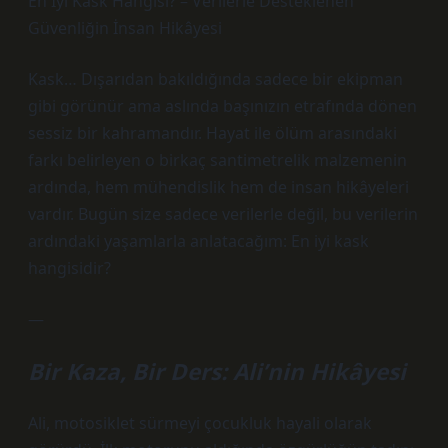
En İyi Kask Hangisi? – Verilerle Desteklenen
Güvenliğin İnsan Hikâyesi
Kask… Dışarıdan bakıldığında sadece bir ekipman
gibi görünür ama aslında başınızın etrafında dönen
sessiz bir kahramandır. Hayat ile ölüm arasındaki
farkı belirleyen o birkaç santimetrelik malzemenin
ardında, hem mühendislik hem de insan hikâyeleri
vardır. Bugün size sadece verilerle değil, bu verilerin
ardındaki yaşamlarla anlatacağım: En iyi kask
hangisidir?
—
Bir Kaza, Bir Ders: Ali’nin Hikâyesi
Ali, motosiklet sürmeyi çocukluk hayali olarak