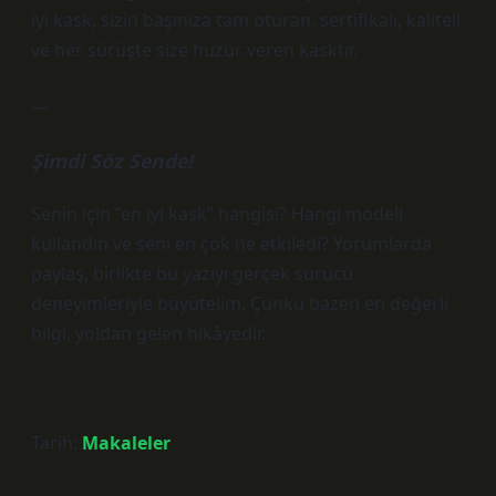
iyi kask, sizin başınıza tam oturan, sertifikalı, kaliteli
ve her sürüşte size huzur veren kasktır.
—
Şimdi Söz Sende!
Senin için “en iyi kask” hangisi? Hangi modeli
kullandın ve seni en çok ne etkiledi? Yorumlarda
paylaş, birlikte bu yazıyı gerçek sürücü
deneyimleriyle büyütelim. Çünkü bazen en değerli
bilgi, yoldan gelen hikâyedir.
Tarih:
Makaleler