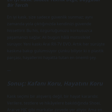
Bir Tercih
En iyi kask, size sadece güvenlik sunmaz; aynı
zamanda yola çıktığınızda kendinizi güvende
hissettirir. Bu his, özgürlüğünüzü korkusuzca
yaşamanızı sağlar. Ali bugün hâlâ motosiklet
sürüyor. Yeni kaskı Arai RX-7V EVO. Artık her sürüşte
kaskına bakıp gülümsüyor çünkü biliyor ki o plastik
parçası, hayallerini hayatta tutan en önemli şey.
—
Sonuç: Kafanı Koru, Hayatını Koru
Kask seçimi bir alışveriş değil, bir hayat kararıdır.
Verilere, testlere ve hikâyelere bakıldığında Shoei,
Arai ve HJC gibi markalar zirvede yer alıyor. Ama en