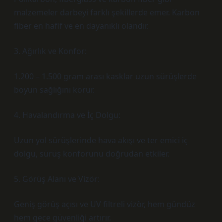
malzemeler darbeyi farklı şekillerde emer. Karbon
fiber en hafif ve en dayanıklı olandır.
3. Ağırlık ve Konfor:
1.200 – 1.500 gram arası kasklar uzun sürüşlerde
boyun sağlığını korur.
4. Havalandırma ve İç Dolgu:
Uzun yol sürüşlerinde hava akışı ve ter emici iç
dolgu, sürüş konforunu doğrudan etkiler.
5. Görüş Alanı ve Vizör:
Geniş görüş açısı ve UV filtreli vizör, hem gündüz
hem gece güvenliği artırır.